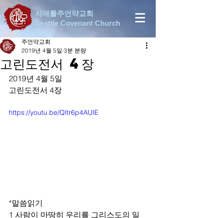
시애틀주언약교회
Seattle Covenant Church
주언약교회
2019년 4월 5일
3분 분량
고린도전서 4장
2019년 4월 5일
고린도전서 4장
https://youtu.be/QItr6p4AUIE
*말씀읽기
1 사람이 마땅히 우리를 그리스도의 일