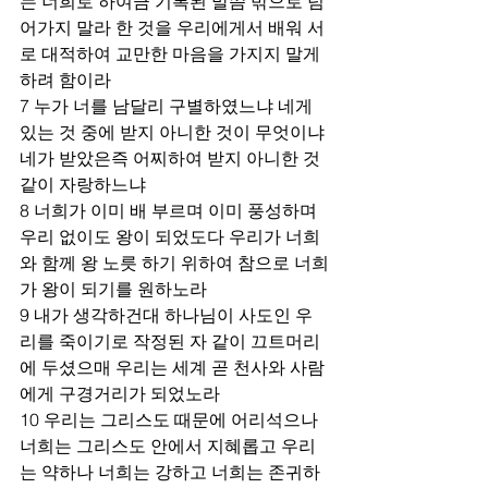
는 너희로 하여금 기록된 말씀 밖으로 넘
어가지 말라 한 것을 우리에게서 배워 서
로 대적하여 교만한 마음을 가지지 말게 
하려 함이라
7 누가 너를 남달리 구별하였느냐 네게 
있는 것 중에 받지 아니한 것이 무엇이냐 
네가 받았은즉 어찌하여 받지 아니한 것 
같이 자랑하느냐
8 너희가 이미 배 부르며 이미 풍성하며 
우리 없이도 왕이 되었도다 우리가 너희
와 함께 왕 노릇 하기 위하여 참으로 너희
가 왕이 되기를 원하노라
9 내가 생각하건대 하나님이 사도인 우
리를 죽이기로 작정된 자 같이 끄트머리
에 두셨으매 우리는 세계 곧 천사와 사람
에게 구경거리가 되었노라
10 우리는 그리스도 때문에 어리석으나 
너희는 그리스도 안에서 지혜롭고 우리
는 약하나 너희는 강하고 너희는 존귀하