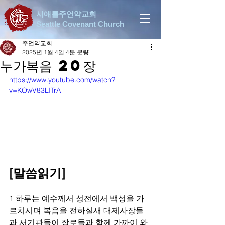
시애틀주언약교회
Seattle Covenant Church
주언약교회
2025년 1월 4일
4분 분량
누가복음 20장
https://www.youtube.com/watch?
v=KOwV83LITrA
[말씀읽기]
1 하루는 예수께서 성전에서 백성을 가
르치시며 복음을 전하실새 대제사장들
과 서기관들이 장로들과 함께 가까이 와