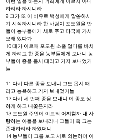
이런 일을 하는지 너희에게 이르지 아니
하리라 하시니라 
9 그가 또 이 비유로 백성에게 말씀하시
기 시작하시니라 한 사람이 포도원을 만
들어 농부들에게 세로 주고 타국에 가서 
오래 있다가 
10 때가 이르매 포도원 소출 얼마를 바치
게 하려고 한 종을 농부들에게 보내니 농
부들이 종을 몹시 때리고 거저 보내었거
늘 
11 다시 다른 종을 보내니 그도 몹시 때
리고 능욕하고 거저 보내었거늘 
12 다시 세 번째 종을 보내니 이 종도 상
하게 하고 내쫓은지라 
13 포도원 주인이 이르되 어찌할까 내 사
랑하는 아들을 보내리니 그들이 혹 그는 
존대하리라 하였더니 
14 농부들이 그를 보고 서로 의논하여 이