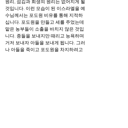
원리, 섬김과 희생의 원리는 없어지게 될 
것입니다. 이런 모습이 된 이스라엘을 예
수님께서는 포도원 비유를 통해 지적하
십니다. 포도원을 만들고 세를 주었는데 
맡은 농부들이 소출을 바치지 않은 것입
니다. 종들을 보내지만 때리고 능욕하며 
거저 보내자 아들을 보내게 됩니다. 그러
나 아들을 죽이고 포도원을 차지하려고 
했다는 것입니다. 
이것은 이스라엘이 자신 스스로 자기를 
만들어 가고자 힘썼다는 말입니다. 하나
님을 섬기며 말씀에 순종하는 것이 아닌 
세상적 기준과 원리로 스스로 주인이 되
어버린 것입니다. 성전에서 일어난 모습
과 똑같은 모습인 것입니다. 하늘로부터 
주어진 권세가 주인인데 사람으로부터 
주어진 권세가 주인행세를 하게 된 것입
니다. 우리의 삶은 어디로부터 주어진 권