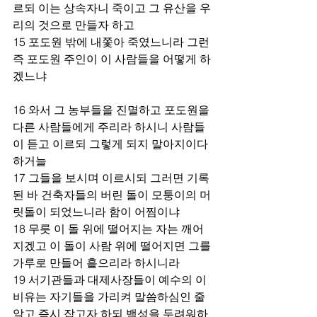
르되 이는 상속자니 죽이고 그 유산을 우
리의 것으로 만들자 하고 
15 포도원 밖에 내쫓아 죽였느니라 그런
즉 포도원 주인이 이 사람들을 어떻게 하
겠느냐 
16 와서 그 농부들을 진멸하고 포도원을 
다른 사람들에게 주리라 하시니 사람들
이 듣고 이르되 그렇게 되지 말아지이다 
하거늘 
17 그들을 보시며 이르시되 그러면 기록
된 바 건축자들의 버린 돌이 모퉁이의 머
릿돌이 되었느니라 함이 어찜이냐 
18 무릇 이 돌 위에 떨어지는 자는 깨어
지겠고 이 돌이 사람 위에 떨어지면 그를 
가루로 만들어 흩으리라 하시니라 
19 서기관들과 대제사장들이 예수의 이 
비유는 자기들을 가리켜 말씀하심인 줄 
알고 즉시 잡고자 하되 백성을 두려워하