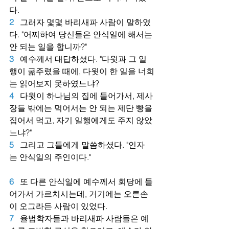
다.
2
그러자 몇몇 바리새파 사람이 말하였
다. "어찌하여 당신들은 안식일에 해서는 
안 되는 일을 합니까?"
3
예수께서 대답하셨다. "다윗과 그 일
행이 굶주렸을 때에, 다윗이 한 일을 너희
는 읽어보지 못하였느냐?
4
다윗이 하나님의 집에 들어가서, 제사
장들 밖에는 먹어서는 안 되는 제단 빵을 
집어서 먹고, 자기 일행에게도 주지 않았
느냐?"
5
그리고 그들에게 말씀하셨다. "인자
는 안식일의 주인이다."
6
또 다른 안식일에 예수께서 회당에 들
어가서 가르치시는데, 거기에는 오른손
이 오그라든 사람이 있었다.
7
율법학자들과 바리새파 사람들은 예