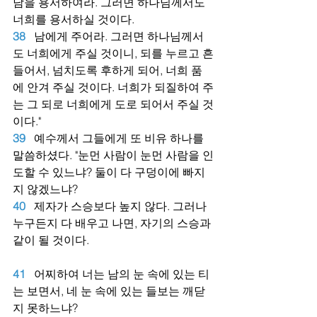
남을 용서하여라. 그러면 하나님께서도 
너희를 용서하실 것이다.
38
남에게 주어라. 그러면 하나님께서
도 너희에게 주실 것이니, 되를 누르고 흔
들어서, 넘치도록 후하게 되어, 너희 품
에 안겨 주실 것이다. 너희가 되질하여 주
는 그 되로 너희에게 도로 되어서 주실 것
이다."
39
예수께서 그들에게 또 비유 하나를 
말씀하셨다. "눈먼 사람이 눈먼 사람을 인
도할 수 있느냐? 둘이 다 구덩이에 빠지
지 않겠느냐?
40
제자가 스승보다 높지 않다. 그러나 
누구든지 다 배우고 나면, 자기의 스승과 
같이 될 것이다.
41
어찌하여 너는 남의 눈 속에 있는 티
는 보면서, 네 눈 속에 있는 들보는 깨닫
지 못하느냐?