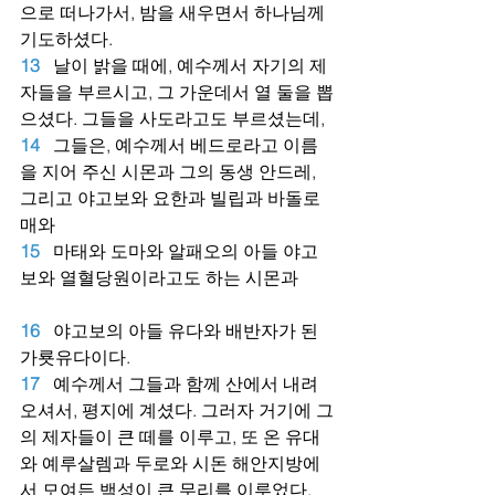
으로 떠나가서, 밤을 새우면서 하나님께 
기도하셨다.
13
날이 밝을 때에, 예수께서 자기의 제
자들을 부르시고, 그 가운데서 열 둘을 뽑
으셨다. 그들을 사도라고도 부르셨는데,
14
그들은, 예수께서 베드로라고 이름
을 지어 주신 시몬과 그의 동생 안드레, 
그리고 야고보와 요한과 빌립과 바돌로
매와
15
마태와 도마와 알패오의 아들 야고
보와 열혈당원이라고도 하는 시몬과
16
야고보의 아들 유다와 배반자가 된 
가룟유다이다.
17
예수께서 그들과 함께 산에서 내려
오셔서, 평지에 계셨다. 그러자 거기에 그
의 제자들이 큰 떼를 이루고, 또 온 유대
와 예루살렘과 두로와 시돈 해안지방에
서 모여든 백성이 큰 무리를 이루었다.