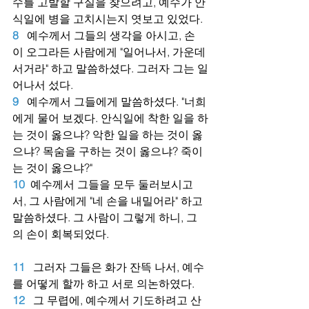
수를 고발할 구실을 찾으려고, 예수가 안
식일에 병을 고치시는지 엿보고 있었다.
8
예수께서 그들의 생각을 아시고, 손
이 오그라든 사람에게 "일어나서, 가운데 
서거라" 하고 말씀하셨다. 그러자 그는 일
어나서 섰다.
9
예수께서 그들에게 말씀하셨다. "너희
에게 물어 보겠다. 안식일에 착한 일을 하
는 것이 옳으냐? 악한 일을 하는 것이 옳
으냐? 목숨을 구하는 것이 옳으냐? 죽이
는 것이 옳으냐?"
10
예수께서 그들을 모두 둘러보시고
서, 그 사람에게 "네 손을 내밀어라" 하고 
말씀하셨다. 그 사람이 그렇게 하니, 그
의 손이 회복되었다.
11
그러자 그들은 화가 잔뜩 나서, 예수
를 어떻게 할까 하고 서로 의논하였다.
12
그 무렵에, 예수께서 기도하려고 산