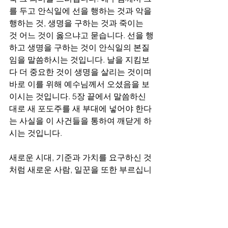
를 두고 안식일에 선을 행하는 것과 악을 
행하는 것, 생명을 구하는 것과 죽이는 
것 어느 것이 옳으냐고 묻습니다. 선을 행
하고 생명을 구하는 것이 안식일의 본질
임을 말씀하시는 것입니다. 날을 지킴보
다 더 중요한 것이 생명을 살리는 것이며 
바로 이를 위해 예수님께서 오셨음을 보
이시는 것입니다. 5장 끝에서 말씀하신 
대로 새 포도주를 새 부대에 넣어야 한다
는 사실을 이 사건들을 통하여 깨닫게 하
시는 것입니다.
새로운 시대, 기준과 가치를 요구하신 것
처럼 새로운 사람, 일꾼을 또한 부르십니
다. 12제자들을 선택하셨는데 이들은 갈
릴리 사람들이며 가룟유다는 이방인입니
다. 누구도 인정할 만한 자격이 없는 사람
들입니다. 이것도 일방적인 선택, 은혜로 