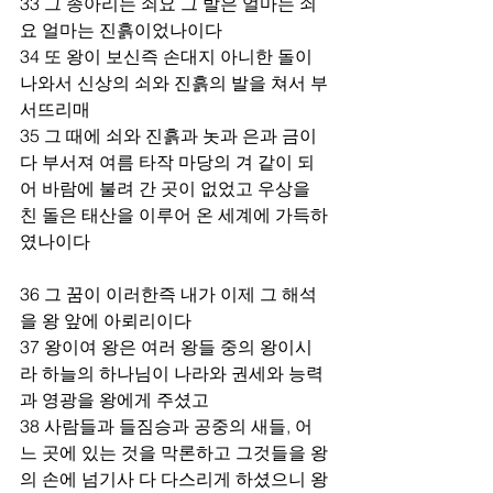
33 그 종아리는 쇠요 그 발은 얼마는 쇠
요 얼마는 진흙이었나이다
34 또 왕이 보신즉 손대지 아니한 돌이 
나와서 신상의 쇠와 진흙의 발을 쳐서 부
서뜨리매
35 그 때에 쇠와 진흙과 놋과 은과 금이 
다 부서져 여름 타작 마당의 겨 같이 되
어 바람에 불려 간 곳이 없었고 우상을 
친 돌은 태산을 이루어 온 세계에 가득하
였나이다
36 그 꿈이 이러한즉 내가 이제 그 해석
을 왕 앞에 아뢰리이다
37 왕이여 왕은 여러 왕들 중의 왕이시
라 하늘의 하나님이 나라와 권세와 능력
과 영광을 왕에게 주셨고
38 사람들과 들짐승과 공중의 새들, 어
느 곳에 있는 것을 막론하고 그것들을 왕
의 손에 넘기사 다 다스리게 하셨으니 왕