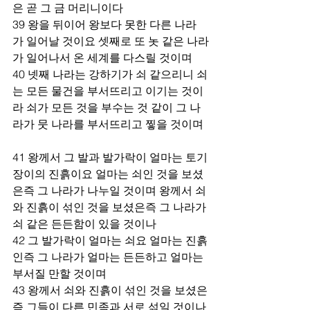
은 곧 그 금 머리니이다
39 왕을 뒤이어 왕보다 못한 다른 나라
가 일어날 것이요 셋째로 또 놋 같은 나라
가 일어나서 온 세계를 다스릴 것이며
40 넷째 나라는 강하기가 쇠 같으리니 쇠
는 모든 물건을 부서뜨리고 이기는 것이
라 쇠가 모든 것을 부수는 것 같이 그 나
라가 뭇 나라를 부서뜨리고 찧을 것이며
41 왕께서 그 발과 발가락이 얼마는 토기
장이의 진흙이요 얼마는 쇠인 것을 보셨
은즉 그 나라가 나누일 것이며 왕께서 쇠
와 진흙이 섞인 것을 보셨은즉 그 나라가 
쇠 같은 든든함이 있을 것이나
42 그 발가락이 얼마는 쇠요 얼마는 진흙
인즉 그 나라가 얼마는 든든하고 얼마는 
부서질 만할 것이며
43 왕께서 쇠와 진흙이 섞인 것을 보셨은
즉 그들이 다른 민족과 서로 섞일 것이나 