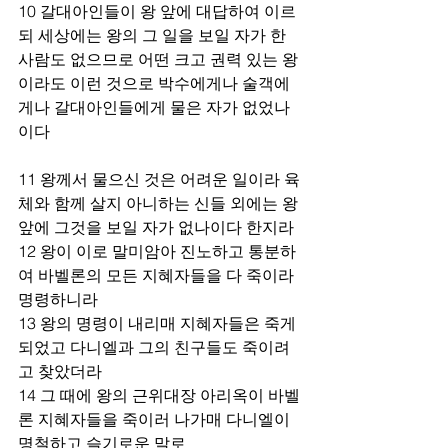
10 갈대아인들이 왕 앞에 대답하여 이르
되 세상에는 왕의 그 일을 보일 자가 한 
사람도 없으므로 어떤 크고 권력 있는 왕
이라도 이런 것으로 박수에게나 술객에
게나 갈대아인들에게 물은 자가 없었나
이다
11 왕께서 물으신 것은 어려운 일이라 육
체와 함께 살지 아니하는 신들 외에는 왕 
앞에 그것을 보일 자가 없나이다 한지라
12 왕이 이로 말미암아 진노하고 통분하
여 바벨론의 모든 지혜자들을 다 죽이라 
명령하니라
13 왕의 명령이 내리매 지혜자들은 죽게 
되었고 다니엘과 그의 친구들도 죽이려
고 찾았더라
14 그 때에 왕의 근위대장 아리옥이 바벨
론 지혜자들을 죽이러 나가매 다니엘이 
명철하고 슬기로운 말로