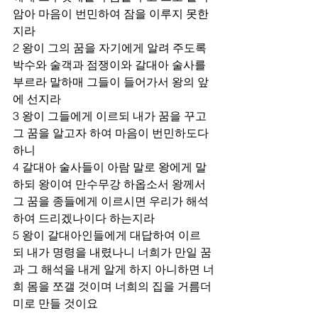
암아 마음이 번민하여 잠을 이루지 못한
지라
2 왕이 그의 꿈을 자기에게 알려 주도록 
박수와 술객과 점쟁이와 갈대아 술사를 
부르라 말하매 그들이 들어가서 왕의 앞
에 선지라
3 왕이 그들에게 이르되 내가 꿈을 꾸고 
그 꿈을 알고자 하여 마음이 번민하도다 
하니
4 갈대아 술사들이 아람 말로 왕에게 말
하되 왕이여 만수무강 하옵소서 왕께서 
그 꿈을 종들에게 이르시면 우리가 해석
하여 드리겠나이다 하는지라
5 왕이 갈대아인들에게 대답하여 이르
되 내가 명령을 내렸나니 너희가 만일 꿈
과 그 해석을 내게 알게 하지 아니하면 너
희 몸을 쪼갤 것이며 너희의 집을 거름더
미로 만들 것이요