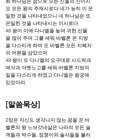
희 하나님은 참으로 모든 신들의 신이시
요 모든 왕의 주재시로다 네가 능히 이 은
밀한 것을 나타내었으니 네 하나님은 또 
은밀한 것을 나타내시는 이시로다
48 왕이 이에 다니엘을 높여 귀한 선물
을 많이 주며 그를 세워 바벨론 온 지방
을 다스리게 하며 또 바벨론 모든 지혜자
의 어른을 삼았으며
49 왕이 또 다니엘의 요구대로 사드락과 
메삭과 아벳느고를 세워 바벨론 지방의 
일을 다스리게 하였고 다니엘은 왕궁에 
있었더라
[말씀묵상]
2장은 자신도 생각나지 않는 꿈을 꾼 바
벨론의 왕 느브갓네살은 나라의 모든 술
객들과 박수들, 점쟁이와 술사들을 불러 