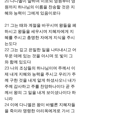
20 다니엘이 말하여 이르되 영원부터 영
원까지 하나님의 이름을 찬송할 것은 지
혜와 능력이 그에게 있음이로다
21 그는 때와 계절을 바꾸시며 왕들을 폐
하시고 왕들을 세우시며 지혜자에게 지
혜를 주시고 총명한 자에게 지식을 주시
는도다
22 그는 깊고 은밀한 일을 나타내시고 어
두운 데에 있는 것을 아시며 또 빛이 그
와 함께 있도다
23 나의 조상들의 하나님이여 주께서 이
제 내게 지혜와 능력을 주시고 우리가 주
께 구한 것을 내게 알게 하셨사오니 내가 
주께 감사하고 주를 찬양하나이다 곧 주
께서 왕의 그 일을 내게 보이셨나이다 하
니라
24 이에 다니엘은 왕이 바벨론 지혜자들
을 죽이라 명령한 아리옥에게로 가서 그