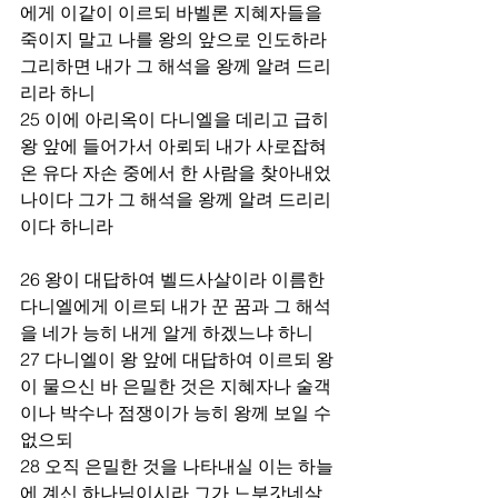
에게 이같이 이르되 바벨론 지혜자들을 
죽이지 말고 나를 왕의 앞으로 인도하라 
그리하면 내가 그 해석을 왕께 알려 드리
리라 하니
25 이에 아리옥이 다니엘을 데리고 급히 
왕 앞에 들어가서 아뢰되 내가 사로잡혀 
온 유다 자손 중에서 한 사람을 찾아내었
나이다 그가 그 해석을 왕께 알려 드리리
이다 하니라
26 왕이 대답하여 벨드사살이라 이름한 
다니엘에게 이르되 내가 꾼 꿈과 그 해석
을 네가 능히 내게 알게 하겠느냐 하니
27 다니엘이 왕 앞에 대답하여 이르되 왕
이 물으신 바 은밀한 것은 지혜자나 술객
이나 박수나 점쟁이가 능히 왕께 보일 수 
없으되
28 오직 은밀한 것을 나타내실 이는 하늘
에 계신 하나님이시라 그가 느부갓네살 