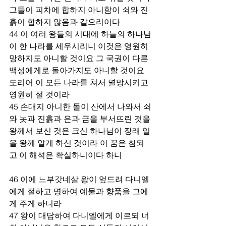
그들이 피차에 합하지 아니함이 쇠와 진
흙이 합하지 않음과 같으리이다
44 이 여러 왕들의 시대에 하늘의 하나님
이 한 나라를 세우시리니 이것은 영원히 
망하지도 아니할 것이요 그 국권이 다른 
백성에게로 돌아가지도 아니할 것이요 
도리어 이 모든 나라를 쳐서 멸망시키고 
영원히 설 것이라
45 손대지 아니한 돌이 산에서 나와서 쇠
와 놋과 진흙과 은과 금을 부서뜨린 것을 
왕께서 보신 것은 크신 하나님이 장래 일
을 왕께 알게 하신 것이라 이 꿈은 참되
고 이 해석은 확실하니이다 하니
46 이에 느부갓네살 왕이 엎드려 다니엘
에게 절하고 명하여 예물과 향품을 그에
게 주게 하니라
47 왕이 대답하여 다니엘에게 이르되 너