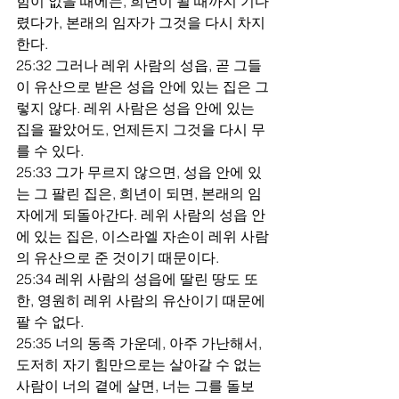
힘이 없을 때에는, 희년이 될 때까지 기다
렸다가, 본래의 임자가 그것을 다시 차지
한다.
25:32 그러나 레위 사람의 성읍, 곧 그들
이 유산으로 받은 성읍 안에 있는 집은 그
렇지 않다. 레위 사람은 성읍 안에 있는 
집을 팔았어도, 언제든지 그것을 다시 무
를 수 있다.
25:33 그가 무르지 않으면, 성읍 안에 있
는 그 팔린 집은, 희년이 되면, 본래의 임
자에게 되돌아간다. 레위 사람의 성읍 안
에 있는 집은, 이스라엘 자손이 레위 사람
의 유산으로 준 것이기 때문이다.
25:34 레위 사람의 성읍에 딸린 땅도 또
한, 영원히 레위 사람의 유산이기 때문에 
팔 수 없다.
25:35 너의 동족 가운데, 아주 가난해서, 
도저히 자기 힘만으로는 살아갈 수 없는 
사람이 너의 곁에 살면, 너는 그를 돌보