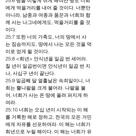
25:6 땅을 이렇게 쉬게 해야만 땅도 너희
에게 먹을거리를 내어 줄 것이다. 너뿐만 
아니라, 남종과 여종과 품꾼과 너희와 함
께 사는 나그네에게도, 먹을거리를 줄 것
이다.
25:7 또한 너의 가축도, 너의 땅에서 사
는 짐승까지도, 땅에서 나는 모든 것을 먹
이로 얻게 될 것이다.
25:8 <희년> 안식년을 일곱 번 세어라. 
칠 년이 일곱번이면 안식년이 일곱 번 지
나, 사십구 년이 끝난다.
25:9 일곱째 달 열흘날은 속죄일이니, 너
희는 뿔나팔을 크게 불어라. 나팔을 불
어, 너희가 사는 온 땅에 울려 퍼지게 하
여라.
25:10 너희는 오십 년이 시작되는 이 해
를 거룩한 해로 정하고, 전국의 모든 거민
에게 자유를 선포하여라. 이 해는 너희가 
희년으로 누릴 해이다. 이 해는 너희가 유