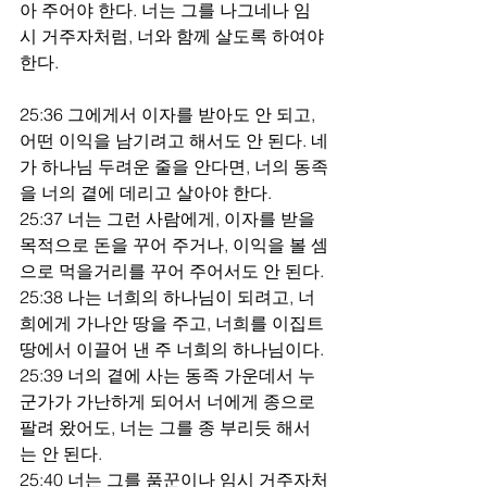
아 주어야 한다. 너는 그를 나그네나 임
시 거주자처럼, 너와 함께 살도록 하여야 
한다.
25:36 그에게서 이자를 받아도 안 되고, 
어떤 이익을 남기려고 해서도 안 된다. 네
가 하나님 두려운 줄을 안다면, 너의 동족
을 너의 곁에 데리고 살아야 한다.
25:37 너는 그런 사람에게, 이자를 받을 
목적으로 돈을 꾸어 주거나, 이익을 볼 셈
으로 먹을거리를 꾸어 주어서도 안 된다.
25:38 나는 너희의 하나님이 되려고, 너
희에게 가나안 땅을 주고, 너희를 이집트 
땅에서 이끌어 낸 주 너희의 하나님이다.
25:39 너의 곁에 사는 동족 가운데서 누
군가가 가난하게 되어서 너에게 종으로 
팔려 왔어도, 너는 그를 종 부리듯 해서
는 안 된다.
25:40 너는 그를 품꾼이나 임시 거주자처