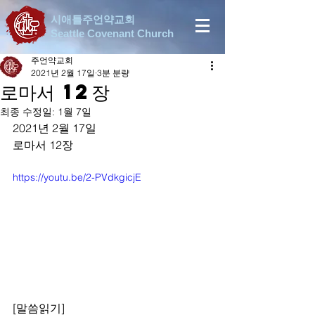
시애틀주언약교회
Seattle Covenant Church
주언약교회
2021년 2월 17일
3분 분량
로마서 12장
최종 수정일:
1월 7일
2021년 2월 17일
로마서 12장
https://youtu.be/2-PVdkgicjE
[말씀읽기]