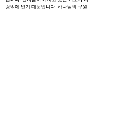
랑밖에 없기 때문입니다. 하나님의 구원
의 은혜가 이러한 삶으로 우리를 몰아가
기 때문입니다. 신자들은 삶의 해답을 가
진 자들입니다. 천국을 소유했고 창조주 
하나님을 아버지로 가진 자들입니다. 그
분이 우리를 자녀 삼으시고 세상 끝날까
지 함께 하시겠다고 약속하셨습니다. 신
자의 삶 속에서 일어나는 어떠한 일도 하
나님의 구속의 은혜에 비하면 아무 것도 
아닙니다. 그래서 박해하는 자를 축복할 
수 있습니다. 악을 악으로 갚지 않을 수 
있습니다. 물론 이러한 모습에 온전함으
로 할 수는 없습니다. 그렇게 되지도 않습
니다. 그러나 하늘의 가치를 알고 있는, 
맛본 자로서 살아가는 것입니다. 은혜를 
가진 자로 넉넉함과 여유를 갖는 것입니
다. 내 안에 있는 자녀됨의 풍성함을 나누
는 것입니다. 내가 기준인 삶이 아닌 예