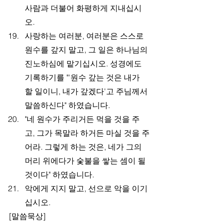
사람과 더불어 화평하게 지내십시
오.
사랑하는 여러분, 여러분은 스스로 
원수를 갚지 말고, 그 일은 하나님의 
진노하심에 맡기십시오. 성경에도 
기록하기를 "'원수 갚는 것은 내가 
할 일이니, 내가 갚겠다'고 주님께서 
말씀하신다" 하였습니다.
"네 원수가 주리거든 먹을 것을 주
고, 그가 목말라 하거든 마실 것을 주
어라. 그렇게 하는 것은, 네가 그의 
머리 위에다가 숯불을 쌓는 셈이 될 
것이다" 하였습니다.
악에게 지지 말고, 선으로 악을 이기
십시오.
[말씀묵상]