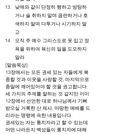
낮에와 같이 단정히 행하고 방탕하
거나 술 취하지 말며 음란하거나 호
색하지 말며 다투거나 시기하지 말
고
오직 주 예수 그리스도로 옷 입고 정
욕을 위하여 육신의 일을 도모하지 
말라
[말씀묵상]
13장에서는 모든 권세 있는 자들에게 복
종할 것과 이웃을 사랑할 것, 마지막으로 
종말에 깨어있어야 할 것을 권고합니다. 
세 가지의 주제를 말하는 것 같지만 이미 
12장에서 선언한 대로 하나님께서 기뻐 
받으실 거룩한 산 제사, 마땅한 예배를 드
리라는 명령에 속한 내용입니다. 
권세있는 자는 통치자라고 할 수 있는데 
어떤 나라든지 백성들이 통치자에 대해 