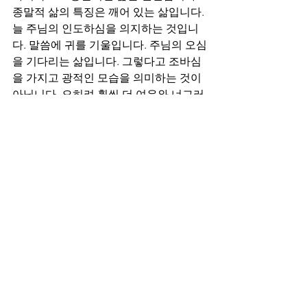
종말적 삶의 특징은 깨어 있는 삶입니다. 
늘 주님의 인도하심을 의지하는 것입니
다. 말씀에 귀를 기울입니다. 주님의 오심
을 기다리는 삶입니다. 그렇다고 조바심
을 가지고 광적인 모습을 의미하는 것이 
아닙니다. 오히려 훨씬 더 여유와 너그러
움이 있는 기다림입니다. 주님이 오신다
는 사실은 신자들로 하여금 삶을 풍성하
게 하는 것입니다. 내가 누구인지, 어떤 
자인지를 깨닫고 확인한 자들에게 있는 
기쁨과 감사와 찬양인 것입니다. 깨어있
는 자가 보여주는 모습입니다. 세상 속에
서 그들의 것으로 같이 사는 것이 아니라 
신앙의 기준과 가치들로 살아가야 할 자
임을 늘 살피는 것입니다. 예수 그리스도
로 옷 입은 자로 사는 것입니다. 말씀이 
중심이 되고 예수 그리스도만이 주인인 
삶을 사시길 바랍니다.