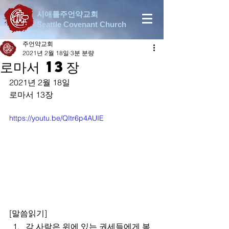
시애틀주언약교회
Seattle Covenant Church
주언약교회
2021년 2월 18일
3분 분량
로마서 13장
2021년 2월 18일
로마서 13장
https://youtu.be/QItr6p4AUIE
[말씀읽기]
각 사람은 위에 있는 권세들에게 복