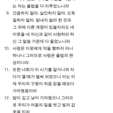
는 자는 율법을 다 이루었느니라
간음하지 말라, 살인하지 말라, 도둑
질하지 말라, 탐내지 말라 한 것과 
그 외에 다른 계명이 있을지라도 네 
이웃을 네 자신과 같이 사랑하라 하
신 그 말씀 가운데 다 들었느니라
사랑은 이웃에게 악을 행하지 아니
하나니 그러므로 사랑은 율법의 완
성이니라
또한 너희가 이 시기를 알거니와 자
다가 깰 때가 벌써 되었으니 이는 이
제 우리의 구원이 처음 믿을 때보다 
가까웠음이라
밤이 깊고 낮이 가까웠으니 그러므
로 우리가 어둠의 일을 벗고 빛의 갑
옷을 입자