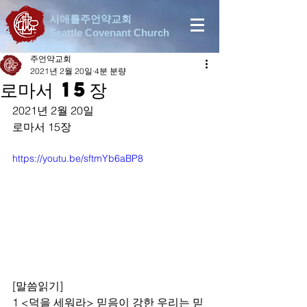
시애틀주언약교회
Seattle Covenant Church
주언약교회
2021년 2월 20일
4분 분량
로마서 15장
2021년 2월 20일
로마서 15장
https://youtu.be/sftmYb6aBP8
[말씀읽기]
1 <덕을 세워라> 믿음이 강한 우리는 믿