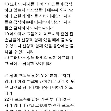
18 요한의 제자들과 바리새인들이 금식
하고 있는지라 사람들이 예수께 와서 말
하되 요한의 제자들과 바리새인의 제자
들은 금식하는데 어찌하여 당신의 제자
들은 금식하지 아니하나이까 
19 예수께서 그들에게 이르시되 혼인 집 
손님들이 신랑과 함께 있을 때에 금식할 
수 있느냐 신랑과 함께 있을 동안에는 금
식할 수 없느니라 
20 그러나 신랑을 빼앗길 날이 이르리니 
그 날에는 금식할 것이니라 
21 생베 조각을 낡은 옷에 붙이는 자가 
없나니 만일 그렇게 하면 기운 새 것이 낡
은 그것을 당기어 해어짐이 더하게 되느
니라 
22 새 포도주를 낡은 가죽 부대에 넣는 
자가 없나니 만일 그렇게 하면 새 포도주
가 부대를 터뜨려 포도주와 부대를 버리