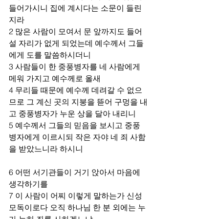
들어가시니 집에 계시다는 소문이 들린
지라 
2 많은 사람이 모여서 문 앞까지도 들어
설 자리가 없게 되었는데 예수께서 그들
에게 도를 말씀하시더니 
3 사람들이 한 중풍병자를 네 사람에게 
메워 가지고 예수께로 올새 
4 무리들 때문에 예수께 데려갈 수 없으
므로 그 계신 곳의 지붕을 뜯어 구멍을 내
고 중풍병자가 누운 상을 달아 내리니 
5 예수께서 그들의 믿음을 보시고 중풍
병자에게 이르시되 작은 자야 네 죄 사함
을 받았느니라 하시니 
6 어떤 서기관들이 거기 앉아서 마음에 
생각하기를 
7 이 사람이 어찌 이렇게 말하는가 신성 
모독이로다 오직 하나님 한 분 외에는 누
가 능히 죄를 사하겠느냐 