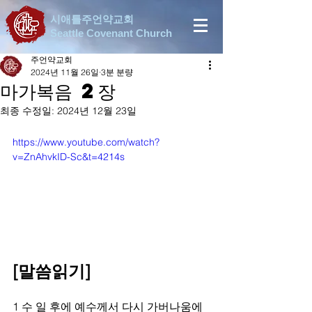
시애틀주언약교회
Seattle Covenant Church
주언약교회
2024년 11월 26일
3분 분량
마가복음 2장
최종 수정일:
2024년 12월 23일
https://www.youtube.com/watch?
v=ZnAhvkID-Sc&t=4214s
[말씀읽기]
1 수 일 후에 예수께서 다시 가버나움에 