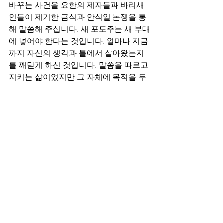
바꾸는 사건을 요한의 제자들과 바리새
인들이 제기한 금식과 안식일 논쟁을 통
해 말씀해 주십니다. 새 포도주는 새 부대
에 넣어야 한다는 것입니다. 얼마나 지금
까지 자신의 생각과 틀에서 살아왔는지
를 깨닫게 하신 것입니다. 말씀을 따르고 
지키는 삶이었지만 그 자체에 목적을 두
다보니 하나님의 진정한 뜻과 의도를 깨
닫지 못했던 것입니다. 예수 그리스도를 
통하여 그것을 확인시키시는 것입니다.
복음으로 말미암은 변화가 있었는가 늘 
확인해야 하는 주제입니다. 죄인임이 깨
달아지고 내 기준이 깨어졌는가? 여전히 
내 가치와 틀을 만들어가고 있는 것은 아
닌가? 예수 그리스도 중심의 생각과 삶으
로 살아가고 있는가? 늘 복음과 말씀으
로 새로워지는 한 해가 되기를 바랍니다.