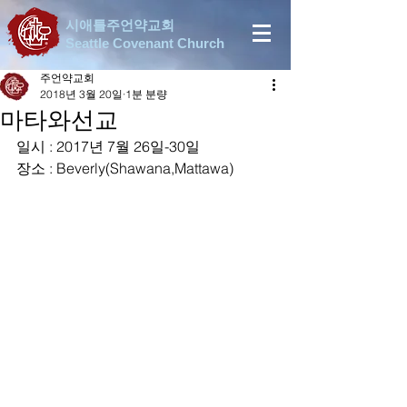
시애틀주언약교회
Seattle Covenant Church
주언약교회
2018년 3월 20일
1분 분량
마타와선교
일시 : 2017년 7월 26일-30일
장소 : Beverly(Shawana,Mattawa)