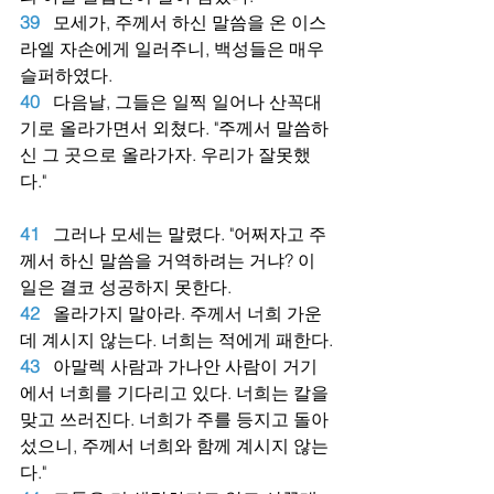
39
모세가, 주께서 하신 말씀을 온 이스
라엘 자손에게 일러주니, 백성들은 매우 
슬퍼하였다.
40
다음날, 그들은 일찍 일어나 산꼭대
기로 올라가면서 외쳤다. "주께서 말씀하
신 그 곳으로 올라가자. 우리가 잘못했
다."
41
그러나 모세는 말렸다. "어쩌자고 주
께서 하신 말씀을 거역하려는 거냐? 이 
일은 결코 성공하지 못한다.
42
올라가지 말아라. 주께서 너희 가운
데 계시지 않는다. 너희는 적에게 패한다.
43
아말렉 사람과 가나안 사람이 거기
에서 너희를 기다리고 있다. 너희는 칼을 
맞고 쓰러진다. 너희가 주를 등지고 돌아
섰으니, 주께서 너희와 함께 계시지 않는
다."