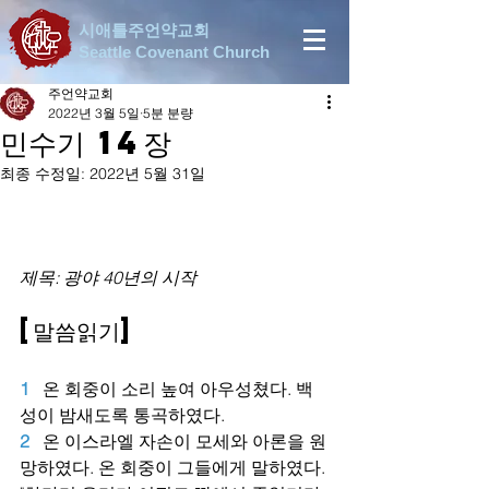
시애틀주언약교회
Seattle Covenant Church
주언약교회
2022년 3월 5일
5분 분량
민수기 14장
최종 수정일:
2022년 5월 31일
제목: 광야 40년의 시작
[말씀읽기]
1   
온 회중이 소리 높여 아우성쳤다. 백
성이 밤새도록 통곡하였다.
2
온 이스라엘 자손이 모세와 아론을 원
망하였다. 온 회중이 그들에게 말하였다. 