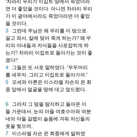
"차라리 우리가 이집트 땅에서 죽었더라
면 더 좋았을 것이다. 아니면 차라리 우리
가 이 광야에서라도 죽었더라면 더 좋았
을 것이다.
3
그런데 주님은 왜 우리를 이 땅으로 
끌고 와서, 칼에 맞아 죽게 하는가? 왜 우
리의 아내들과 자식들을 사로잡히게 하
는가? 차라리 이집트로 돌아가는 것이 좋
겠다!"
4
그들은 또 서로 말하였다. "우두머리
를 세우자. 그리고 이집트로 돌아가자."
5
모세와 아론은 이스라엘 자손의 온 회
중 앞에서 얼굴을 땅에 대고 엎드렸다.
6
그러자 그 땅을 탐지하고 돌아온 이
들 가운데서, 눈의 아들 여호수아와 여분
네의 아들 갈렙이 슬픔에 겨워 자신들의 
옷을 찢으며,
7
이스라엘 자손 온 회중에게 말하였