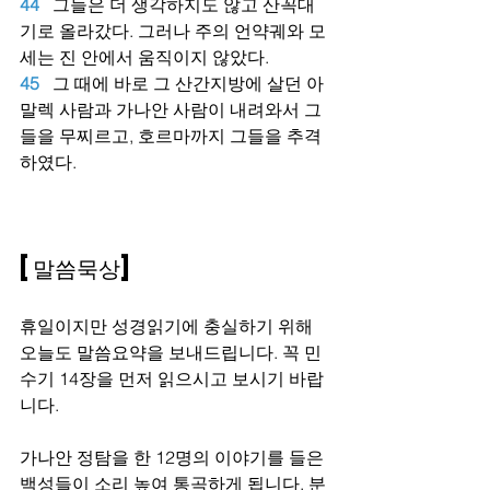
44
그들은 더 생각하지도 않고 산꼭대
기로 올라갔다. 그러나 주의 언약궤와 모
세는 진 안에서 움직이지 않았다.
45
그 때에 바로 그 산간지방에 살던 아
말렉 사람과 가나안 사람이 내려와서 그
들을 무찌르고, 호르마까지 그들을 추격
하였다.
[말씀묵상]
휴일이지만 성경읽기에 충실하기 위해 
오늘도 말씀요약을 보내드립니다. 꼭 민
수기 14장을 먼저 읽으시고 보시기 바랍
니다.
가나안 정탐을 한 12명의 이야기를 들은 
백성들이 소리 높여 통곡하게 됩니다. 분