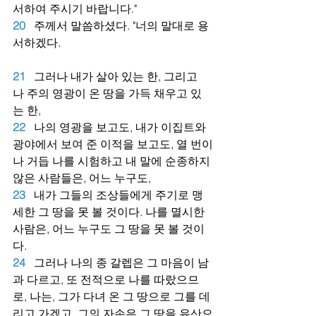
서하여 주시기 바랍니다."
20
주께서 말씀하셨다. "너의 말대로 용
서하겠다.
21
그러나 내가 살아 있는 한, 그리고 
나 주의 영광이 온 땅을 가득 채우고 있
는 한,
22
나의 영광을 보고도, 내가 이집트와 
광야에서 보여 준 이적을 보고도, 열 번이
나 거듭 나를 시험하고 내 말에 순종하지 
않은 사람들은, 어느 누구도,
23
내가 그들의 조상들에게 주기로 맹
세한 그 땅을 못 볼 것이다. 나를 멸시한 
사람은, 어느 누구도 그 땅을 못 볼 것이
다.
24
그러나 나의 종 갈렙은 그 마음이 남
과 다르고, 또 전적으로 나를 따랐으므
로, 나는, 그가 다녀 온 그 땅으로 그를 데
리고 가겠고, 그의 자손은 그 땅을 유산으