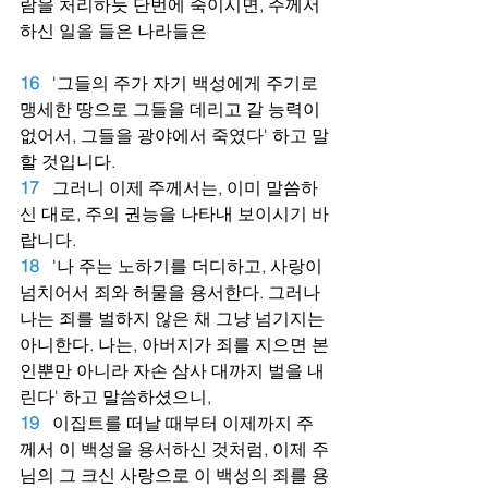
람을 처리하듯 단번에 죽이시면, 주께서 
하신 일을 들은 나라들은
16
'그들의 주가 자기 백성에게 주기로 
맹세한 땅으로 그들을 데리고 갈 능력이 
없어서, 그들을 광야에서 죽였다' 하고 말
할 것입니다.
17
그러니 이제 주께서는, 이미 말씀하
신 대로, 주의 권능을 나타내 보이시기 바
랍니다.
18
'나 주는 노하기를 더디하고, 사랑이 
넘치어서 죄와 허물을 용서한다. 그러나 
나는 죄를 벌하지 않은 채 그냥 넘기지는 
아니한다. 나는, 아버지가 죄를 지으면 본
인뿐만 아니라 자손 삼사 대까지 벌을 내
린다' 하고 말씀하셨으니,
19
이집트를 떠날 때부터 이제까지 주
께서 이 백성을 용서하신 것처럼, 이제 주
님의 그 크신 사랑으로 이 백성의 죄를 용