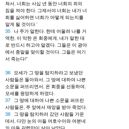
쳐서, 너희는 사십 년 동안 너희의 죄의 
짐을 져야 한다. 그제서야 너희는 내가 너
희를 싫어하면 너희가 어떻게 되는지를 
알게 될 것이다.'
35
나 주가 말한다. 한데 어울려 나를 거
역한, 이 악한 온 회중에게, 내가 말한 대
로 반드시 하고야 말겠다. 그들은 이 광야
에서 종말을 맞이할 것이다. 그들은 여기
서 죽는다!"
36
모세가 그 땅을 탐지하라고 보냈던 
사람들은 돌아와서, 그 땅에 대하여 나쁜 
소문을 퍼뜨리면서, 온 회중을 선동하여, 
모세를 원망하게 하였다.
37
그 땅에 대하여 나쁜 소문을 퍼뜨린 
사람들은, 주 앞에서 재앙을 받아 죽었다.
38
그 땅을 탐지하러 갔던 사람들 가운
데서, 다만 눈의 아들 여호수아와 여분네
의 아들 갈렙만이 살아 남았다.