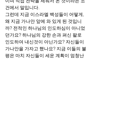
이며 직접 전략을 세워서 온 것이라는 조
건에서 말입니다.
그런데 지금 이스라엘 백성들이 어떻게, 
왜 지금 가나안 앞에 와 있게 된 것입니
까? 전적인 하나님의 인도하심이 아니었
던가요? 하나님의 강한 손과 펴신 팔로 
인도하여 내신것이 아닌가요? 자신들이 
가나안을 가자고 했나요? 지금 이들의 불
평은 마치 자신들이 세운 계획이 엄청난 
세력 앞에서 무너져 내린 것같이 생각을 
하고 있는 것입니다.
이들의 모습을 통해서 우리의 모습을 보
게 됩니다. 하나님의 인도, 계획하심, 이
루심에 대한 신뢰가 없으면 이스라엘 백
성이나 지금 우리들이나 다를 바가 없습
니다. 늘 확인하는 것이지만 지금 이들은 
만나를 들고 있으며 불과 구름기둥을 보
면서 사는 자들입니다. 이 사실이 무엇을 
의미하는지를 기억하지 못한다면 똑같