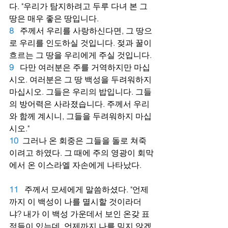
다. "우리가 탐지하려고 두루 다녀 본 그 
땅은 매우 좋은 땅입니다.
8
주께서 우리를 사랑하신다면, 그 땅으
로 우리를 인도하실 것입니다. 젖과 꿀이 
흐르는 그 땅을 우리에게 주실 것입니다.
9
다만 여러분은 주를 거역하지만 마십
시오. 여러분은 그 땅 백성을 두려워하지 
마십시오. 그들은 우리의 밥입니다. 그들
의 방어력은 사라졌습니다. 주께서 우리
와 함께 계시니, 그들을 두려워하지 마십
시오."
10
그러나 온 회중은 그들을 돌로 쳐죽
이려고 하였다. 그 때에 주의 영광이 회막
에서 온 이스라엘 자손에게 나타났다.
11
주께서 모세에게 말씀하셨다. "언제
까지 이 백성이 나를 멸시할 것이라더
냐? 내가 이 백성 가운데서 보인 온갖 표
적들이 있는데, 언제까지 나를 믿지 않겠