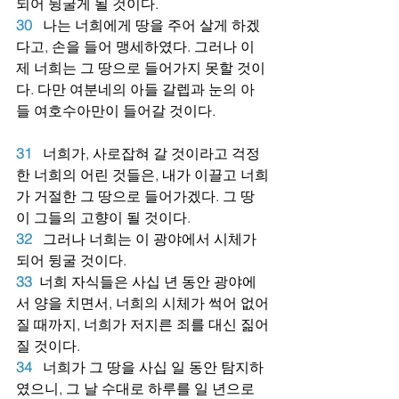
되어 뒹굴게 될 것이다.
30
나는 너희에게 땅을 주어 살게 하겠
다고, 손을 들어 맹세하였다. 그러나 이
제 너희는 그 땅으로 들어가지 못할 것이
다. 다만 여분네의 아들 갈렙과 눈의 아
들 여호수아만이 들어갈 것이다.
31
너희가, 사로잡혀 갈 것이라고 걱정
한 너희의 어린 것들은, 내가 이끌고 너희
가 거절한 그 땅으로 들어가겠다. 그 땅
이 그들의 고향이 될 것이다.
32
그러나 너희는 이 광야에서 시체가 
되어 뒹굴 것이다.
33
너희 자식들은 사십 년 동안 광야에
서 양을 치면서, 너희의 시체가 썩어 없어
질 때까지, 너희가 저지른 죄를 대신 짊어
질 것이다.
34
너희가 그 땅을 사십 일 동안 탐지하
였으니, 그 날 수대로 하루를 일 년으로 