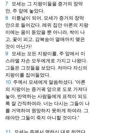
7
모세는 그 지팡이들을 증거의 장막 
안, 주 앞에 놓았다.
8
이튿날이 되어, 모세가 증거의 장막 
안으로 들어갔다. 레위 집안 아론의 지팡
이에는 움이 돋았을 뿐 아니라, 싹이 나
고, 꽃이 피고, 감복숭아 열매까지 맺은 
것이 아닌가!
9
모세는 모든 지팡이를, 주 앞에서 이
스라엘 자손 모두에게로 가지고 나왔다. 
그들은 그것들을 보았다. 저마다 자신의 
지팡이를 집어들었다.
10
주께서 모세에게 말씀하셨다. "아론
의 지팡이는 증거궤 앞으로 도로 가져다 
놓아, 반역하는 사람들에게 표적이 되도
록 잘 간직하여라. 너는 다시는 그들이 나
를 거역하여 원망하지 못하게 하여라. 그
래야만 그들이 죽지 아니할 것이다."
11
모세는 주께서 명하신 대로 하였다.