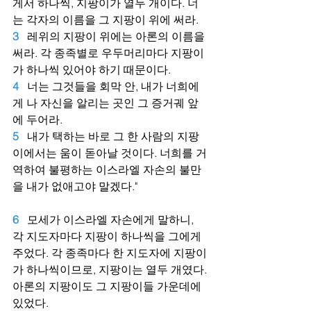
게서 하나씩, 지팡이가 열두 개이다. 너
는 각자의 이름을 그 지팡이 위에 써라.
3
레위의 지팡이 위에는 아론의 이름을 
써라. 각 종족별로 우두머리마다 지팡이
가 하나씩 있어야 하기 때문이다.
4
너는 그것들을 회막 안, 내가 너희에
게 나 자신을 알리는 곳인 그 증거궤 앞
에 두어라.
5
내가 택하는 바로 그 한 사람의 지팡
이에서는 움이 돋아날 것이다. 너희를 거
역하여 불평하는 이스라엘 자손의 불만
을 내가 없애고야 말겠다."
6
모세가 이스라엘 자손에게 말하니, 
각 지도자마다 지팡이 하나씩을 그에게 
주었다. 각 종족마다 한 지도자에 지팡이
가 하나씩이므로, 지팡이는 열두 개였다. 
아론의 지팡이도 그 지팡이들 가운데에 
있었다.