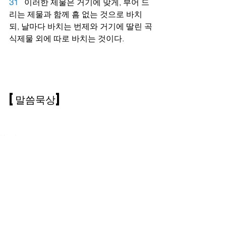
31
이러한 제물은 거기에 맞게, 부어 드
리는 제물과 함께 흠 없는 것으로 바치
되, 날마다 바치는 번제와 거기에 딸린 곡
식제물 외에 따로 바치는 것이다.
[말씀묵상]
Numbers
전체 보기
최근 게시물