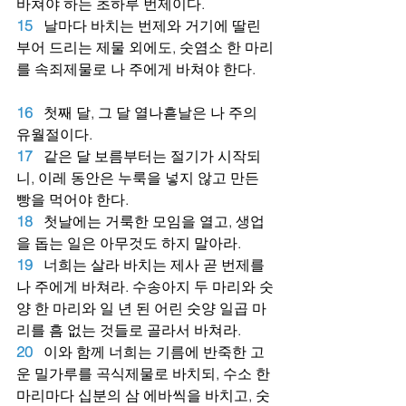
바쳐야 하는 초하루 번제이다.
15
날마다 바치는 번제와 거기에 딸린 
부어 드리는 제물 외에도, 숫염소 한 마리
를 속죄제물로 나 주에게 바쳐야 한다.
16
첫째 달, 그 달 열나흗날은 나 주의 
유월절이다.
17
같은 달 보름부터는 절기가 시작되
니, 이레 동안은 누룩을 넣지 않고 만든 
빵을 먹어야 한다.
18
첫날에는 거룩한 모임을 열고, 생업
을 돕는 일은 아무것도 하지 말아라.
19
너희는 살라 바치는 제사 곧 번제를 
나 주에게 바쳐라. 수송아지 두 마리와 숫
양 한 마리와 일 년 된 어린 숫양 일곱 마
리를 흠 없는 것들로 골라서 바쳐라.
20
이와 함께 너희는 기름에 반죽한 고
운 밀가루를 곡식제물로 바치되, 수소 한 
마리마다 십분의 삼 에바씩을 바치고, 숫