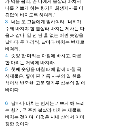
가 먹을 음식, 곧 나에게 불살라 바쳐서 
나를 기쁘게 하는 향기의 희생제사를 어
김없이 바치도록 하여라.'
3
너는 또 그들에게 말하여라. '너희가 
주께 바쳐야 할 불살라 바치는 제사는 다
음과 같다. 일 년 된 흠 없는 어린 숫양을 
날마다 두 마리씩, 날마다 바치는 번제로 
바쳐라.
4
숫양 한 마리는 아침에 바치고, 다른 
한 마리는 저녁에 바쳐라.
5
첫째 숫양을 바칠 때에 함께 바칠 곡
식제물은, 찧어 짠 기름 사분의 일 힌을 
섞어서 반죽한, 고운 밀가루 십분의 일 에
바이다.
6
날마다 바치는 번제는 기쁘게 해 드리
는 향기, 곧 주께 불살라 바치는 제물로 
바치는 것이며, 이것은 시내 산에서 이미 
정한 것이다.