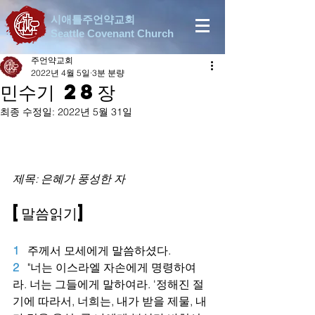
시애틀주언약교회
Seattle Covenant Church
주언약교회
2022년 4월 5일
3분 분량
민수기 28장
최종 수정일:
2022년 5월 31일
제목: 은혜가 풍성한 자
[말씀읽기]
1  
주께서 모세에게 말씀하셨다.
2
"너는 이스라엘 자손에게 명령하여
라. 너는 그들에게 말하여라. '정해진 절
기에 따라서, 너희는, 내가 받을 제물, 내