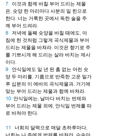
7
이것과 함께 바칠 부어 드리는 제물
은, 숫양 한 마리마다 사분의 일 힌으로 
한다. 너는 거룩한 곳에서 독한 술을 주
께 부어 드려라.
8
저녁에 둘째 숫양을 바칠 때에도, 아
침에 한 것처럼 그렇게 곡식제물과 부어 
드리는 제물을 바쳐라. 이것은 향기로 주
를 기쁘시게 해 드리는 살라 바치는 제사
이다.
9
안식일에도 일 년 된 흠 없는 어린 숫
양 두 마리를, 기름으로 반죽한 고운 밀가
루 십분의 이 에바의 곡식제물과, 거기에 
맞는 부어 드리는 제물과 함께 바쳐라.
10
안식일에는, 날마다 바치는 번제와 
부어 드리는 제물 외에, 안식일 번제를 따
로 바쳐야 한다.
11
너희의 달력으로 매달 초하루마다, 
너희는 나 주에게 번제를 바쳐라. 수송아