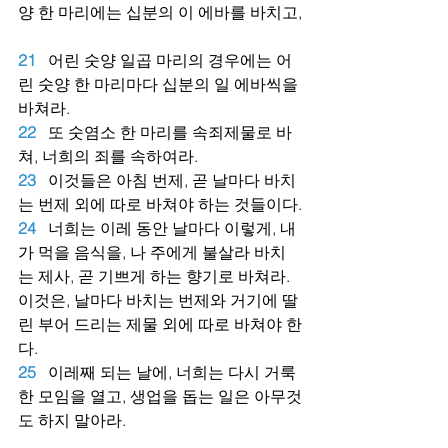
양 한 마리에는 십분의 이 에바를 바치고,
21
어린 숫양 일곱 마리의 경우에는 어
린 숫양 한 마리마다 십분의 일 에바씩을 
바쳐라.
22
또 숫염소 한 마리를 속죄제물로 바
쳐, 너희의 죄를 속하여라.
23
이것들은 아침 번제, 곧 날마다 바치
는 번제 외에 따로 바쳐야 하는 것들이다.
24
너희는 이레 동안 날마다 이렇게, 내
가 먹을 음식을, 나 주에게 불살라 바치
는 제사, 곧 기쁘게 하는 향기로 바쳐라. 
이것은, 날마다 바치는 번제와 거기에 딸
린 부어 드리는 제물 외에 따로 바쳐야 한
다.
25
이레째 되는 날에, 너희는 다시 거룩
한 모임을 열고, 생업을 돕는 일은 아무것
도 하지 말아라.