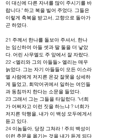
이 대신에 다른 자녀를 많이 주시기를 바
랍니다." 하고 복을 빌어 주었다. 그들은 
이렇게 축복을 받고서, 고향으로 돌아가
곤 하였다.
21 주께서 한나를 돌보아 주셔서, 한나
는 임신하여 아들 셋과 딸 둘을 더 낳았
다. 어린 사무엘도 주 앞에서 잘 자랐다.
22 <엘리와 그의 아들들> 엘리는 매우 
늙었다. 그는 자기 아들들이 모든 이스라
엘 사람에게 저지른 온갖 잘못을 상세하
게 들었고, 회막어귀에서 일하는 여인들
과 동침까지 한다는 소문을 들었다.
23 그래서 그는 그들을 타일렀다. "너희
가 어쩌자고 이런 짓을 하느냐 ? 너희가 
저지른 악행을, 내가 이 백성 모두에게서 
듣고 있다.
24 이놈들아, 당장 그쳐라 ! 주의 백성이 
이런 추문을 옮기는 것을 내가 듣게 되다