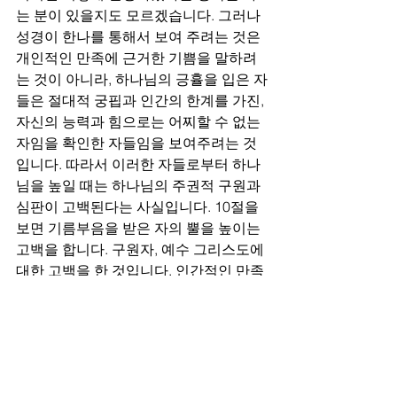
는 분이 있을지도 모르겠습니다. 그러나 
성경이 한나를 통해서 보여 주려는 것은 
개인적인 만족에 근거한 기쁨을 말하려
는 것이 아니라, 하나님의 긍휼을 입은 자
들은 절대적 궁핍과 인간의 한계를 가진, 
자신의 능력과 힘으로는 어찌할 수 없는 
자임을 확인한 자들임을 보여주려는 것
입니다. 따라서 이러한 자들로부터 하나
님을 높일 때는 하나님의 주권적 구원과 
심판이 고백된다는 사실입니다. 10절을 
보면 기름부음을 받은 자의 뿔을 높이는 
고백을 합니다. 구원자, 예수 그리스도에 
대한 고백을 한 것입니다. 인간적인 만족
을 얻은 기쁨, 감사와는 차원이 다른 고백
임을 알 수 있습니다. 우리의 삶에 이러
한 고백이 넘치기를 바랍니다.
이제 엘리 가문의 몰락 과정이 소개되고 
있습니다. 두 아들들이 제사장으로 있었