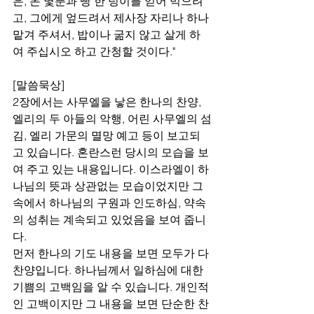
은, 돈 몇푼과 빵 한 덩이를 얻어 먹으려
고, 그에게 엎드려서 제사장 자리나 하나 
맡겨 주셔서, 밥이나 굶지 않고 살게 하
여 주십시오 하고 간청할 것이다."
[말씀묵상]
2장에서는 사무엘을 낳은 한나의 찬양, 
엘리의 두 아들의 악행, 어린 사무엘의 섬
김, 엘리 가문의 멸망 예고 등이 보고되
고 있습니다. 혼란스런 당시의 모습을 보
여 주고 있는 내용입니다. 이스라엘이 하
나님의 뜻과 상관없는 모습이었지만 그 
속에서 하나님의 구원과 인도하심, 약속
의 성취는 계속되고 있었음을 보여 줍니
다.
먼저 한나의 기도 내용을 보면 모두가 다 
찬양입니다. 하나님께서 일하심에 대한 
기쁨의 고백임을 알 수 있습니다. 개인적
인 고백이지만 그 내용을 보면 단순한 찬