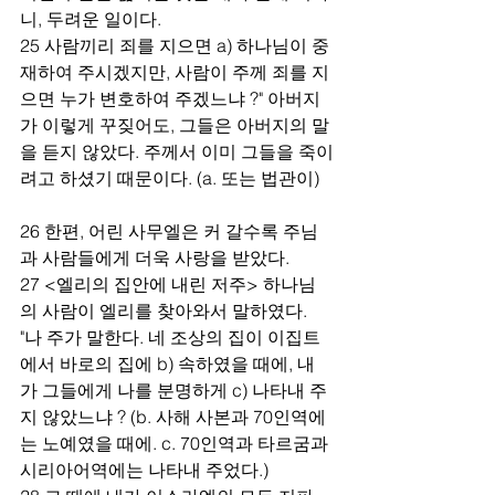
니, 두려운 일이다.
25 사람끼리 죄를 지으면 a) 하나님이 중
재하여 주시겠지만, 사람이 주께 죄를 지
으면 누가 변호하여 주겠느냐 ?" 아버지
가 이렇게 꾸짖어도, 그들은 아버지의 말
을 듣지 않았다. 주께서 이미 그들을 죽이
려고 하셨기 때문이다. (a. 또는 법관이)
26 한편, 어린 사무엘은 커 갈수록 주님
과 사람들에게 더욱 사랑을 받았다.
27 <엘리의 집안에 내린 저주> 하나님
의 사람이 엘리를 찾아와서 말하였다. 
"나 주가 말한다. 네 조상의 집이 이집트
에서 바로의 집에 b) 속하였을 때에, 내
가 그들에게 나를 분명하게 c) 나타내 주
지 않았느냐 ? (b. 사해 사본과 70인역에
는 노예였을 때에. c. 70인역과 타르굼과 
시리아어역에는 나타내 주었다.)