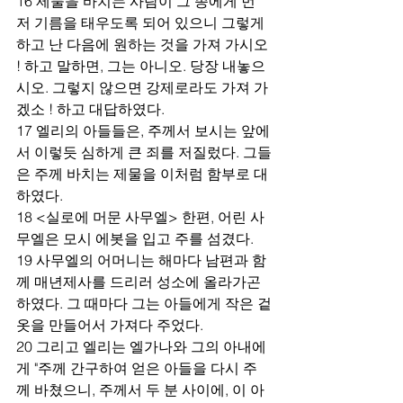
16 제물을 바치는 사람이 그 종에게 먼
저 기름을 태우도록 되어 있으니 그렇게 
하고 난 다음에 원하는 것을 가져 가시오 
! 하고 말하면, 그는 아니오. 당장 내놓으
시오. 그렇지 않으면 강제로라도 가져 가
겠소 ! 하고 대답하였다.
17 엘리의 아들들은, 주께서 보시는 앞에
서 이렇듯 심하게 큰 죄를 저질렀다. 그들
은 주께 바치는 제물을 이처럼 함부로 대
하였다.
18 <실로에 머문 사무엘> 한편, 어린 사
무엘은 모시 에봇을 입고 주를 섬겼다.
19 사무엘의 어머니는 해마다 남편과 함
께 매년제사를 드리러 성소에 올라가곤 
하였다. 그 때마다 그는 아들에게 작은 겉
옷을 만들어서 가져다 주었다.
20 그리고 엘리는 엘가나와 그의 아내에
게 "주께 간구하여 얻은 아들을 다시 주
께 바쳤으니, 주께서 두 분 사이에, 이 아