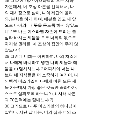
28 그 때에 내가 이스라엘의 모든 지파 
가운데서, 네 조상 아론을 선택해서, 나
의 제사장으로 삼아, 나의 제단에 올라
와, 분향을 하게 하며, 에봇을 입고 내 앞
으로 나아와, 내 뜻을 듣도록 하지 않았느
냐 ? 또 나는 이스라엘 자손이 드리는 불
살라 바치는 제물을 모두 너희의 몫으로 
차지할 권리를, 네 조상의 집안에 주지 않
았느냐 ?
29 그런데 너희는 어찌하여, 나의 처소에
서 나에게 바치라고 명한 나의 제물과 예
물을 d) 멸시하느냐 ? 어찌하여 너는 나
보다 네 자식들을 더 소중하게 여기어, 나
의백성 이스라엘이 나에게 바친 모든 제
물 가운데서 가장 좋은 것들만 골라다가, 
스스로 살찌도록 하느냐 ? (d. 사해 사본
과 70인역에는 탐내느냐 ?)
30 그러므로 나 주 이스라엘의 하나님이 
말한다. 지난 날 나는, 너의 집과 너의 조