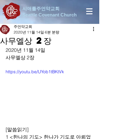
시애틀주언약교회
Seattle Covenant Church
주언약교회
2020년 11월 14일
6분 분량
사무엘상 2장
2020년 11월 14일
사무엘상 2장
https://youtu.be/UYob1tBKtVk
[말씀읽기]
1 <한나의 기도> 한나가 기도로 아뢰었