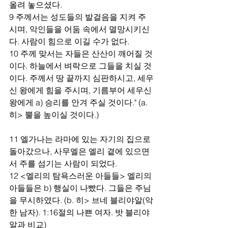
올려 놓으셨다.
9 주께서는 성도들의 발걸음을 지켜 주
시며, 악인들을 어둠 속에서 멸망시키신
다. 사람이 힘으로 이길 수가 없다.
10 주께 맞서는 자들은 산산이 깨어질 것
이다. 하늘에서 벼락으로 그들을 치실 것
이다. 주께서 땅 끝까지 심판하시고, 세우
신 왕에게 힘을 주시며, 기름부어 세우신 
왕에게 a) 승리를 안겨 주실 것이다." (a. 
히> 뿔을 높이실 것이다.)
11 엘가나는 라마에 있는 자기의 집으로 
돌아갔으나, 사무엘은 엘리 곁에 있으면
서 주를 섬기는 사람이 되었다.
12 <엘리의 탐욕스러운 아들들> 엘리의 
아들들은 b) 행실이 나빴다. 그들은 주님
을 무시하였다. (b. 히> 브네 블리야알(악
한 남자). 1:16절의 나쁜 여자. 밧 블리야
알과 비교)