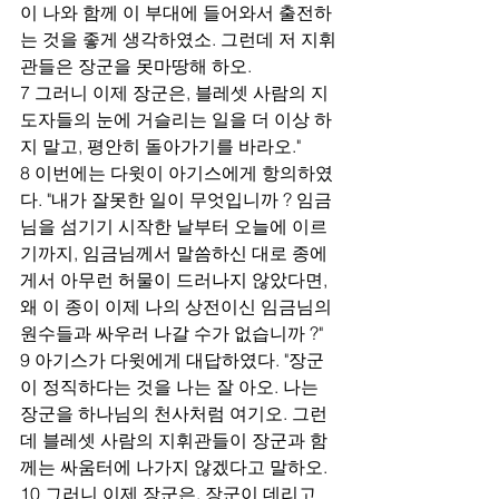
이 나와 함께 이 부대에 들어와서 출전하
는 것을 좋게 생각하였소. 그런데 저 지휘
관들은 장군을 못마땅해 하오.
7 그러니 이제 장군은, 블레셋 사람의 지
도자들의 눈에 거슬리는 일을 더 이상 하
지 말고, 평안히 돌아가기를 바라오."
8 이번에는 다윗이 아기스에게 항의하였
다. "내가 잘못한 일이 무엇입니까 ? 임금
님을 섬기기 시작한 날부터 오늘에 이르
기까지, 임금님께서 말씀하신 대로 종에
게서 아무런 허물이 드러나지 않았다면, 
왜 이 종이 이제 나의 상전이신 임금님의 
원수들과 싸우러 나갈 수가 없습니까 ?"
9 아기스가 다윗에게 대답하였다. "장군
이 정직하다는 것을 나는 잘 아오. 나는 
장군을 하나님의 천사처럼 여기오. 그런
데 블레셋 사람의 지휘관들이 장군과 함
께는 싸움터에 나가지 않겠다고 말하오.
10 그러니 이제 장군은, 장군이 데리고 