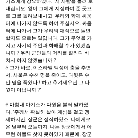
기스에게 강요하였다. "저 사람을 돌려 보
내십시오. 왕이 그에게 지정하여 준 곳으
로 그를 돌려보내시고, 우리와 함께 싸움
터에 나가지 않도록 하여 주십시오. 싸움
터에 나가서 그가 우리의 대적으로 돌변
할지도 모르는 일입니다. 그가 무엇을 가
지고 자기의 주인과 화해할 수가 있겠습
니까 ? 우리 군인들의 머리를 잘라다 바
쳐서 하지 않겠습니까 ?
5 그가 바로, 이스라엘 백성이 춤을 추면
서, 사울은 수천 명을 죽이고, 다윗은 수
만 명을 죽였다 ! 하고 추겨세우던 그 다
윗이 아닙니까 ?"
6 마침내 아기스가 다윗을 불러 말하였
다. "주께서 확실히 살아 계심을 걸고 맹
세하지만, 장군은 정직하였소. 나에게로 
온 날부터 오늘까지, 나는 장군에게서 아
무런 허물도 찾지 못하였기 때문에, 장군