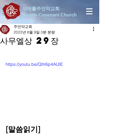
시애틀주언약교회
Seattle Covenant Church
주언약교회
2022년 8월 9일
3분 분량
사무엘상 29장
https://youtu.be/QItr6p4AUIE
[말씀읽기]