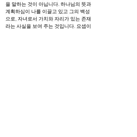
을 말하는 것이 아닙니다. 하나님의 뜻과 
계획하심이 나를 이끌고 있고 그의 백성
으로, 자녀로서 가치와 자리가 있는 존재
라는 사실을 보여 주는 것입니다. 요셉이 
애굽의 총리로서 형들을 만났을 때 했던 
말의 핵심은 하나님께서 나를 보내셨다
는 것이었습니다. 형들의 행위에 대해 잘
했다거나 잘못했다는 식의 생각은 하나
님을 믿지 못하는 모습인 것입니다. 신자
는 오직 하나님의 주권에 이끌리는 자들
이며 이를 기뻐하고 감사하며 주신 삶에 
충성하는 자들입니다. 한해가 마무리되
고 있는데 주님 앞에 무릎을 꿇는 기회가 
되기를 바랍니다.
Samuel1