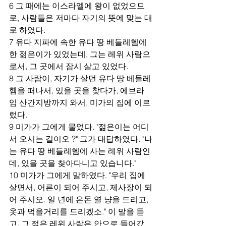
6 그 때에는 이스라엘에 왕이 없었으므
로, 사람들은 저마다 자기의 뜻에 맞는 대
로 하였다.
7 유다 지파에 속한 유다 땅 베들레헴에 
한 젊은이가 있었는데, 그는 레위 사람으
로서, 그 곳에서 잠시 살고 있었다.
8 그 사람이, 자기가 살던 유다 땅 베들레
헴을 떠나서, 있을 곳을 찾다가, 에브라
임 산간지방까지 와서, 미가의 집에 이르
렀다.
9 미가가 그에게 물었다. "젊은이는 어디
서 오시는 길이오 ?" 그가 대답하였다. "나
는 유다 땅 베들레헴에 사는 레위 사람인
데, 있을 곳을 찾아다니고 있습니다."
10 미가가 그에게 말하였다. "우리 집에 
살면서, 어른이 되어 주시고, 제사장이 되
어 주시오. 일 년에 은돈 열 냥을 드리고, 
옷과 먹을거리를 드리겠소." 이 말을 듣
고, 그 젊은 레위 사람은 안으로 들어갔