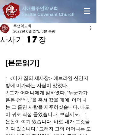
시애틀주언약교회
Seattle Covenant Church
주언약교회
2022년 6월 27일
3분 분량
사사기 17장
[본문읽기]
1 <미가 집의 제사장> 에브라임 산간지
방에 미가라는 사람이 있었다.
2 그가 어머니에게 말하였다. "누군가가 
은돈 천백 냥을 훔쳐 갔을 때에, 어머니
는 그 훔친 사람을 저주하셨습니다. 나도 
이 귀로 직접 들었습니다. 보십시오. 그 
은돈이 여기 있습니다. 바로 내가 그것을 
가져 갔습니다." 그러자 그의 어머니는 도