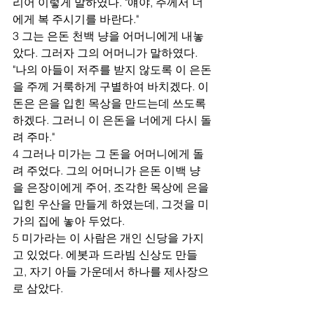
리어 이렇게 말하였다. "얘야, 주께서 너
에게 복 주시기를 바란다."
3 그는 은돈 천백 냥을 어머니에게 내놓
았다. 그러자 그의 어머니가 말하였다. 
"나의 아들이 저주를 받지 않도록 이 은돈
을 주께 거룩하게 구별하여 바치겠다. 이 
돈은 은을 입힌 목상을 만드는데 쓰도록 
하겠다. 그러니 이 은돈을 너에게 다시 돌
려 주마."
4 그러나 미가는 그 돈을 어머니에게 돌
려 주었다. 그의 어머니가 은돈 이백 냥
을 은장이에게 주어, 조각한 목상에 은을 
입힌 우산을 만들게 하였는데, 그것을 미
가의 집에 놓아 두었다.
5 미가라는 이 사람은 개인 신당을 가지
고 있었다. 에봇과 드라빔 신상도 만들
고, 자기 아들 가운데서 하나를 제사장으
로 삼았다.