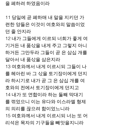
을 폐하려 하였음이라 
11 당일에 곧 폐하매 내 말을 지키던 가
련한 양들은 이것이 여호와의 말씀이었
던 줄 안지라 
12 내가 그들에게 이르되 너희가 좋게 여
기거든 내 품삯을 내게 주고 그렇지 아니
하거든 그만두라 그들이 곧 은 삼십 개를 
달아서 내 품삯을 삼은지라 
13 여호와께서 내게 이르시되 그들이 나
를 헤아린 바 그 삯을 토기장이에게 던지
라 하시기로 내가 곧 그 은 삼십 개를 여
호와의 전에서 토기장이에게 던지고 
14 내가 또 연합이라 하는 둘째 막대기
를 꺾었으니 이는 유다와 이스라엘 형제
의 의리를 끊으려 함이었느니라 
15 여호와께서 내게 이르시되 너는 또 어
리석은 목자의 기구들을 빼앗을지니라 