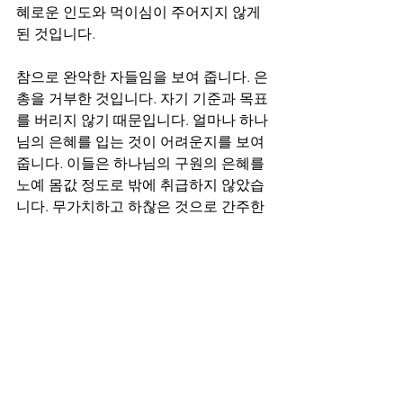
혜로운 인도와 먹이심이 주어지지 않게 
된 것입니다. 
참으로 완악한 자들임을 보여 줍니다. 은
총을 거부한 것입니다. 자기 기준과 목표
를 버리지 않기 때문입니다. 얼마나 하나
님의 은혜를 입는 것이 어려운지를 보여 
줍니다. 이들은 하나님의 구원의 은혜를 
노예 몸값 정도로 밖에 취급하지 않았습
니다. 무가치하고 하찮은 것으로 간주한 
것입니다. 죽어 마땅한 자들이 하나님의 
긍휼하심으로 구원이 주어졌지만 그것
의 참 의미와 가치를 깨닫지 못한 것입니
다. 결국 연합, 하나됨은 깨지게 되고 어
리석은 목자로 인한 심판이 있게 됨을 말
씀하십니다.
은총과 하나됨은 신자들이 늘 기억해야 
할 구원의 증거입니다. 참된 목자이신 예