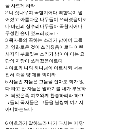
을 사르게 하라 
2 너 잣나무여 곡할지어다 백향목이 넘
어졌고 아름다운 나무들이 쓰러졌음이로
다 바산의 상수리나무들아 곡할지어다 
무성한 숲이 엎드러졌도다 
3 목자들의 곡하는 소리가 남이여 그들
의 영화로운 것이 쓰러졌음이로다 어린 
사자의 부르짖는 소리가 남이여 이는 요
단의 자랑이 쓰러졌음이로다 
4 여호와 나의 하나님이 이르시되 너는 
잡혀 죽을 양 떼를 먹이라 
5 사들인 자들은 그들을 잡아도 죄가 없
다 하고 판 자들은 말하기를 내가 부요하
게 되었은즉 여호와께 찬송하리라 하고 
그들의 목자들은 그들을 불쌍히 여기지 
아니하는도다 
6 여호와가 말하노라 내가 다시는 이 땅 