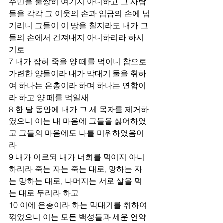
주민을 불쌍히 여기지 아니하고 그 사람
들을 각각 그 이웃의 손과 임금의 손에 넘
기리니 그들이 이 땅을 칠지라도 내가 그
들의 손에서 건져내지 아니하리라 하시
기로 
7 내가 잡혀 죽을 양 떼를 먹이니 참으로 
가련한 양들이라 내가 막대기 둘을 취하
여 하나는 은총이라 하며 하나는 연합이
라 하고 양 떼를 먹일새 
8 한 달 동안에 내가 그 세 목자를 제거하
였으니 이는 내 마음에 그들을 싫어하였
고 그들의 마음에도 나를 미워하였음이
라 
9 내가 이르되 내가 너희를 먹이지 아니
하리라 죽는 자는 죽는 대로, 망하는 자
는 망하는 대로, 나머지는 서로 살을 먹
는 대로 두리라 하고 
10 이에 은총이라 하는 막대기를 취하여 
꺾었으니 이는 모든 백성들과 세운 언약