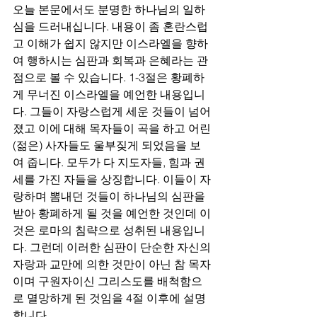
오늘 본문에서도 분명한 하나님의 일하
심을 드러내십니다. 내용이 좀 혼란스럽
고 이해가 쉽지 않지만 이스라엘을 향하
여 행하시는 심판과 회복과 은혜라는 관
점으로 볼 수 있습니다. 1-3절은 황폐하
게 무너진 이스라엘을 예언한 내용입니
다. 그들이 자랑스럽게 세운 것들이 넘어
졌고 이에 대해 목자들이 곡을 하고 어린
(젊은) 사자들도 울부짖게 되었음을 보
여 줍니다. 모두가 다 지도자들, 힘과 권
세를 가진 자들을 상징합니다. 이들이 자
랑하며 뽐내던 것들이 하나님의 심판을 
받아 황폐하게 될 것을 예언한 것인데 이
것은 로마의 침략으로 성취된 내용입니
다. 그런데 이러한 심판이 단순한 자신의 
자랑과 교만에 의한 것만이 아닌 참 목자
이며 구원자이신 그리스도를 배척함으
로 멸망하게 된 것임을 4절 이후에 설명
합니다.