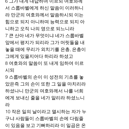
6 그가 내게 대답하여 이르되 여호와께
서 스룹바벨에게 하신 말씀이 이러하니
라 만군의 여호와께서 말씀하시되 이는 
힘으로 되지 아니하며 능력으로 되지 아
니하고 오직 나의 영으로 되느니라 
7 큰 산아 네가 무엇이냐 네가 스룹바벨 
앞에서 평지가 되리라 그가 머릿돌을 내
놓을 때에 무리가 외치기를 은총, 은총이 
그에게 있을지어다 하리라 하셨고 
8 여호와의 말씀이 또 내게 임하여 이르
시되 
9 스룹바벨의 손이 이 성전의 기초를 놓
았은즉 그의 손이 또한 그 일을 마치리라 
하셨나니 만군의 여호와께서 나를 너희
에게 보내신 줄을 네가 알리라 하셨느니
라 
10 작은 일의 날이라고 멸시하는 자가 누
구냐 사람들이 스룹바벨의 손에 다림줄
이 있음을 보고 기뻐하리라 이 일곱은 온 