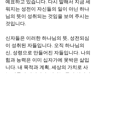
예표하고 있습니다. 다시 말해서 지금 세
워지는 성전이 자신들의 일이 아닌 하나
님의 뜻이 성취되는 것임을 보여 주시는 
것입니다.
신자들은 이러한 하나님의 뜻, 성전되심
이 성취된 자들입니다. 오직 하나님의 
신, 성령으로 만들어진 자들입니다. 나의 
힘과 능력은 이미 십자가에 못박은 삶입
니다. 내 목적과 계획, 세상의 가치로 사
는 자들이 아닙니다. 신자는 몸된 성전이
신 예수 그리스도와 연합된 성령이 거하
시는 전입니다. 오직 은혜임을 외치며 살
아야 하는 존재들입니다. 오늘도 이 고백 
위에서 삶이 세워져 가기를 바랍니다. 
매일묵상