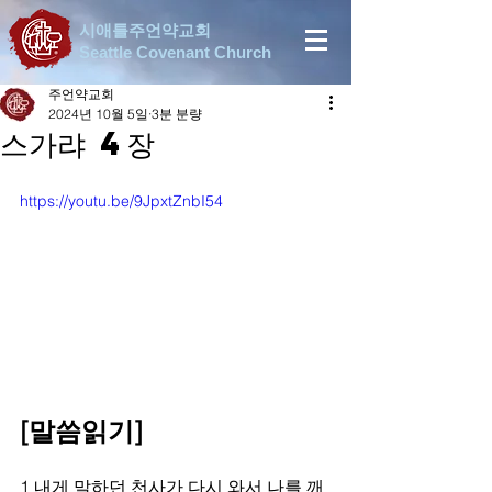
시애틀주언약교회
Seattle Covenant Church
주언약교회
2024년 10월 5일
3분 분량
스가랴 4장
https://youtu.be/9JpxtZnbI54
[말씀읽기]
1 내게 말하던 천사가 다시 와서 나를 깨