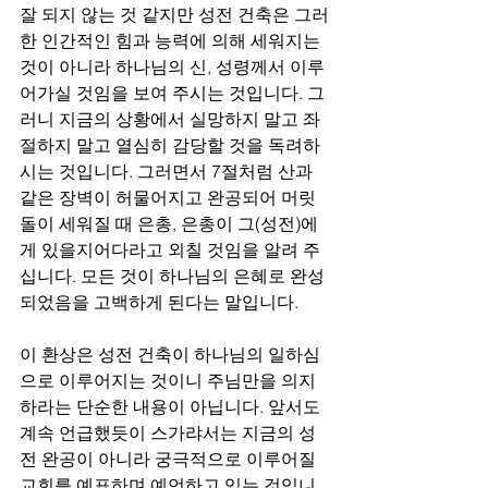
잘 되지 않는 것 같지만 성전 건축은 그러
한 인간적인 힘과 능력에 의해 세워지는 
것이 아니라 하나님의 신, 성령께서 이루
어가실 것임을 보여 주시는 것입니다. 그
러니 지금의 상황에서 실망하지 말고 좌
절하지 말고 열심히 감당할 것을 독려하
시는 것입니다. 그러면서 7절처럼 산과 
같은 장벽이 허물어지고 완공되어 머릿
돌이 세워질 때 은총, 은총이 그(성전)에
게 있을지어다라고 외칠 것임을 알려 주
십니다. 모든 것이 하나님의 은혜로 완성
되었음을 고백하게 된다는 말입니다.
이 환상은 성전 건축이 하나님의 일하심
으로 이루어지는 것이니 주님만을 의지
하라는 단순한 내용이 아닙니다. 앞서도 
계속 언급했듯이 스가랴서는 지금의 성
전 완공이 아니라 궁극적으로 이루어질 
교회를 예표하며 예언하고 있는 것입니