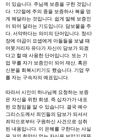
이 있습니다. 주님께 보증을 구한 것입니
다. 122절에 주의 종을 보증하사 복을 얻
게 해달라는 것입니다. 쉽게 말해 보증인
이 되어 달라는 기도입니다. 담보물을 주
다, 서약하다는 의미의 단어입니다. 창43
장에 야곱이 요셉에게 아들들을 보낼 때 
머뭇거리자 유다가 자신이 담보가 되겠
다고 할 때 사용한 단어입니다. 또는 기
업 무를 자가 보증인이 되어 재산, 혹은 
신분을 회복시키기도 했습니다. 기업 무
를 자는 구속자의 예표입니다.
따라서 시인이 하나님께 요청하는 보증
은 자신을 위한 희생, 즉 십자가가 내포
된 요청임을 알 수 있습니다. 결국 예수 
그리스도께서 죄인들의 담보가 되셔서 
죄악으로부터 구원하신 사건으로 성취
된 내용입니다. 이 은혜를 구한다는 사실
은 거의 희망이 없는 자신을 보았기 때문