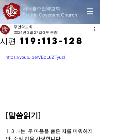
시애틀주언약교회
Seattle Covenant Church
주언약교회
2024년 3월 27일
3분 분량
시편 119:113-128
https://youtu.be/VEpL6ZFyuzI
[말씀읽기]
113 나는, 두 마음을 품은 자를 미워하지
만, 주의 법을 사랑합니다.