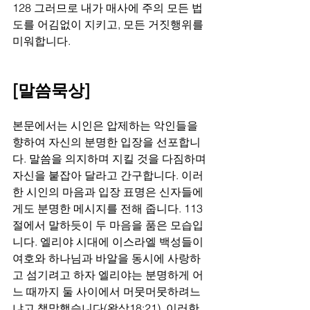
128 그러므로 내가 매사에 주의 모든 법
도를 어김없이 지키고, 모든 거짓행위를 
미워합니다.
[말씀묵상]
본문에서는 시인은 압제하는 악인들을 
향하여 자신의 분명한 입장을 선포합니
다. 말씀을 의지하며 지킬 것을 다짐하며 
자신을 붙잡아 달라고 간구합니다. 이러
한 시인의 마음과 입장 표명은 신자들에
게도 분명한 메시지를 전해 줍니다. 113
절에서 말하듯이 두 마음을 품은 모습입
니다. 엘리야 시대에 이스라엘 백성들이 
여호와 하나님과 바알을 동시에 사랑하
고 섬기려고 하자 엘리야는 분명하게 어
느 때까지 둘 사이에서 머뭇머뭇하려느
냐고 책망했습니다(왕상18:21). 이러한 