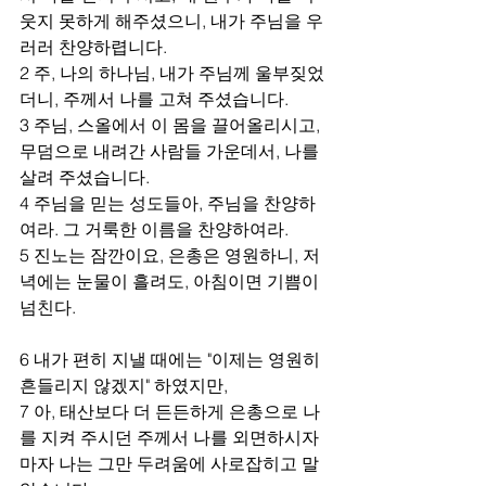
웃지 못하게 해주셨으니, 내가 주님을 우
러러 찬양하렵니다.
2 주, 나의 하나님, 내가 주님께 울부짖었
더니, 주께서 나를 고쳐 주셨습니다.
3 주님, 스올에서 이 몸을 끌어올리시고, 
무덤으로 내려간 사람들 가운데서, 나를 
살려 주셨습니다.
4 주님을 믿는 성도들아, 주님을 찬양하
여라. 그 거룩한 이름을 찬양하여라.
5 진노는 잠깐이요, 은총은 영원하니, 저
녁에는 눈물이 흘려도, 아침이면 기쁨이 
넘친다.
6 내가 편히 지낼 때에는 "이제는 영원히 
흔들리지 않겠지" 하였지만,
7 아, 태산보다 더 든든하게 은총으로 나
를 지켜 주시던 주께서 나를 외면하시자
마자 나는 그만 두려움에 사로잡히고 말