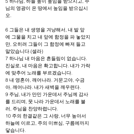
5 하나님, 하늘 높이 높임을 받으시고, 주
님의 영광이 온 땅에서 높임을 받으십시
오.
6 그들은 내 생명을 겨냥해서, 내 발 앞
에 그물을 치고 내 앞에 함정을 파 놓았지
만, 오히려 그들이 그 함정에 빠져 들고 
말았습니다.(셀라)
7 하나님 내 마음은 흔들림이 없습니다. 
진실로, 내 마음은 확고합니다. 내가 가락
에 맞추어 노래를 부르겠습니다.
8 내 영혼아, 깨어나라. 거문고야, 수금
아, 깨어나라. 내가 새벽을 깨우련다.
9 주님, 내가 만민 가운데서 주님께 감사
를 드리며, 뭇 나라 가운데서 노래를 불
러, 주님을 찬양하렵니다.
10 주의 한결같은 그 사랑, 너무 높아서 
하늘에 이르고, 주의 미쁘심, 구름에까지 
닿습니다.