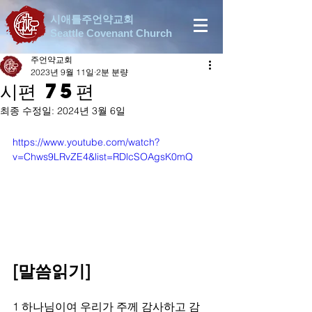
시애틀주언약교회
Seattle Covenant Church
주언약교회
2023년 9월 11일
2분 분량
시편 75편
최종 수정일:
2024년 3월 6일
https://www.youtube.com/watch?
v=Chws9LRvZE4&list=RDlcSOAgsK0mQ
[말씀읽기]
1 하나님이여 우리가 주께 감사하고 감