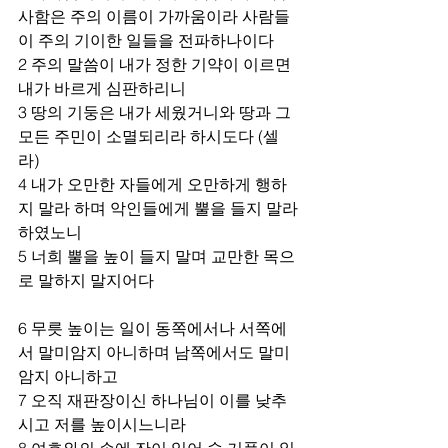
사함은 주의 이름이 가까움이라 사람들
이 주의 기이한 일들을 전파하나이다 
2 주의 말씀이 내가 정한 기약이 이르면 
내가 바르게 심판하리니 
3 땅의 기둥은 내가 세웠거니와 땅과 그 
모든 주민이 소멸되리라 하시도다 (셀
라) 
4 내가 오만한 자들에게 오만하게 행하
지 말라 하며 악인들에게 뿔을 들지 말라 
하였노니 
5 너희 뿔을 높이 들지 말며 교만한 목으
로 말하지 말지어다 
6 무릇 높이는 일이 동쪽에서나 서쪽에
서 말미암지 아니하며 남쪽에서도 말미
암지 아니하고 
7 오직 재판장이신 하나님이 이를 낮추
시고 저를 높이시느니라 
8 여호와의 손에 잔이 있어 술 거품이 일