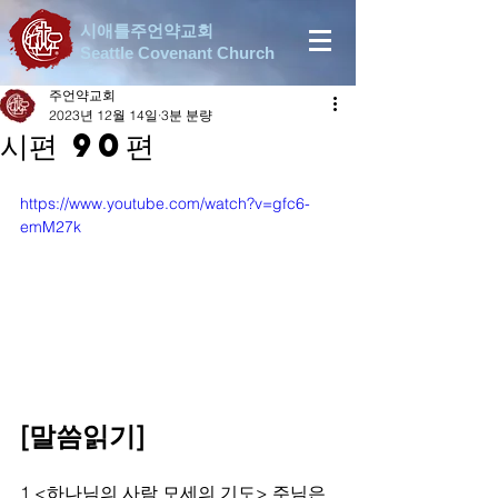
시애틀주언약교회
Seattle Covenant Church
주언약교회
2023년 12월 14일
3분 분량
시편 90편
https://www.youtube.com/watch?v=gfc6-
emM27k
[말씀읽기]
1 <하나님의 사람 모세의 기도> 주님은 