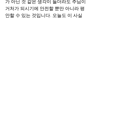
가 아닌 것 같은 생각이 들더라도 주님이 
거처가 되시기에 안전할 뿐만 아니라 평
안할 수 있는 것입니다. 오늘도 이 사실
을 기억하시고 기쁨과 감사로 제사를 드
리시는 하루가 되기를 바랍니다.
Psalms
전체 보기
최근 게시물