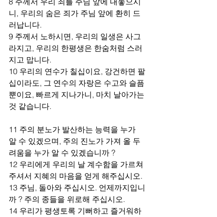
8 주께서 우리 죄를 주님 앞에 내놓으시
니, 우리의 숨은 죄가 주님 앞에 환히 드
러납니다.
9 주께서 노하시면, 우리의 일생은 사그
라지고, 우리의 한평생은 한숨처럼 스러
지고 맙니다.
10 우리의 연수가 칠십이요, 강건하면 팔
십이라도, 그 연수의 자랑은 수고와 슬픔
뿐이요, 빠르게 지나가니, 마치 날아가는 
것 같습니다.
11 주의 분노가 발산하는 능력을 누가 
알 수 있겠으며, 주의 진노가 가져 올 두
려움을 누가 알 수 있겠습니까 ?
12 우리에게 우리의 날 계수함을 가르쳐 
주셔서 지혜의 마음을 얻게 해주십시오.
13 주님, 돌아와 주십시오. 언제까지입니
까 ? 주의 종들을 위로해 주십시오.
14 우리가 평생토록 기뻐하고 즐거워하