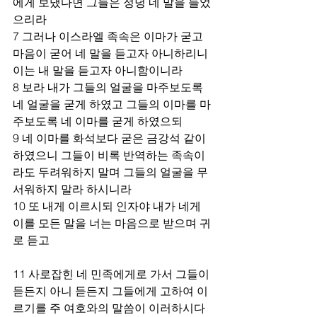
에게 보냈다면 그들은 정녕 네 말을 들었
으리라
7 그러나 이스라엘 족속은 이마가 굳고 
마음이 굳어 네 말을 듣고자 아니하리니 
이는 내 말을 듣고자 아니함이니라
8 보라 내가 그들의 얼굴을 마주보도록 
네 얼굴을 굳게 하였고 그들의 이마를 마
주보도록 네 이마를 굳게 하였으되
9 네 이마를 화석보다 굳은 금강석 같이 
하였으니 그들이 비록 반역하는 족속이
라도 두려워하지 말며 그들의 얼굴을 무
서워하지 말라 하시니라
10 또 내게 이르시되 인자야 내가 네게 
이를 모든 말을 너는 마음으로 받으며 귀
로 듣고
11 사로잡힌 네 민족에게로 가서 그들이 
듣든지 아니 듣든지 그들에게 고하여 이
르기를 주 여호와의 말씀이 이러하시다 