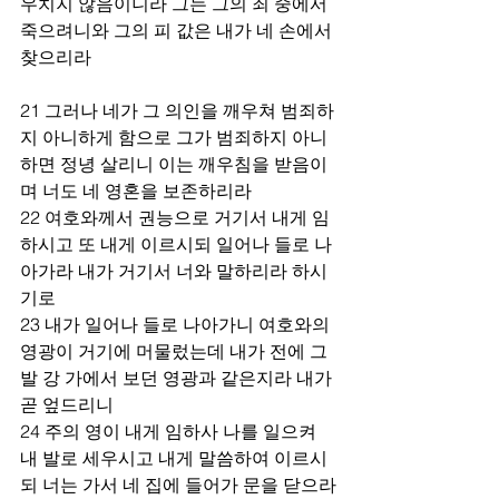
우치지 않음이니라 그는 그의 죄 중에서 
죽으려니와 그의 피 값은 내가 네 손에서 
찾으리라
21 그러나 네가 그 의인을 깨우쳐 범죄하
지 아니하게 함으로 그가 범죄하지 아니
하면 정녕 살리니 이는 깨우침을 받음이
며 너도 네 영혼을 보존하리라
22 여호와께서 권능으로 거기서 내게 임
하시고 또 내게 이르시되 일어나 들로 나
아가라 내가 거기서 너와 말하리라 하시
기로
23 내가 일어나 들로 나아가니 여호와의 
영광이 거기에 머물렀는데 내가 전에 그
발 강 가에서 보던 영광과 같은지라 내가 
곧 엎드리니
24 주의 영이 내게 임하사 나를 일으켜 
내 발로 세우시고 내게 말씀하여 이르시
되 너는 가서 네 집에 들어가 문을 닫으라