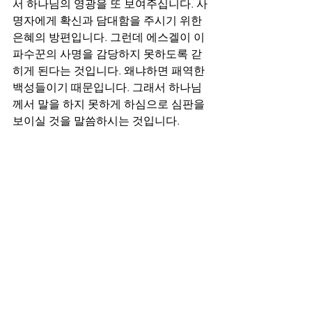
서 하나님의 영광을 또 보여주십니다. 사
명자에게 확신과 담대함을 주시기 위한 
은혜의 방편입니다. 그런데 에스겔이 이 
파수꾼의 사명을 감당하지 못하도록 갇
히게 된다는 것입니다. 왜냐하면 패역한 
백성들이기 때문입니다. 그래서 하나님
께서 말을 하지 못하게 하심으로 심판을 
보이실 것을 말씀하시는 것입니다.
깊이 자신을 돌아봐야 한다. 파수꾼의 사
명은 고사하고 패역한 백성들의 모습을 
가질 수 있기 때문입니다. 다시 강조하지
만 포로로 잡혀온 상황입니다. 말씀이 들
어올 리 만무입니다. 그런데 하나님께서
는 이렇게 파수꾼을 세우셔서까지 말씀
하시고자 하십니다. 하나님께서는 결코 
빈틈을 주지 않으시고 어떤 경우도 포기
하지 않으십니다. 좋을 때만이 아니라 가
장 나쁠 때에도 역시 인도하시며 말씀하