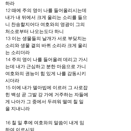
하라
12 때에 주의 영이 나를 들어올리시는데 
내가 내 뒤에서 크게 울리는 소리를 들으
니 찬송할지어다 여호와의 영광이 그의 
처소로부터 나오는도다 하니
13 이는 생물들의 날개가 서로 부딪치는 
소리와 생물 곁의 바퀴 소리라 크게 울리
는 소리더라
14 주의 영이 나를 들어올려 데리고 가시
는데 내가 근심하고 분한 마음으로 가니 
여호와의 권능이 힘 있게 나를 감동시키
시더라
15 이에 내가 델아빕에 이르러 그 사로잡
힌 백성 곧 그발 강 가에 거주하는 자들에
게 나아가 그 중에서 두려워 떨며 칠 일
을 지내니라
16 칠 일 후에 여호와의 말씀이 내게 임
하여 이르시되