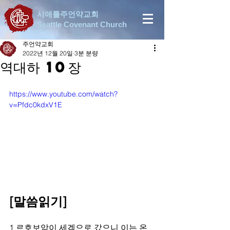
시애틀주언약교회
Seattle Covenant Church
주언약교회
2022년 12월 20일
3분 분량
역대하 10장
https://www.youtube.com/watch?
v=Pfdc0kdxV1E
[말씀읽기]
1 르호보암이 세겜으로 갔으니 이는 온 