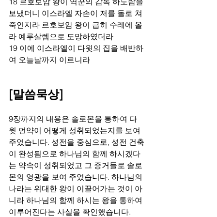
18 르호보암 왕이 역꾼의 감독 하도람을 
보냈더니 이스라엘 자손이 저를 돌로 쳐 
죽인지라 르호보암 왕이 급히 수레에 올
라 예루살렘으로 도망하였더라
19 이에 이스라엘이 다윗의 집을 배반하
여 오늘날까지 이르니라
[말씀묵상]
9장까지의 내용은 솔로몬을 통하여 다
윗 언약이 어떻게 성취되었는지를 보여 
주었습니다. 성전을 중심으로, 성전 건축
이 완성됨으로 하나님의 함께 하시겠다
는 약속이 성취되었고 그 증거들로 솔로
몬의 영광을 보여 주었습니다. 하나님의 
나라는 위대한 왕이 이끌어가는 것이 아
니라 하나님의 함께 하시는 왕을 통하여 
이루어진다는 사실을 확인했습니다.