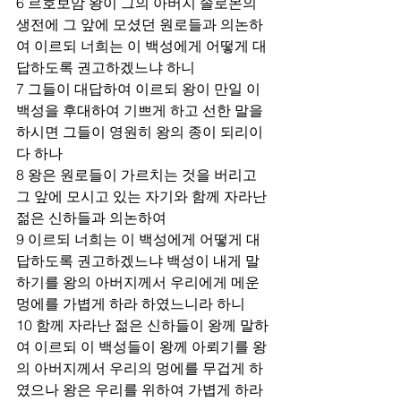
6 르호보암 왕이 그의 아버지 솔로몬의 
생전에 그 앞에 모셨던 원로들과 의논하
여 이르되 너희는 이 백성에게 어떻게 대
답하도록 권고하겠느냐 하니
7 그들이 대답하여 이르되 왕이 만일 이 
백성을 후대하여 기쁘게 하고 선한 말을 
하시면 그들이 영원히 왕의 종이 되리이
다 하나
8 왕은 원로들이 가르치는 것을 버리고 
그 앞에 모시고 있는 자기와 함께 자라난 
젊은 신하들과 의논하여
9 이르되 너희는 이 백성에게 어떻게 대
답하도록 권고하겠느냐 백성이 내게 말
하기를 왕의 아버지께서 우리에게 메운 
멍에를 가볍게 하라 하였느니라 하니
10 함께 자라난 젊은 신하들이 왕께 말하
여 이르되 이 백성들이 왕께 아뢰기를 왕
의 아버지께서 우리의 멍에를 무겁게 하
였으나 왕은 우리를 위하여 가볍게 하라 