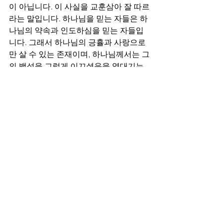
이 아닙니다. 이 사실을 교훈삼아 잘 따르
라는 말입니다. 하나님을 믿는 자들은 하
나님의 약속과 인도하심을 믿는 자들입
니다. 그래서 하나님의 긍휼과 사랑으로
만 살 수 있는 존재이며, 하나님께서는 그
의 백성을 그렇게 이끄셨음을 역대기는 
가르쳐 주고 있습니다. 
예수님을 죽이는 자들을 통하여 구속이 
이루어지는 것과 같은 이치입니다. 인간
이 아무리 자기의 길을 간다하더라도 하
나님의 사랑과 구원은 여전히 죄인들을 
향한다는 사실을 보여 주는 것입니다. 이 
은혜에 항복하는 자들이 신자들입니다. 
여러분들의 삶에 이 은혜가 확인되고 그 
은혜에 부복하는 삶이길 바랍니다.
Chronicles2