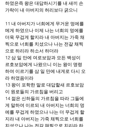
하였은즉 왕은 대답하시기를 내 새끼 손
가락이 내 아버지의 허리보다 굵으니
11 내 아버지가 너희에게 무거운 멍에를 
메게 하였으나 이제 나는 너희의 멍에를 
더욱 무겁게 할지라 내 아버지는 가죽 채
찍으로 너희를 치셨으나 나는 전갈 채찍
으로 하리라 하소서 하더라
12 삼 일 만에 여로보암과 모든 백성이 
르호보암에게 나왔으니 이는 왕이 명령
하여 이르기를 삼 일 만에 내게로 다시 오
라 하였음이라
13 왕이 포학한 말로 대답할새 르호보암
이 원로들의 가르침을 버리고
14 젊은 신하들의 가르침을 따라 그들에
게 말하여 이르되 내 아버지는 너희의 멍
에를 무겁게 하였으나 나는 더 무겁게 할
지라 내 아버지는 가죽 채찍으로 너희를 
치셨으나 나는 전갈 채찍으로 치리라 하