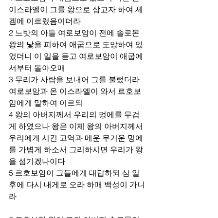
이스라엘이 그를 왕으로 삼고자 하여 세
겜에 이르렀음이더라
2 느밧의 아들 여로보암이 전에 솔로몬 
왕의 낯을 피하여 애굽으로 도망하여 있
었더니 이 일을 듣고 여로보암이 애굽에
서부터 돌아오매
3 무리가 사람을 보내어 그를 불렀더라 
여로보암과 온 이스라엘이 와서 르호보
암에게 말하여 이르되
4 왕의 아버지께서 우리의 멍에를 무겁
게 하였으나 왕은 이제 왕의 아버지께서 
우리에게 시킨 고역과 메운 무거운 멍에
를 가볍게 하소서 그리하시면 우리가 왕
을 섬기겠나이다
5 르호보암이 그들에게 대답하되 삼 일 
후에 다시 내게로 오라 하매 백성이 가니
라