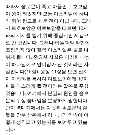
따라서 솔로몬이 죽고 아들인 르호보암
이 왕이 되었지만 모든 이스라엘이 하나
가 되어 왕으로 세운 것이 아닙니다. 그래
서 르호보암은 여로보암을 따르던 10지
파의 지지를 얻기 위해 중심지인 세겜으
로 간 것입니다. 그러나 이들과의 타협이 
조정되지 않아 결국 이스라엘은 둘로 나
뉘게 됩니다. 중요한 사실은 이러한 나뉨
이 하나님께로 말미암아 난 것이라는 사
실입니다(15절). 왕상 11장을 보면 선지
자 아히야를 통하여 여로보암에게 10지
파를 다스리게 될 것이라는 말씀을 주셨
었습니다. 여기에서 분열의 원인을 솔로
몬의 우상 숭배임을 분명하게 말합니다. 
단지 역대기에서는 다윗과 솔로몬의 잘
못을 감춘 상황에서 하나님의 약속이 어
떻게 성취되고 있는지를 보여주고 있습
니다. 