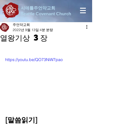
시애틀주언약교회
Seattle Covenant Church
주언약교회
2022년 9월 13일
4분 분량
열왕기상 3장
https://youtu.be/QO73NiW7pao
[말씀읽기]