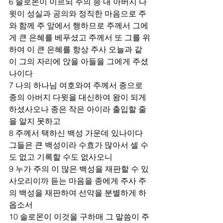
6 솔로몬이 이르되 주의 종 내 아버지 다
윗이 성실과 공의와 정직한 마음으로 주
와 함께 주 앞에서 행하므로 주께서 그에
게 큰 은혜를 베푸셨고 주께서 또 그를 위
하여 이 큰 은혜를 항상 주사 오늘과 같
이 그의 자리에 앉을 아들을 그에게 주셨
나이다 
7 나의 하나님 여호와여 주께서 종으로 
종의 아버지 다윗을 대신하여 왕이 되게 
하셨사오나 종은 작은 아이라 출입할 줄
을 알지 못하고 
8 주께서 택하신 백성 가운데 있나이다 
그들은 큰 백성이라 수효가 많아서 셀 수
도 없고 기록할 수도 없사오니 
9 누가 주의 이 많은 백성을 재판할 수 있
사오리이까 듣는 마음을 종에게 주사 주
의 백성을 재판하여 선악을 분별하게 하
옵소서 
10 솔로몬이 이것을 구하매 그 말씀이 주