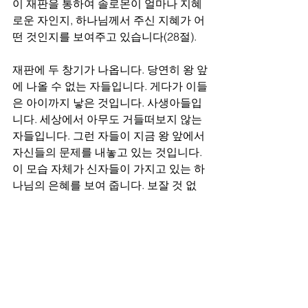
이 재판을 통하여 솔로몬이 얼마나 지혜
로운 자인지, 하나님께서 주신 지혜가 어
떤 것인지를 보여주고 있습니다(28절). 
재판에 두 창기가 나옵니다. 당연히 왕 앞
에 나올 수 없는 자들입니다. 게다가 이들
은 아이까지 낳은 것입니다. 사생아들입
니다. 세상에서 아무도 거들떠보지 않는 
자들입니다. 그런 자들이 지금 왕 앞에서 
자신들의 문제를 내놓고 있는 것입니다. 
이 모습 자체가 신자들이 가지고 있는 하
나님의 은혜를 보여 줍니다. 보잘 것 없
는, 아무도 인정하지 않는, 죄인들이 감
히 하나님 앞에 나아와 자신들의 삶을 맡
기며 사는 자들이 신자입니다. 그런데 이
러한 신자들이 어떤 존재인지를 보여줍
니다. 두 창기가 살아있는 한 아이를 자
기 아들이라고 우기자 칼을 가져와 반으
로 나눠 주라고 합니다. 이때 산 자의 어