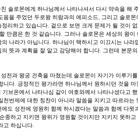
마친 솔로몬에게 하나님께서 나타나셔서 다시 약속을 해 
도움을 주었던 두로왕 히람과의 에피소드, 그리고 솔로몬
정리하고 있습니다. 겉으로 보면 크게 문제가 될 것이 
 할 만큼은 한 것 같습니다. 그러나 솔로몬은 세상의 왕이
의 나라가 아닙니다. 하나님이 택하시고 이끄시는 나라입
의 뜻과 계획을 잘 알고 감당해야 합니다. 그런데 본문의
 성전과 왕궁 건축을 마쳤는데 솔로몬이 자기가 이루기를
합니다. 긍정적인 평가라면 하나님께서 원하시던 것을 마
에 기브온에서 나타나심 같이 여호와께서 나타나셨다고 했
일천번제에 대한 칭찬이 아니라 말씀을 지키고 따르라는 
에도 성전에 영원히 함께 하시겠다는 말씀과 함께 다윗
 순종하고 지키면 왕위가 영원할 것이지만 지키지 못하고
라고 하십니다. 