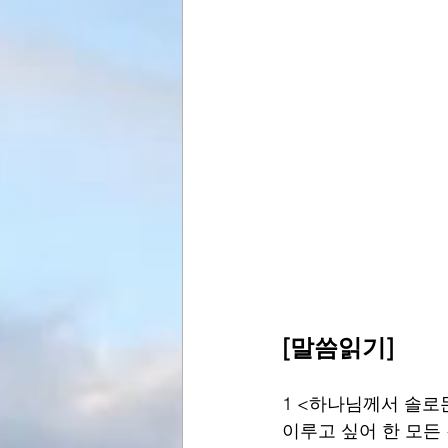
[말씀읽기]
1 <하나님께서 솔로
이루고 싶어 한 모든