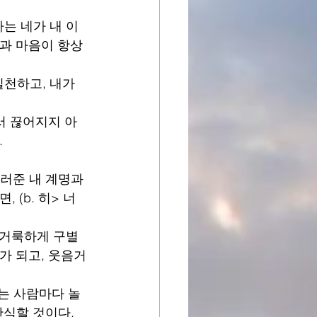
나는 네가 내 이
과 마음이 항상 
실천하고, 내가 
서 끊어지지 아
.
일러준 내 계명과 
(b. 히> 너
, 거룩하게 구별
가 되고, 웃음거
는 사람마다 놀
탄식할 것이다.