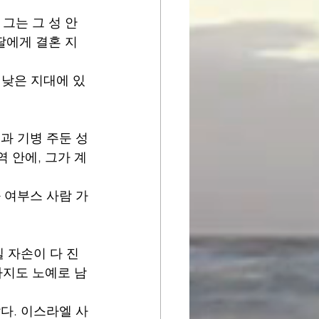
 그는 그 성 안
딸에게 결혼 지
 낮은 지대에 있
과 기병 주둔 성
 안에, 그가 계
 여부스 사람 가
 자손이 다 진
까지도 노예로 남
다. 이스라엘 사