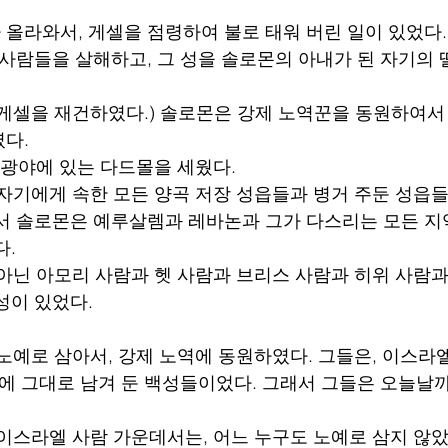
가 올라와서, 게셀을 점령하여 불로 태워 버린 일이 있었다.
 사람들을 살해하고, 그 성을 솔로몬의 아내가 된 자기의 
 게셀을 재건하였다.) 솔로몬은 강제 노역꾼을 동원하여서
다.
다 광야에 있는 다드몰을 세웠다.
 자기에게 속한 모든 양곡 저장 성읍들과 병거 주둔 성읍들
서 솔로몬은 예루살렘과 레바논과 그가 다스리는 모든 지역
다.
 아닌 아모리 사람과 헷 사람과 브리스 사람과 히위 사람과
성이 있었다.
 노예로 삼아서, 강제 노역에 동원하였다. 그들은, 이스라엘
땅에 그대로 남겨 둔 백성들이었다. 그래서 그들은 오늘날
 이스라엘 사람 가운데서는, 어느 누구도 노예로 삼지 않았