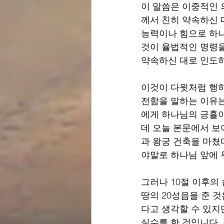
이 말씀은 이중적인 
께서 친히 약속하신 
능력이나 힘으로 하나
것이 율법적인 명령을
약속하신 대로 인도
이것이 다윗처럼 행하
전함을 말하는 이유는
에게 하나님의 긍휼이
데 오늘 본문에서 보
과 왕궁 건축을 마쳤
야말로 하나님 앞에 
그러나 10절 이후의
땅의 20성읍을 준 
다고 생각할 수 있지
실수를 한 것입니다.