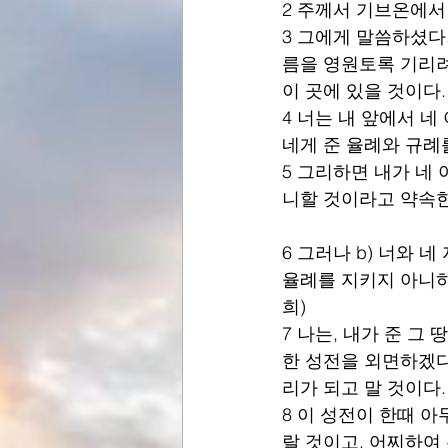
2 주께서 기브온에서
3 그에게 말씀하셨다.
름을 영원토록 기리려
이 곳에 있을 것이다.
4 너는 내 앞에서 네
네게 준 율례와 규례
5 그리하면 내가 네
니할 것이라고 약속한
6 그러나 b) 너와 
율례를 지키지 아니하고
희)
7 나는, 내가 준 그
한 성전을 외면하겠다
리가 되고 말 것이다.
8 이 성전이 한때 
랄 것이고, 어찌하여 