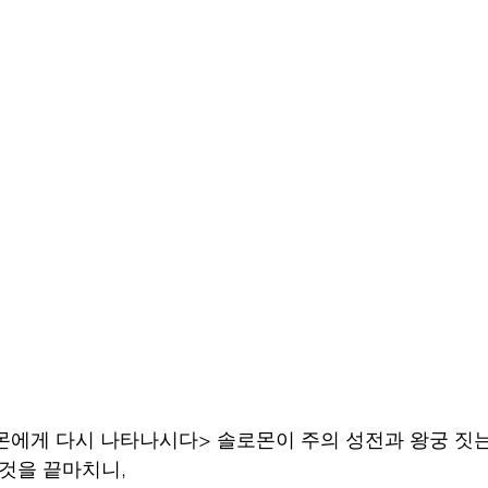
몬에게 다시 나타나시다> 솔로몬이 주의 성전과 왕궁 짓는
 것을 끝마치니,