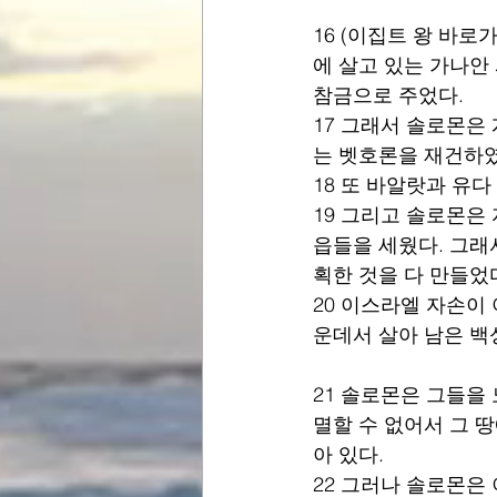
16 (이집트 왕 바로
에 살고 있는 가나안
참금으로 주었다.
17 그래서 솔로몬은
는 벳호론을 재건하였
18 또 바알랏과 유
19 그리고 솔로몬은
읍들을 세웠다. 그래
획한 것을 다 만들었
20 이스라엘 자손이
운데서 살아 남은 백
21 솔로몬은 그들을
멸할 수 없어서 그 
아 있다.
22 그러나 솔로몬은