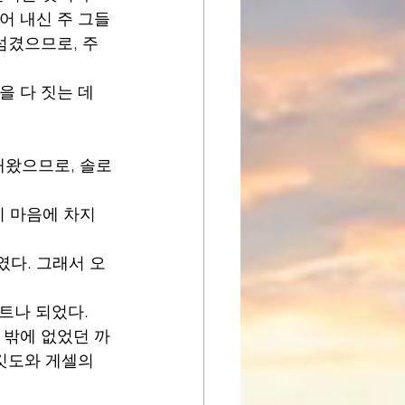
어 내신 주 그들
섬겼으므로, 주
을 다 짓는 데 
내왔으므로, 솔로
 마음에 차지 
였다. 그래서 오
란트나 되었다.
수 밖에 없었던 까
깃도와 게셀의 