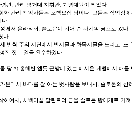
사령관, 관리 병거대 지휘관, 기병대원이 되었다.
지휘한 관리 책임자들은 오백오십 명이다. 그들은 작업장에
다.
 성에서 올라와서, 솔로몬이 지어 준 자기의 궁으로 갔다.
였다.
에 세 번씩 주의 제단에서 번제물과 화목제물을 드리고, 또 
 성전 짓는 일을 완수하였다.
에돔 땅 a) 홍해변 엘롯 근방에 있는 에시온 게벨에서 배를 만
하 가운데서 바다를 잘 아는 뱃사람을 보내서, 솔로몬의 신
도착하여서, 사백이십 달란트의 금을 솔로몬 왕에게로 가져 