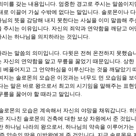
의미를 갖는 내용입니다. 엄중한 경고로 주시는 말씀이지
대로 이끌어 가실 수밖에 없다는 말입니다. 솔로몬이나 다
님의 뜻을 감당해 내지 못한다는 사실을 이미 말씀해 주
 주시는 이유입니다. 자신의 죄악과 연약함을 깨닫고 어
하시는 하나님을 의지하라는 것입니다.
라는 말씀의 의미입니다. 다윗은 전혀 온전하지 못했습니
 자신의 연약함을 알고 무릎을 꿇었기 때문입니다. 상한
 베풀어지고 그 언약하심을 이루신다는 것을 깨달았기 
여지는 솔로몬의 모습은 이것과는 너무도 먼 모습임을 보
다는 말은 바로 왕으로서 최고의 시기임을 말해주는 표현
무릎을 꿇어야 할 때라고 말입니다. 
 솔로몬의 모습은 계속해서 자신의 야망을 채워갑니다. 히
것은 지나친 솔로몬의 건축에 대한 보상 차원에서 준 것입니다
만 하나님 나라의 왕으로서, 하나님의 약속을 이루어가는 
 즉 약속의 땅을 이방왕에게 준 것입니다. 지금 솔로몬은 