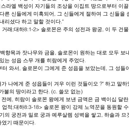
이스라엘 백성이 자기들의 조상을 이집트 땅으로부터 이끌
 다른 신들에게 미혹되어, 그 신들에게 절하여 그 신들을 
내리셨다 하고 말할 것이다."
 거래;대하8:1-2> 솔로몬은 주의 성전과 왕궁, 이 두 건물
이 백향목과 잣나무와 금을, 솔로몬이 원하는 대로 모두 보
 있는 성읍 스무 개를 히람에게 주었다.
부터 와서, 솔로몬이 그에게 준 성읍을 보았는데, 그 성들이
그대가 나에게 준 성읍들이 겨우 이런 것들이오 ?" 하고 말하
가불의 땅이라고 한다. (c. 쓸모 없는)
기 전에, 히람이 솔로몬 왕에게 보낸 금액은 금 백이십 달
 업적;대하8:3-18> 솔로몬 왕이 강제 노역꾼을 동원할 
자기의 궁전과 밀로 궁과 예루살렘 성벽을 쌓고, 하솔과 므
하였기 때문이다.