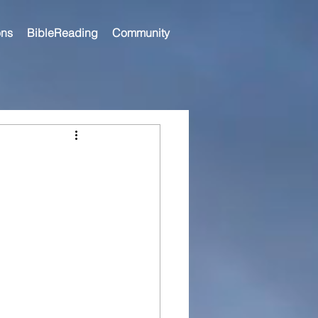
ns
BibleReading
Community