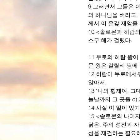
9 그러면서 그들은 
의 하나님을 버리고,
께서 이 온갖 재앙을 
10 <솔로몬과 히람의
스무 해가 걸렸다.
11 두로의 히람 왕
몬 왕은 갈릴리 땅에
12 히람이 두로에서
않아서,
13 "나의 형제여, 
늘날까지 그 곳을 c) 
14 사실 이 일이 있
15 <솔로몬의 나머지
닭은, 주의 성전과 
성을 재건하는 필요