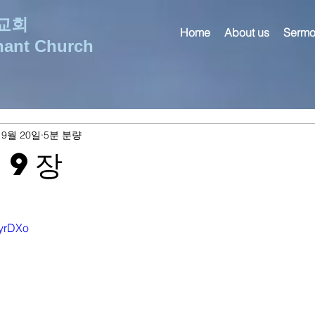
교회
Home
About us
Sermo
nant Church
 9월 20일
5분 분량
 9장
FyrDXo