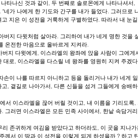
 나타나신 것과 같이, 두 번째로 솔로몬에게 나타나셔서,
 "네가 나에게 한 기도와 간구를 내가 들었다. 그러므로 
고 지은 이 성전을 거룩하게 구별하였다. 따라서 내 눈길
 아버지 다윗처럼 살아라. 그리하여 내가 네게 명한 것을 
를 온전한 마음으로 올바르게 지켜라.
 아버지 다윗에게, 이스라엘의 왕좌에 앉을 사람이 그에게
 대로, 이스라엘을 다스릴 네 왕좌를 영원히 지켜 주겠다
네 자손이 나를 따르지 아니하고 등을 돌리거나 내가 네게 
, 곁길로 나아가서, 다른 신들을 섬겨 그들에게 숭배하면, 
 땅에서 이스라엘을 끊어 버릴 것이고, 내 이름을 기리도록
. 그러면 이스라엘은 모든 민족 사이에서, 한낱 속담거리
아무리 존귀하게 여김을 받았다고 하더라도, 이 곳을 지나가
주께서 이 땅과 이 성전을 이렇게 되게 하셨을까 ? 하고 