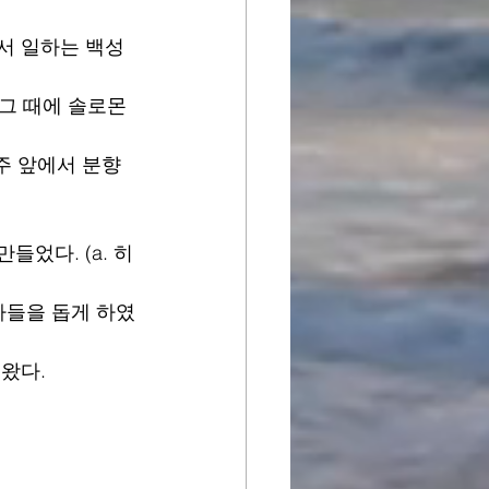
서 일하는 백성
 그 때에 솔로몬
주 앞에서 분향
들었다. (a. 히
하들을 돕게 하였
왔다.