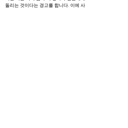
돌리는 것이다는 경고를 합니다. 이에 사
람들이 이전에 있었던 선지자 미가(미
3:12)와 우리야의 이야기를 하며 예레미
야를 보호하게 됩니다.
이러한 이야기를 들은 유다 백성들은 돌
이키지 못하고 성전은 파괴되고 포로로 
끌려가게 됩니다. 인간으로서는 스스로 
하나님을 섬기는 것도 할 수 없는 존재임
을 보여 줍니다. 예수님께서 오셔서 하나
님의 목적하신 것을 이루시고 성전의 참
의미를 깨닫게 하시고 그것을 믿고 의지
하도록 하셨지만 자신들이 만들어 놓은 
것에 의해 거절한 결과가 스데반 사건입
니다. 믿음을 방해하는 것은 없는지 다시 
한 번 돌아보시는 기회가 되기를 바랍니
다.