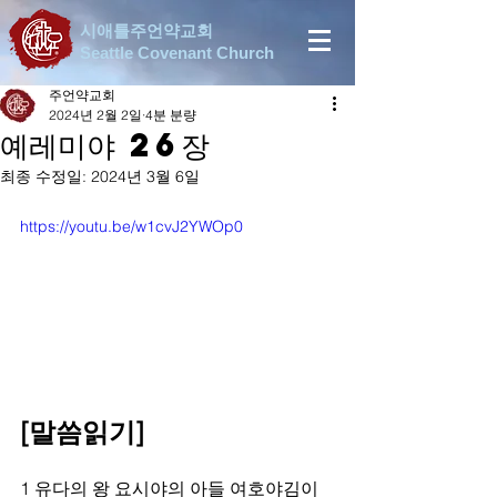
시애틀주언약교회
Seattle Covenant Church
주언약교회
2024년 2월 2일
4분 분량
예레미야 26장
최종 수정일:
2024년 3월 6일
https://youtu.be/w1cvJ2YWOp0
[말씀읽기]
1 유다의 왕 요시야의 아들 여호야김이 