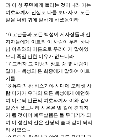
과 이 성 주민에게 돌리는 것이니라 이는 
여호와께서 진실로 나를 보내사 이 모든 
말을 너희 귀에 말하게 하셨음이라  
16 고관들과 모든 백성이 제사장들과 선
지자들에게 이르되 이 사람이 우리 하나
님 여호와의 이름으로 우리에게 말하였
으니 죽일 만한 이유가 없느니라
17 그러자 그 지방의 장로 중 몇 사람이 
일어나 백성의 온 회중에게 말하여 이르
기를
18 유다의 왕 히스기야 시대에 모레셋 사
람 미가가 유다의 모든 백성에게 예언하
여 이르되 만군의 여호와께서 이와 같이 
말씀하셨느니라 시온은 밭 같이 경작지
가 될 것이며 예루살렘은 돌 무더기가 되
며 이 성전의 산은 산당의 숲과 같이 되리
라 하였으나
19 유다의 왕 히스기야와 모든 유다가 그