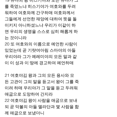
를 죽였느냐 히스기야가 여호와를 두려
워하여 여호와께 간구하매 여호와께서 
그들에게 선언한 재앙에 대하여 뜻을 돌
이키지 아니하셨느냐 우리가 이같이 하
면 우리의 생명을 스스로 심히 해롭게 하
는 것이니라
20 또 여호와의 이름으로 예언한 사람이 
있었는데 곧 기럇여아림 스마야의 아들 
우리야라 그가 예레미야의 모든 말과 같
이 이 성과 이 땅에 경고하여 예언하매  
21 여호야김 왕과 그의 모든 용사와 모
든 고관이 그의 말을 듣고서 왕이 그를 죽
이려 하매 우리야가 그 말을 듣고 두려워 
애굽으로 도망하여 간지라
22 여호야김 왕이 사람을 애굽으로 보내
되 곧 악볼의 아들 엘라단과 몇 사람을 함
께 애굽으로 보냈더니