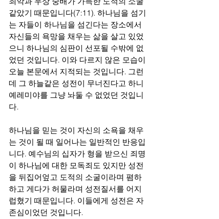
죄악과 우상 숭배가 가득한 도적의 소굴 
같았기 때문입니다(7:11). 하나님을 섬기
는 자들이 하나님을 섬긴다는 장소에서 
자신들의 욕망을 채우는 삶을 살고 있었
으니 하나님의 심판이 선포될 수밖에 없
었던 것입니다. 이와 다르지 않은 모습이 
오늘 본문에서 지적되는 것입니다. 그런
데 그 하늘같은 성전이 무너진다고 하니 
예레미야를 그냥 놔둘 수 없었던 것입니
다.
하나님을 믿는 것이 자신의 소욕을 채우
는 것이 될 때 일어나는 일반적인 반응입
니다. 예수님의 십자가 형을 받으신 죄명
이 하나님에 대한 모독죄도 있지만 성전
을 뒤집어엎고 도적의 소굴이라며 폄하
하고 게다가 허물라며 성전질서를 어지
럽혔기 때문입니다. 이들에게 성전은 자
존심이었던 것입니다. 