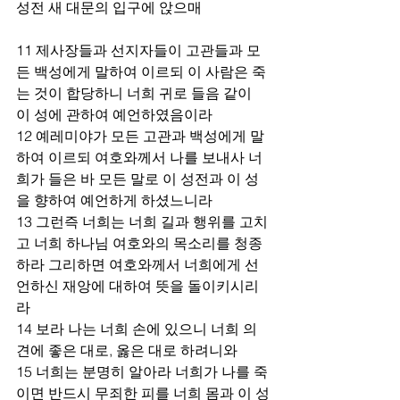
성전 새 대문의 입구에 앉으매  
11 제사장들과 선지자들이 고관들과 모
든 백성에게 말하여 이르되 이 사람은 죽
는 것이 합당하니 너희 귀로 들음 같이 
이 성에 관하여 예언하였음이라
12 예레미야가 모든 고관과 백성에게 말
하여 이르되 여호와께서 나를 보내사 너
희가 들은 바 모든 말로 이 성전과 이 성
을 향하여 예언하게 하셨느니라
13 그런즉 너희는 너희 길과 행위를 고치
고 너희 하나님 여호와의 목소리를 청종
하라 그리하면 여호와께서 너희에게 선
언하신 재앙에 대하여 뜻을 돌이키시리
라
14 보라 나는 너희 손에 있으니 너희 의
견에 좋은 대로, 옳은 대로 하려니와
15 너희는 분명히 알아라 너희가 나를 죽
이면 반드시 무죄한 피를 너희 몸과 이 성