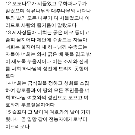
12 포도나무가 시들었고 무화과나무가 
말랐으며 석류나무와 대추나무와 사과나
무와 밭의 모든 나무가 다 시들었으니 이
러므로 사람의 즐거움이 말랐도다 
13 제사장들아 너희는 굵은 베로 동이고 
슬피 울지어다 제단에 수종드는 자들아 
너희는 울지어다 내 하나님께 수종드는 
자들아 너희는 와서 굵은 베 옷을 입고 밤
이 새도록 누울지어다 이는 소제와 전제
를 너희 하나님의 성전에 드리지 못함이
로다 
14 너희는 금식일을 정하고 성회를 소집
하여 장로들과 이 땅의 모든 주민들을 너
희 하나님 여호와의 성전으로 모으고 여
호와께 부르짖을지어다 
15 슬프다 그 날이여 여호와의 날이 가까
웠나니 곧 멸망 같이 전능자에게로부터 
이르리로다 