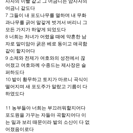
사자의 이빨 같고 그 어금니는 암사자의 
어금니 같도다 
7 그들이 내 포도나무를 멸하며 내 무화
과나무를 긁어 말갛게 벗겨서 버리니 그 
모든 가지가 하얗게 되었도다 
8 너희는 처녀가 어렸을 때에 약혼한 남
자로 말미암아 굵은 베로 동이고 애곡함 
같이 할지어다 
9 소제와 전제가 여호와의 성전에서 끊
어졌고 여호와께 수종드는 제사장은 슬
퍼하도다 
10 밭이 황무하고 토지가 마르니 곡식이 
떨어지며 새 포도주가 말랐고 기름이 다
하였도다 
11 농부들아 너희는 부끄러워할지어다 
포도원을 가꾸는 자들아 곡할지어다 이
는 밀과 보리 때문이라 밭의 소산이 다 없
어졌음이로다 