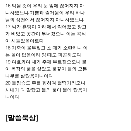
16 먹을 것이 우리 눈 앞에 끊어지지 아
니하였느냐 기쁨과 즐거움이 우리 하나
님의 성전에서 끊어지지 아니하였느냐 
17 씨가 흙덩이 아래에서 썩어졌고 창고
가 비었고 곳간이 무너졌으니 이는 곡식
이 시들었음이로다 
18 가축이 울부짖고 소 떼가 소란하니 이
는 꼴이 없음이라 양 떼도 피곤하도다 
19 여호와여 내가 주께 부르짖으오니 불
이 목장의 풀을 살랐고 불꽃이 들의 모든 
나무를 살랐음이니이다 
20 들짐승도 주를 향하여 헐떡거리오니 
시내가 다 말랐고 들의 풀이 불에 탔음이
니이다  
[말씀묵상]