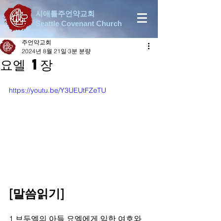
시애틀주언약교회
Seattle Covenant Church
주언약교회
2024년 8월 21일
3분 분량
요엘 1장
https://youtu.be/Y3UEUtFZeTU
[말씀읽기]
1 브두엘의 아들 요엘에게 임한 여호와