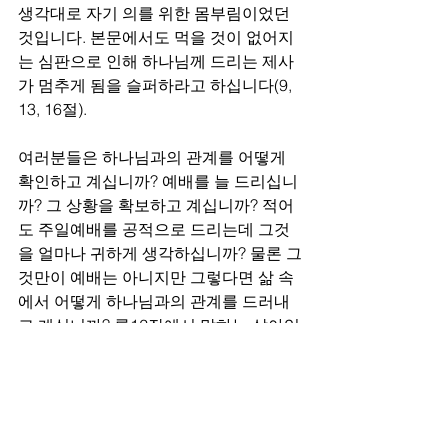
생각대로 자기 의를 위한 몸부림이었던 
것입니다. 본문에서도 먹을 것이 없어지
는 심판으로 인해 하나님께 드리는 제사
가 멈추게 됨을 슬퍼하라고 하십니다(9, 
13, 16절). 
여러분들은 하나님과의 관계를 어떻게 
확인하고 계십니까? 예배를 늘 드리십니
까? 그 상황을 확보하고 계십니까? 적어
도 주일예배를 공적으로 드리는데 그것
을 얼마나 귀하게 생각하십니까? 물론 그
것만이 예배는 아니지만 그렇다면 삶 속
에서 어떻게 하나님과의 관계를 드러내
고 계십니까? 롬12장에서 말하는 살아있
는 예배, 늘 삶 속에서 드리는 예배를 드
리고 있습니까? 이러한 예배가 사라짐에 
대해 슬퍼하십니까? 
우리는 너무도 쉽게 지금의 삶에 안주하