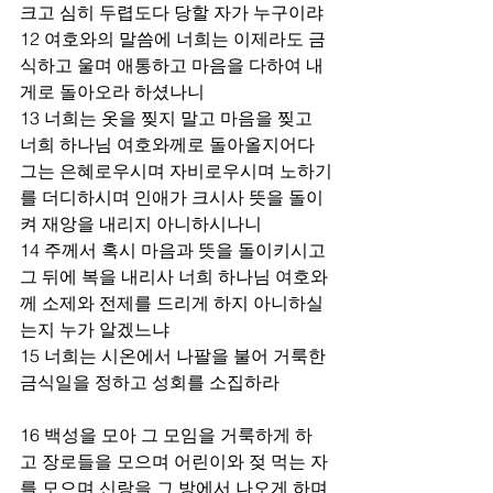
크고 심히 두렵도다 당할 자가 누구이랴 
12 여호와의 말씀에 너희는 이제라도 금
식하고 울며 애통하고 마음을 다하여 내
게로 돌아오라 하셨나니 
13 너희는 옷을 찢지 말고 마음을 찢고 
너희 하나님 여호와께로 돌아올지어다 
그는 은혜로우시며 자비로우시며 노하기
를 더디하시며 인애가 크시사 뜻을 돌이
켜 재앙을 내리지 아니하시나니 
14 주께서 혹시 마음과 뜻을 돌이키시고 
그 뒤에 복을 내리사 너희 하나님 여호와
께 소제와 전제를 드리게 하지 아니하실
는지 누가 알겠느냐 
15 너희는 시온에서 나팔을 불어 거룩한 
금식일을 정하고 성회를 소집하라 
16 백성을 모아 그 모임을 거룩하게 하
고 장로들을 모으며 어린이와 젖 먹는 자
를 모으며 신랑을 그 방에서 나오게 하며 