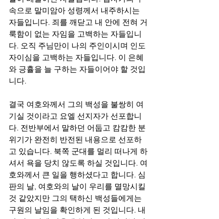
속으로 말미암아 성령께서 내주하시는 
자들입니다. 죄를 깨닫고 내 안에 전혀 거
룩함이 없는 자임을 고백하는 자들입니
다. 오직 주님만이 나의 주인이시며 인도
자이심을 고백하는 자들입니다. 이 은혜
와 긍휼을 늘 구하는 자들이어야 할 것입
니다.
결국 여호와께서 그의 백성을 불쌍히 여
기실 것이라고 요엘 선지자가 선포합니
다. 전반부에서 말하던 어둡고 캄캄한 분
위기가 완전히 반전된 내용으로 선포하
고 있습니다. 북쪽 군대를 멀리 떠나게 하
셔서 욕을 당치 않도록 하실 것입니다. 여
호와께서 큰 일을 행하셨다고 합니다. 심
판의 날, 여호와의 날이 우리를 멸망시킬 
것 같았지만 그의 택하신 백성들에게는 
구원의 날임을 확인하게 된 것입니다. 내