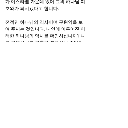
가 이스라엘 가운데 있어 그의 하나님 여
호와가 되시겠다고 합니다. 
전적인 하나님의 역사이며 구원임을 보
여 주시는 것입니다. 내안에 이루어진 이
러한 하나님의 역사를 확인하십니까? 나
를 구원하시고 긍휼을 베푸셔서 죽었던 
자를 살리심을 고백하십니까? 그 증거가 
회개와 기쁨입니다. 문제는 지금의 상황
들로 인하여 이 회개와 기쁨이 확인되지 
않는다는 사실입니다. 여호와 하나님만
이 구원자이시고 다른 이가 없는 줄을 고
백했지만 여전히 세상이 주인으로 자리
하고 있기 때문입니다. 역시 선지자의 말
대로 돌아와야 합니다. 긍휼을 구해야 합
니다. 마음을 찢고 회개할 마음을 달라고 
해야 합니다. 
하나님의 하신 일을 다시 기억하기 바랍