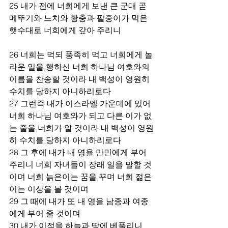
25 내가 전에 너희에게 보낸 큰 군대 곧 
메뚜기와 느치와 황충과 팥중이가 먹은 
햇수대로 너희에게 갚아 주리니 
26 너희는 먹되 풍족히 먹고 너희에게 놀
라운 일을 행하신 너희 하나님 여호와의 
이름을 찬송할 것이라 내 백성이 영원히 
수치를 당하지 아니하리로다 
27 그런즉 내가 이스라엘 가운데에 있어 
너희 하나님 여호와가 되고 다른 이가 없
는 줄을 너희가 알 것이라 내 백성이 영원
히 수치를 당하지 아니하리로다 
28 그 후에 내가 내 영을 만민에게 부어 
주리니 너희 자녀들이 장래 일을 말할 것
이며 너희 늙은이는 꿈을 꾸며 너희 젊은
이는 이상을 볼 것이며 
29 그 때에 내가 또 내 영을 남종과 여종
에게 부어 줄 것이며 
30 내가 이적을 하늘과 땅에 베풀리니 