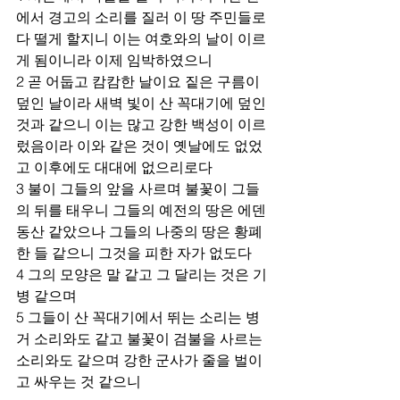
에서 경고의 소리를 질러 이 땅 주민들로 
다 떨게 할지니 이는 여호와의 날이 이르
게 됨이니라 이제 임박하였으니 
2 곧 어둡고 캄캄한 날이요 짙은 구름이 
덮인 날이라 새벽 빛이 산 꼭대기에 덮인 
것과 같으니 이는 많고 강한 백성이 이르
렀음이라 이와 같은 것이 옛날에도 없었
고 이후에도 대대에 없으리로다 
3 불이 그들의 앞을 사르며 불꽃이 그들
의 뒤를 태우니 그들의 예전의 땅은 에덴 
동산 같았으나 그들의 나중의 땅은 황폐
한 들 같으니 그것을 피한 자가 없도다 
4 그의 모양은 말 같고 그 달리는 것은 기
병 같으며 
5 그들이 산 꼭대기에서 뛰는 소리는 병
거 소리와도 같고 불꽃이 검불을 사르는 
소리와도 같으며 강한 군사가 줄을 벌이
고 싸우는 것 같으니 