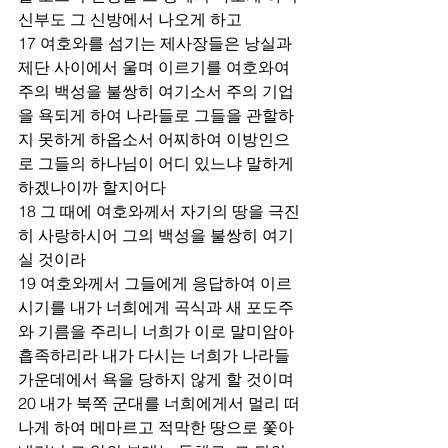
신부도 그 신방에서 나오게 하고 
17 여호와를 섬기는 제사장들은 낭실과 
제단 사이에서 울며 이르기를 여호와여 
주의 백성을 불쌍히 여기소서 주의 기업
을 욕되게 하여 나라들로 그들을 관할하
지 못하게 하옵소서 어찌하여 이방인으
로 그들의 하나님이 어디 있느냐 말하게 
하겠나이까 할지어다 
18 그 때에 여호와께서 자기의 땅을 극진
히 사랑하시어 그의 백성을 불쌍히 여기
실 것이라 
19 여호와께서 그들에게 응답하여 이르
시기를 내가 너희에게 곡식과 새 포도주
와 기름을 주리니 너희가 이로 말미암아 
흡족하리라 내가 다시는 너희가 나라들 
가운데에서 욕을 당하지 않게 할 것이며 
20 내가 북쪽 군대를 너희에게서 멀리 떠
나게 하여 메마르고 적막한 땅으로 쫓아