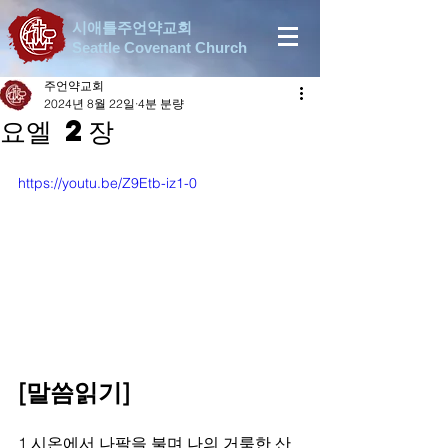
시애틀주언약교회
Seattle Covenant Church
주언약교회
2024년 8월 22일
4분 분량
요엘 2장
https://youtu.be/Z9Etb-iz1-0
[말씀읽기]
1 시온에서 나팔을 불며 나의 거룩한 산