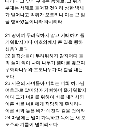
내리니 그 앞의 부대는 동해로, 그 뒤의 
부대는 서해로 들어갈 것이라 상한 냄새
가 일어나고 악취가 오르리니 이는 큰 일
을 행하였음이니라 하시리라 
21 땅이여 두려워하지 말고 기뻐하며 즐
거워할지어다 여호와께서 큰 일을 행하
셨음이로다 
22 들짐승들아 두려워하지 말지어다 들
의 풀이 싹이 나며 나무가 열매를 맺으며 
무화과나무와 포도나무가 다 힘을 내는
도다 
23 시온의 자녀들아 너희는 너희 하나님 
여호와로 말미암아 기뻐하며 즐거워할지
어다 그가 너희를 위하여 비를 내리시되 
이른 비를 너희에게 적당하게 주시리니 
이른 비와 늦은 비가 예전과 같을 것이라 
24 마당에는 밀이 가득하고 독에는 새 포
도주와 기름이 넘치리로다 