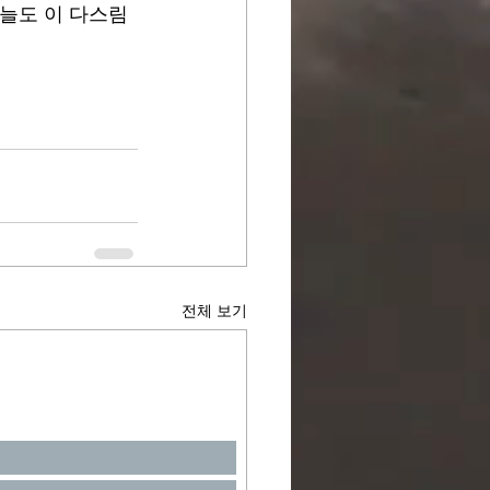
늘도 이 다스림 
전체 보기