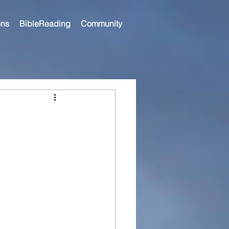
ns
BibleReading
Community