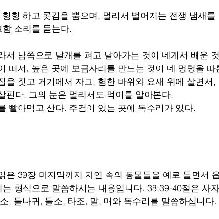
, 힝힝 하고 콧김을 뿜으며, 멀리서 벌어지는 전쟁 냄새를 
함 소리를 듣는다.
올라서 남쪽으로 날개를 펴고 날아가는 것이 네게서 배운 
높이 떠서, 높은 곳에 보금자리를 만드는 것이 네 명령을 따
집을 짓고 거기에서 자고, 험한 바위와 요새 위에 살면서,
 살핀다. 그의 눈은 멀리서도 먹이를 알아본다.
를 빨아먹고 산다. 주검이 있는 곳에 독수리가 있다.
 읽은 39장 마지막까지 자연 속의 동물들을 예로 들면서 
 형식으로 말씀하시는 내용입니다. 38:39-40절은 사자,
염소, 들나귀, 들소, 타조, 말, 매와 독수리를 말씀하십니다. 