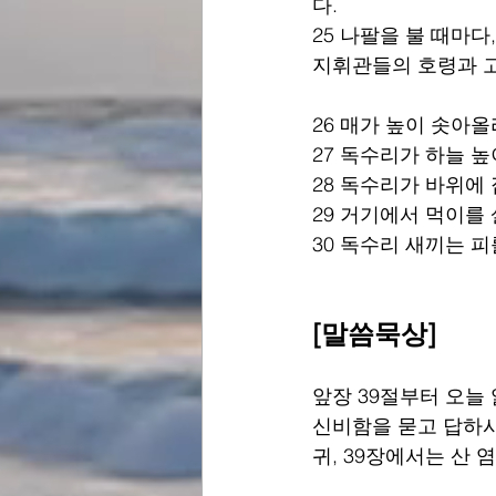
다.
25 나팔을 불 때마다
지휘관들의 호령과 고
26 매가 높이 솟아
27 독수리가 하늘 
28 독수리가 바위에 
29 거기에서 먹이를
30 독수리 새끼는 피
[말씀묵상]
앞장 39절부터 오늘
신비함을 묻고 답하시는
귀, 39장에서는 산 