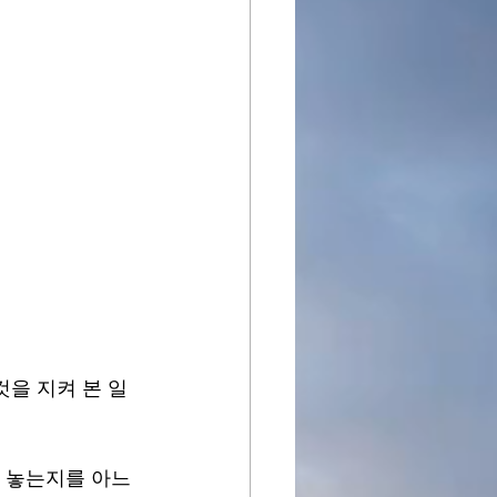
것을 지켜 본 일
어 놓는지를 아느