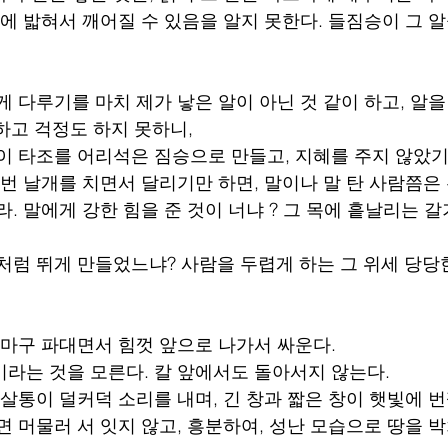
발에 밟혀서 깨어질 수 있음을 알지 못한다. 들짐승이 그 알
게 다루기를 마치 제가 낳은 알이 아닌 것 같이 하고, 알을
하고 걱정도 하지 못하니,
님이 타조를 어리석은 짐승으로 만들고, 지혜를 주지 않았기
 번 날개를 치면서 달리기만 하면, 말이나 말 탄 사람쯤은
라. 말에게 강한 힘을 준 것이 너냐 ? 그 목에 흩날리는 갈
기처럼 뛰게 만들었느냐? 사람을 두렵게 하는 그 위세 당당
을 마구 파대면서 힘껏 앞으로 나가서 싸운다.
이라는 것을 모른다. 칼 앞에서도 돌아서지 않는다.
화살통이 덜커덕 소리를 내며, 긴 창과 짧은 창이 햇빛에 
으면 머물러 서 잇지 않고, 흥분하여, 성난 모습으로 땅을 