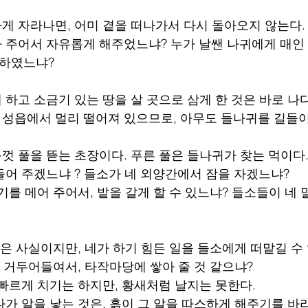
하게 자라나면, 어미 곁을 떠나가서 다시 돌아오지 않는다.
아 주어서 자유롭게 해주었느냐? 누가 날쌘 나귀에게 매인
 하였느냐?
 하고 소금기 있는 땅을 살 곳으로 삼게 한 것은 바로 나다
 성읍에서 멀리 떨어져 있으므로, 아무도 들나귀를 길들이
음껏 풀을 뜯는 초장이다. 푸른 풀은 들나귀가 찾는 먹이다
거들어 주겠느냐 ? 들소가 네 외양간에서 잠을 자겠느냐?
기를 메어 주어서, 밭을 갈게 할 수 있느냐? 들소들이 네 
 것은 사실이지만, 네가 하기 힘든 일을 들소에게 떠맡길 수
을 거두어들여서, 타작마당에 쌓아 줄 것 같으냐?
재빠르게 치기는 하지만, 황새처럼 날지는 못한다.
다가 알을 낳는 것은, 흙이 그 알을 따스하게 해주기를 바