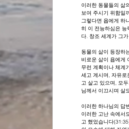
이러한 동물들의 삶
보여 주시기 위함일까
그렇다면 욥에게 하
히 이 전능하심은 능
다. 창조 세계가 그
동물의 삶이 등장하
비로운 삶이 욥에게 
무런 계획이나 체계가
세고 계시며, 자유로
고 살고 있으며, 모
님께서 이끄시며 살
이러한 하나님의 답변
이러한 고난 속에서도
고 했었습니다(31: