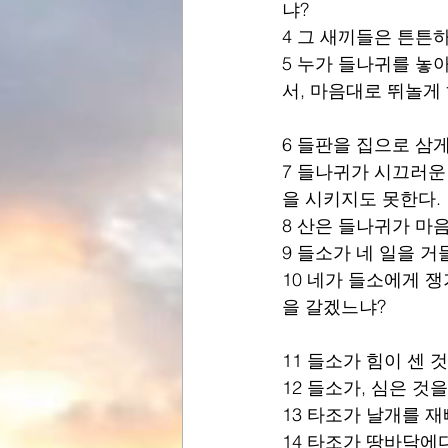
냐?
4 그 새끼들은 튼튼
5 누가 들나귀를 놓
서, 마음대로 뛰놀게
6 들판을 집으로 삼게
7 들나귀가 시끄러운
을 시키지도 못한다.
8 산은 들나귀가 마
9 들소가 네 일을 
10 네가 들소에게 쟁
을 갈겠느냐?
11 들소가 힘이 센
12 들소가, 심은 것
13 타조가 날개를 
14 타조가 땅바닥에