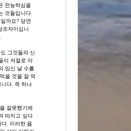
은 전능하심을 
 것들입니다. 
일까요? 당연
 창조자이십니
.
도 그것들의 신
들이 저절로 아
 임신 날 수를 
먹을 것을 잘 먹
니다. 즉 하나
엇을 잘못했기에 
여 따지고 싶다
다. 이러한 욥