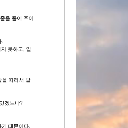
 줄을 풀어 주어
.
지 못하고, 일
.
말을 따라서 밭
 있겠느냐?
라기 때문이다.