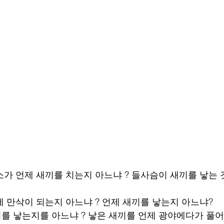
소가 언제 새끼를 치는지 아느냐 ? 들사슴이 새끼를 낳는 
에 만삭이 되는지 아느냐 ? 언제 새끼를 낳는지 아느냐?
끼를 낳는지를 아느냐 ? 낳은 새끼를 언제 광야에다가 풀