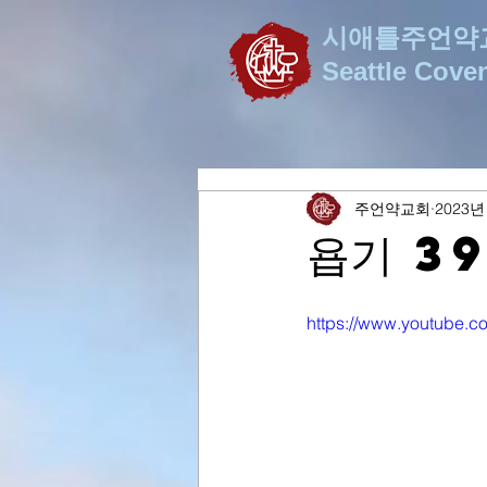
시애틀주언약
Seattle Cove
주언약교회
2023년
욥기 3
https://www.youtube.