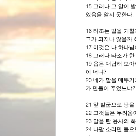
15 그러나 그 알이 
있음을 알지 못한다.
16 타조는 알을 거칠
고가 되지나 않을까 
17 이것은 나 하나
18 그러나 타조가 한
19 욥은 대답해 보아
이 너냐?
20 네가 말을 메뚜
가 만들어 주었느냐?
21 앞 발굽으로 땅
22 그것들은 두려움
23 말을 탄 용사의 
24 나팔 소리만 들