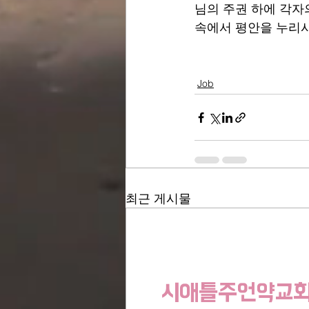
님의 주권 하에 각자
속에서 평안을 누리
Job
최근 게시물
시애틀주언약교