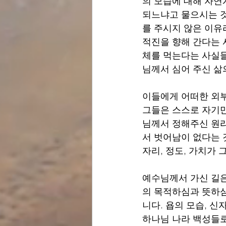
의 모습에 대해 자연
되느냐고 물으시는 것
를 주시지 않은 이유
적진을 향해 간다는 
체를 먹는다는 사실들
님께서 심어 주신 삶
이들에게 어떠한 외부
그들은 스스로 자기만
님께서 정해주신 원리
서 벗어남이 없다는 
자리, 정도, 가치가
예수님께서 가신 길은
의 목적하심과 뜻하심
니다. 욥의 모습, 신
하나님 나라 백성들로