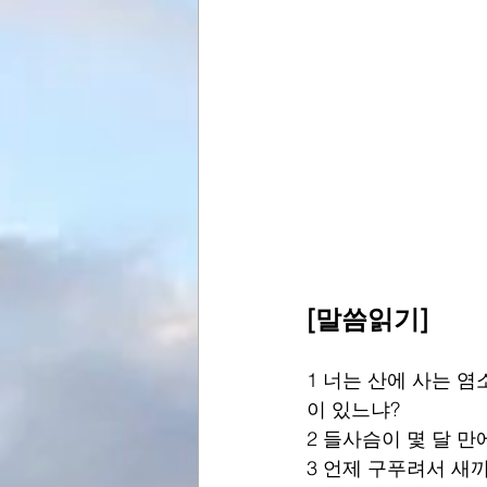
[말씀읽기]
1 너는 산에 사는 염
이 있느냐?
2 들사슴이 몇 달 만
3 언제 구푸려서 새