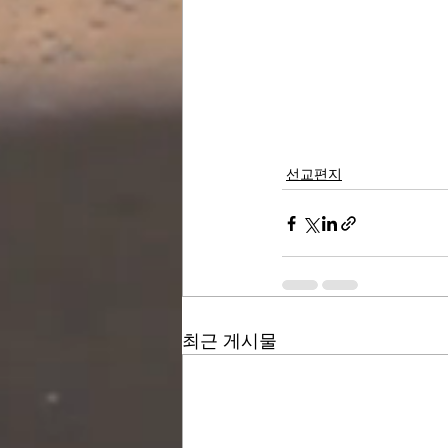
선교편지
최근 게시물