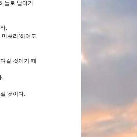
하늘로 날아가 
라.
 마셔라"하여도 
신여길 것이기 때
.
실 것이다.