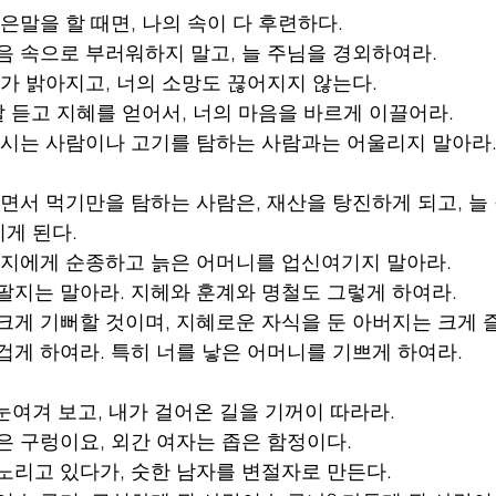
옳은말을 할 때면, 나의 속이 다 후련하다.
마음 속으로 부러워하지 말고, 늘 주님을 경외하여라.
래가 밝아지고, 너의 소망도 끊어지지 않는다.
 잘 듣고 지혜를 얻어서, 너의 마음을 바르게 이끌어라.
 마시는 사람이나 고기를 탐하는 사람과는 어울리지 말아라
으면서 먹기만을 탐하는 사람은, 재산을 탕진하게 되고, 늘 
게 된다.
아버지에게 순종하고 늙은 어머니를 업신여기지 말아라.
 팔지는 말아라. 지헤와 훈계와 명철도 그렇게 하여라.
 크게 기뻐할 것이며, 지혜로운 자식을 둔 아버지는 크게 
즐겁게 하여라. 특히 너를 낳은 어머니를 기쁘게 하여라.
를 눈여겨 보고, 내가 걸어온 길을 기꺼이 따라라.
은 구렁이요, 외간 여자는 좁은 함정이다.
 노리고 있다가, 숫한 남자를 변절자로 만든다.