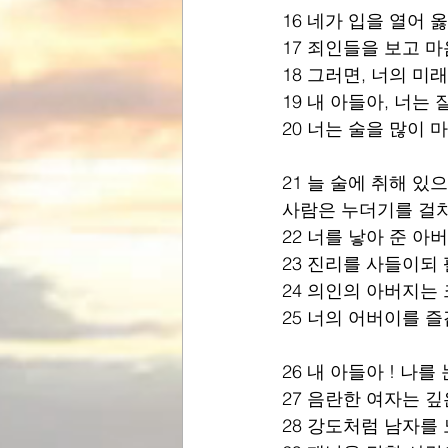
16 네가 입을 열어 
17 죄인들을 보고 
18 그러면, 너의 미
19 내 아들아, 너는
20 너는 술을 많이
21 늘 술에 취해 있
사람은 누더기를 걸치
22 너를 낳아 준 
23 진리를 사들이되
24 의인의 아버지는
25 너의 어버이를 
26 내 아들아 ! 나
27 음란한 여자는 깊
28 강도처럼 남자를