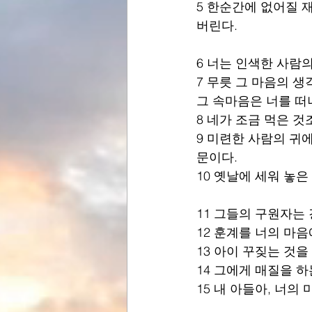
5 한순간에 없어질 
버린다.
6 너는 인색한 사람
7 무릇 그 마음의 
그 속마음은 너를 떠
8 네가 조금 먹은 것
9 미련한 사람의 귀
문이다.
10 옛날에 세워 놓
11 그들의 구원자는
12 훈계를 너의 마
13 아이 꾸짖는 것
14 그에게 매질을 
15 내 아들아, 너의