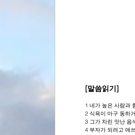
[말씀읽기]
1 네가 높은 사람과 
2 식욕이 마구 동하
3 그가 차린 맛난 
4 부자가 되려고 애쓰