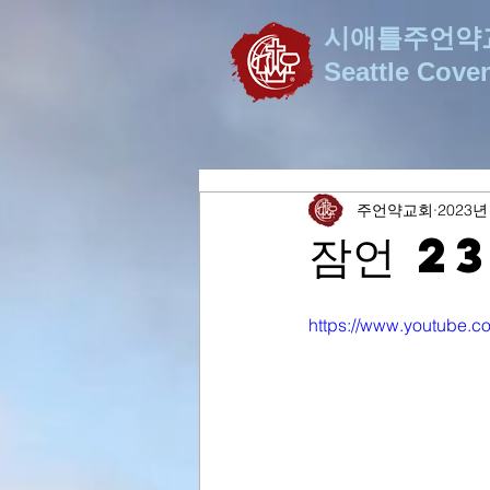
시애틀주언약
Seattle Cove
주언약교회
2023년
잠언 2
https://www.youtube.