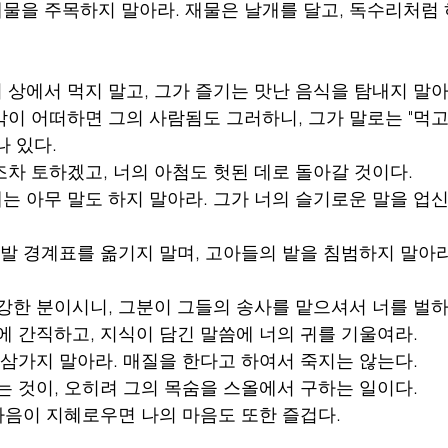
재물을 주목하지 말아라. 재물은 날개를 달고, 독수리처럼 
의 상에서 먹지 말고, 그가 즐기는 맛난 음식을 탐내지 말아
생각이 어떠하면 그의 사람됨도 그러하니, 그가 말로는 "먹고
나 있다.
조차 토하겠고, 너의 아첨도 헛된 데로 돌아갈 것이다.
에는 아무 말도 하지 말아라. 그가 너의 슬기로운 말을 업
은 발 경계표를 옮기지 말며, 고아들의 밭을 침범하지 말아라
 강한 분이시니, 그분이 그들의 송사를 맡으셔서 너를 벌하
음에 간직하고, 지식이 담긴 말씀에 너의 귀를 기울여라.
을 삼가지 말아라. 매질을 한다고 하여서 죽지는 않는다.
하는 것이, 오히려 그의 목숨을 스올에서 구하는 일이다.
 마음이 지혜로우면 나의 마음도 또한 즐겁다.