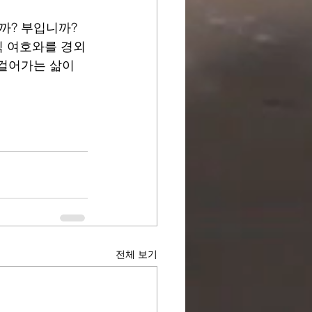
? 부입니까? 
직 여호와를 경외
 걸어가는 삶이
전체 보기