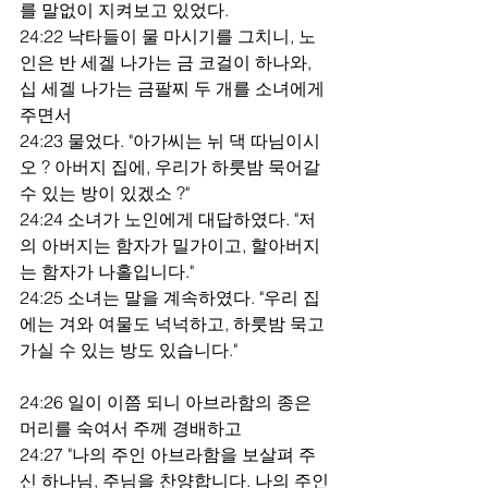
를 말없이 지켜보고 있었다.
24:22 낙타들이 물 마시기를 그치니, 노
인은 반 세겔 나가는 금 코걸이 하나와, 
십 세겔 나가는 금팔찌 두 개를 소녀에게 
주면서
24:23 물었다. "아가씨는 뉘 댁 따님이시
오 ? 아버지 집에, 우리가 하룻밤 묵어갈 
수 있는 방이 있겠소 ?"
24:24 소녀가 노인에게 대답하였다. "저
의 아버지는 함자가 밀가이고, 할아버지
는 함자가 나홀입니다."
24:25 소녀는 말을 계속하였다. "우리 집
에는 겨와 여물도 넉넉하고, 하룻밤 묵고 
가실 수 있는 방도 있습니다."
24:26 일이 이쯤 되니 아브라함의 종은 
머리를 숙여서 주께 경배하고
24:27 "나의 주인 아브라함을 보살펴 주
신 하나님, 주님을 찬양합니다. 나의 주인