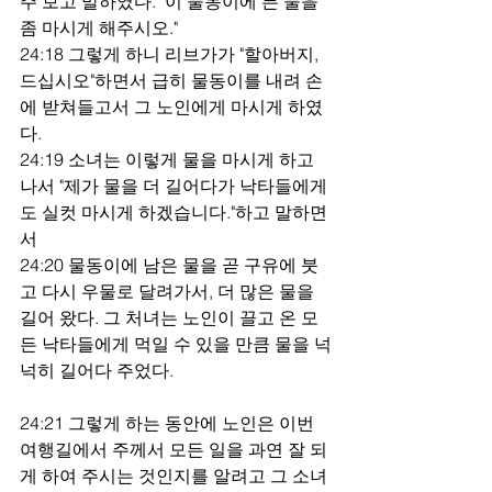
주 보고 말하였다. "이 물동이에 든 물을 
좀 마시게 해주시오."
24:18 그렇게 하니 리브가가 "할아버지, 
드십시오"하면서 급히 물동이를 내려 손
에 받쳐들고서 그 노인에게 마시게 하였
다.
24:19 소녀는 이렇게 물을 마시게 하고 
나서 "제가 물을 더 길어다가 낙타들에게
도 실컷 마시게 하겠습니다."하고 말하면
서
24:20 물동이에 남은 물을 곧 구유에 붓
고 다시 우물로 달려가서, 더 많은 물을 
길어 왔다. 그 처녀는 노인이 끌고 온 모
든 낙타들에게 먹일 수 있을 만큼 물을 넉
넉히 길어다 주었다.
24:21 그렇게 하는 동안에 노인은 이번 
여행길에서 주께서 모든 일을 과연 잘 되
게 하여 주시는 것인지를 알려고 그 소녀