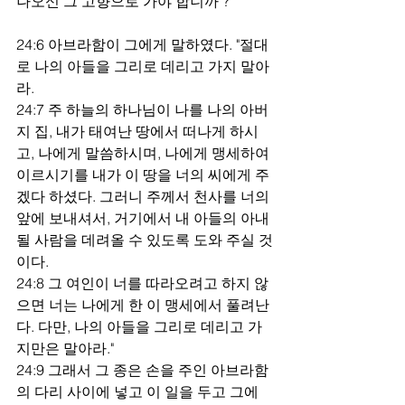
나오신 그 고향으로 가야 합니까 ?"
24:6 아브라함이 그에게 말하였다. "절대
로 나의 아들을 그리로 데리고 가지 말아
라.
24:7 주 하늘의 하나님이 나를 나의 아버
지 집, 내가 태여난 땅에서 떠나게 하시
고, 나에게 말씀하시며, 나에게 맹세하여 
이르시기를 내가 이 땅을 너의 씨에게 주
겠다 하셨다. 그러니 주께서 천사를 너의 
앞에 보내셔서, 거기에서 내 아들의 아내
될 사람을 데려올 수 있도록 도와 주실 것
이다.
24:8 그 여인이 너를 따라오려고 하지 않
으면 너는 나에게 한 이 맹세에서 풀려난
다. 다만, 나의 아들을 그리로 데리고 가
지만은 말아라."
24:9 그래서 그 종은 손을 주인 아브라함
의 다리 사이에 넣고 이 일을 두고 그에