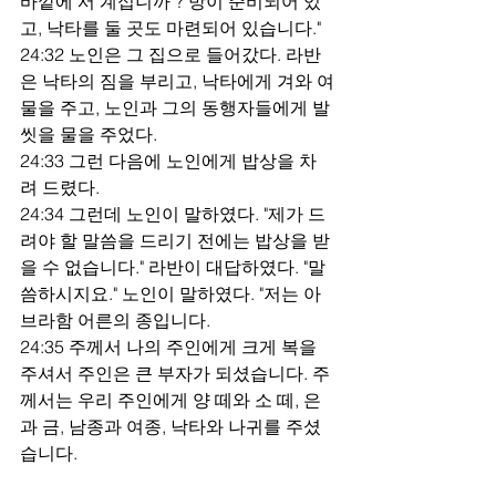
바깥에 서 계십니까 ? 방이 준비되어 있
고, 낙타를 둘 곳도 마련되어 있습니다."
24:32 노인은 그 집으로 들어갔다. 라반
은 낙타의 짐을 부리고, 낙타에게 겨와 여
물을 주고, 노인과 그의 동행자들에게 발 
씻을 물을 주었다.
24:33 그런 다음에 노인에게 밥상을 차
려 드렸다.
24:34 그런데 노인이 말하였다. "제가 드
려야 할 말씀을 드리기 전에는 밥상을 받
을 수 없습니다." 라반이 대답하였다. "말
씀하시지요." 노인이 말하였다. "저는 아
브라함 어른의 종입니다.
24:35 주께서 나의 주인에게 크게 복을 
주셔서 주인은 큰 부자가 되셨습니다. 주
께서는 우리 주인에게 양 떼와 소 떼, 은
과 금, 남종과 여종, 낙타와 나귀를 주셨
습니다.