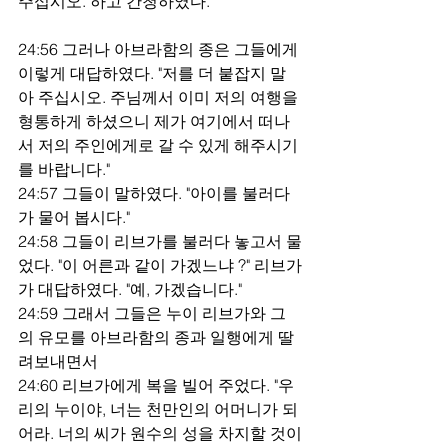
주십시오."하고 간청하였다.
24:56 그러나 아브라함의 종은 그들에게 
이렇게 대답하였다. "저를 더 붙잡지 말
아 주십시오. 주님께서 이미 저의 여행을 
형통하게 하셨으니 제가 여기에서 떠나
서 저의 주인에게로 갈 수 있게 해주시기
를 바랍니다."
24:57 그들이 말하였다. "아이를 불러다
가 물어 봅시다."
24:58 그들이 리브가를 불러다 놓고서 물
었다. "이 어른과 같이 가겠느냐 ?" 리브가
가 대답하였다. "예, 가겠습니다."
24:59 그래서 그들은 누이 리브가와 그
의 유모를 아브라함의 종과 일행에게 딸
려보내면서
24:60 리브가에게 복을 빌어 주었다. "우
리의 누이야, 너는 천만인의 어머니가 되
어라. 너의 씨가 원수의 성을 차지할 것이