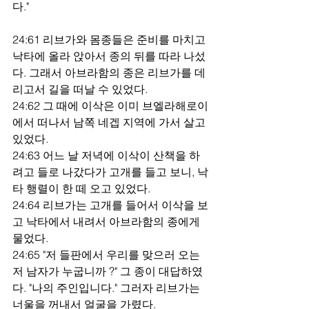
다."
24:61 리브가와 몸종들은 준비를 마치고 
낙타에 올라 앉아서 종의 뒤를 따라 나섰
다. 그래서 아브라함의 종은 리브가를 데
리고서 길을 떠날 수 있었다.
24:62 그 때에 이삭은 이미 브엘라해로이
에서 떠나서 남쪽 네겝 지역에 가서 살고 
있었다.
24:63 어느 날 저녁에 이삭이 산책을 하
려고 들로 나갔다가 고개를 들고 보니, 낙
타 행렬이 한 떼 오고 있었다.
24:64 리브가는 고개를 들어서 이삭을 보
고 낙타에서 내려서 아브라함의 종에게 
물었다.
24:65 "저 들판에서 우리를 맞으러 오는 
저 남자가 누굽니까 ?" 그 종이 대답하였
다. "나의 주인입니다." 그러자 리브가는 
너울을 꺼내서 얼굴을 가렸다.