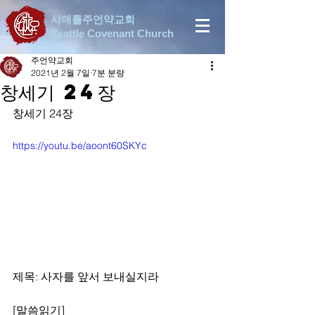
시애틀주언약교회
Seattle Covenant Church
주언약교회
2021년 2월 7일
7분 분량
창세기 24장
창세기 24장
https://youtu.be/aoont60SKYc
제목: 사자를 앞서 보내실지라
[말씀읽기]