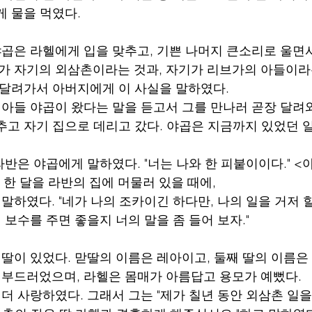
게 물을 먹였다.
 야곱은 라헬에게 입을 맞추고, 기쁜 나머지 큰소리로 울면
버지가 자기의 외삼촌이라는 것과, 자기가 리브가의 아들이
 달려가서 아버지에게 이 사실을 말하였다.
의 아들 야곱이 왔다는 말을 듣고서 그를 만나러 곧장 달려와
추고 자기 집으로 데리고 갔다. 야곱은 지금까지 있었던 
난 라반은 야곱에게 말하였다. "너는 나와 한 피붙이이다." 
 한 달을 라반의 집에 머물러 있을 때에,
게 말하였다. "네가 나의 조카이긴 하다만, 나의 일을 거저 
 보수를 주면 좋을지 너의 말을 좀 들어 보자."
두 딸이 있었다. 맏딸의 이름은 레아이고, 둘째 딸의 이름은
매가 부드러었으며, 라헬은 몸매가 아름답고 용모가 예뻤다.
을 더 사랑하였다. 그래서 그는 "제가 칠년 동안 외삼촌 일