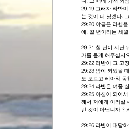
니, 그 때에 가서 
29:19 그러자 라반
는 것이 더 낫겠다. 
29:20 야곱은 라
에, 칠 년이라는 세
29:21 칠 년이 지
가를 들게 해주십시오
29:22 라반이 그 
29:23 밤이 되었
도 모르고 레아와 동
29:24 라반은 여종
29:25 아침이 되어
께서 저에게 이러실 
린 것이 아닙니까 ? 
29:26 라반이 대답