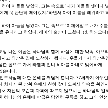
신을 하여 아들을 낳았다. 그는 속으로 "내가 아들을 셋이나
에게 c) 단단히 매이겠지."하면서 아이 이름을 레위라고 하였다
신을 하여 아들을 낳았다. 그는 속으로 "이제야말로 내가 주를
을 유다라고 하였다. 레아의 출산이 그쳤다. (d. 히> 오다)
도망 나온 야곱은 하나님의 함께 하심에 대한 약속, 아브
지고 외삼촌 집에 도착하게 됩니다. 우물가에서 외삼촌인
삼촌 집으로 가서 라헬과 언니 레아를 아내로 맞이하게
있습니다.
 인도하심에 대한 은혜를 깨닫게 합니다. 77세까지 아무런
자 처지가 된 상황 속에서 친히 찾아 오셔서 약속을 확인
서 자신의 모습과 자격에 따르지 않으시는 하나님의 일
한 하나님의 은혜에 야곱은 당연히 무릎을 꿇고 그의 인생