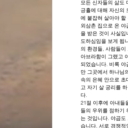
모든 신자들의 삶도 
긍휼에 대해 자신의 
에 붙잡혀 살아야 할
외삼촌 집으로 온 야
을 받은 것이 사실입
도하심임을 보게 됩니
의 환경들, 사람들이
아브라함이 그랬고 이
되었습니다. 비록 야
만 그곳에서 하나님의
속의 은혜 안으로 초
고 자기 살 궁리를 
다.
21절 이후에 아내들
들의 우위를 점하기 
는 것입니다. 야곱도
습니다. 서로 경쟁적