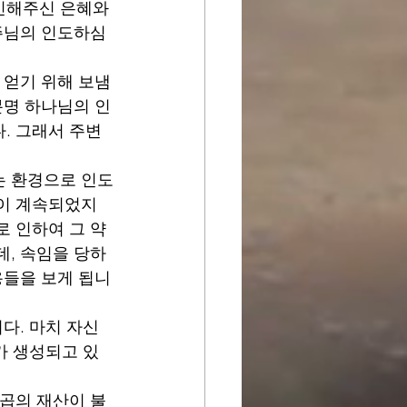
인해주신 은혜와 
 주님의 인도하심
 얻기 위해 보냄
분명 하나님의 인
. 그래서 주변
는 환경으로 인도
일이 계속되었지
로 인하여 그 약
데, 속임을 당하
용들을 보게 됩니
다. 마치 자신
가 생성되고 있
야곱의 재산이 불