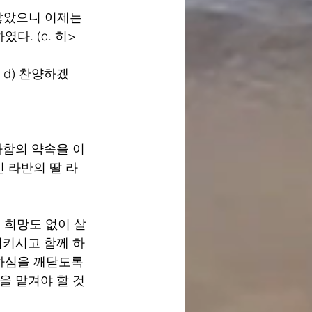
 낳았으니 이제는 
. (c. 히> 
 d) 찬양하겠
라함의 약속을 이
 라반의 딸 라
 희망도 없이 살
시키시고 함께 하
하심을 깨닫도록 
을 맡겨야 할 것