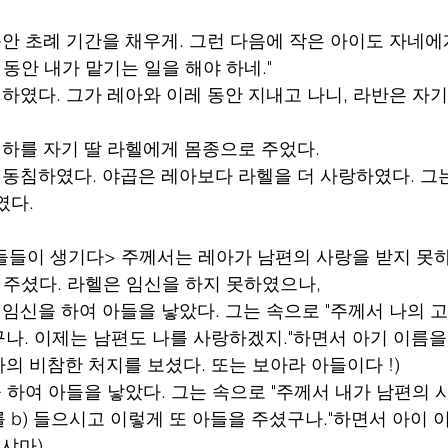
 동안 초례 기간을 채우게. 그런 다음에 작은 아이도 자네에
 동안 내가 맡기는 일을 해야 하네."
게 하였다. 그가 레아와 이레 동안 지내고 나니, 라반은 자
 빌하를 자기 딸 라헬에게 몸종으로 주었다.
과 동침하였다. 야곱은 레아보다 라헬을 더 사랑하였다. 그는
였다.
 아들들이 생기다> 주께서는 레아가 남편의 사랑을 받지 못
어 주셨다. 라헬은 임신을 하지 못하였으나,
내 임신을 하여 아들을 낳았다. 그는 속으로 "주께서 나의 
나. 이제는 남편도 나를 사랑하겠지."하면서 아기 이름을
가 나의 비참한 처지를 보셨다. 또는 보아라 아들이다 !)
신을 하여 아들을 낳았다. 그는 속으로 "주께서 내가 남편의
 b) 들으시고 이렇게 또 아들을 주셨구나."하면서 아이
 샤마)