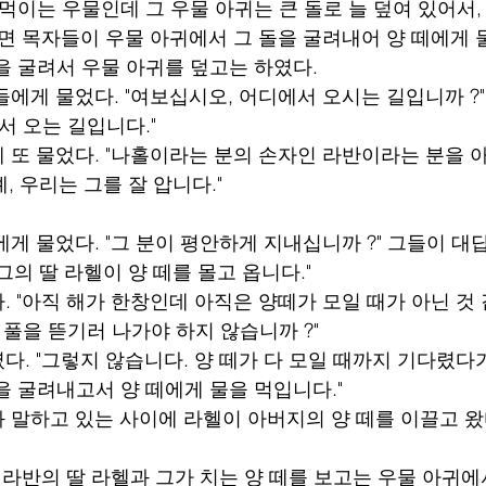
 먹이는 우물인데 그 우물 아귀는 큰 돌로 늘 덮여 있어서,
모이면 목자들이 우물 아귀에서 그 돌을 굴려내어 양 떼에게 물
을 굴려서 우물 아귀를 덮고는 하였다.
자들에게 물었다. "여보십시오, 어디에서 오시는 길입니까 ?
서 오는 길입니다."
게 또 물었다. "나홀이라는 분의 손자인 라반이라는 분을 아
예, 우리는 그를 잘 압니다."
들에게 물었다. "그 분이 평안하게 지내십니까 ?" 그들이 대답
 그의 딸 라헬이 양 떼를 몰고 옵니다."
다. "아직 해가 한창인데 아직은 양떼가 모일 때가 아닌 것 
 풀을 뜯기러 나가야 하지 않습니까 ?"
였다. "그렇지 않습니다. 양 떼가 다 모일 때까지 기다렸다가
을 굴려내고서 양 떼에게 물을 먹입니다."
과 말하고 있는 사이에 라헬이 아버지의 양 떼를 이끌고 왔
촌 라반의 딸 라헬과 그가 치는 양 떼를 보고는 우물 아귀