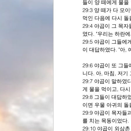
들이 양 떼에게 물을
29:3 양 떼가 다 
먹인 다음에 다시 돌
29:4 야곱이 그 목
였다. "우리는 하란에
29:5 야곱이 그들에
이 대답하였다. "아, 
29:6 야곱이 또 그
니다. 아, 마침, 저기
29:7 야곱이 말하였
게 물을 먹이고, 다시
29:8 그들이 대답하
이면 우물 아귀의 돌
29:9 야곱이 목자들
를 치는 목동이었다.
29:10 야곱이 외삼