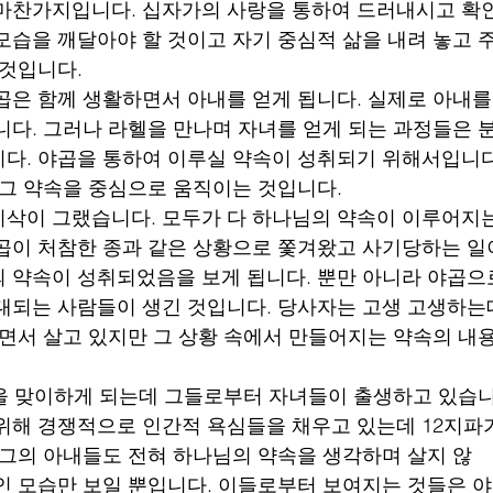
마찬가지입니다. 십자가의 사랑을 통하여 드러내시고 확
모습을 깨달아야 할 것이고 자기 중심적 삶을 내려 놓고
 것입니다.
곱은 함께 생활하면서 아내를 얻게 됩니다. 실제로 아내를
니다. 그러나 라헬을 만나며 자녀를 얻게 되는 과정들은 
다. 야곱을 통하여 이루실 약속이 성취되기 위해서입니다
 그 약속을 중심으로 움직이는 것입니다.
삭이 그랬습니다. 모두가 다 하나님의 약속이 이루어지
곱이 처참한 종과 같은 상황으로 쫓겨왔고 사기당하는 
 약속이 성취되었음을 보게 됩니다. 뿐만 아니라 야곱으
대되는 사람들이 생긴 것입니다. 당사자는 고생 고생하는
하면서 살고 있지만 그 상황 속에서 만들어지는 약속의 내
을 맞이하게 되는데 그들로부터 자녀들이 출생하고 있습니
위해 경쟁적으로 인간적 욕심들을 채우고 있는데 12지파
 그의 아내들도 전혀 하나님의 약속을 생각하며 살지 않
인 모습만 보일 뿐입니다. 이들로부터 보여지는 것들은 