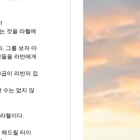
서
라는 것을 라헬에
, 그를 보자 마
일들을 라반에게 
<야곱이 라반의 집
할 수는 없지 않
 라헬이다.
을 해드릴 터이