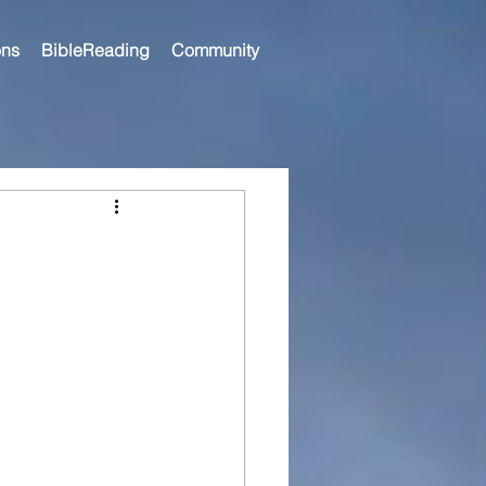
ns
BibleReading
Community