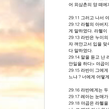
어 외삼촌의 양 떼에
29:11 그러고 나서
29:12 라헬의 아
게 말하였다. 라헬이
29:13 라반은 누이
자 껴안고서 입을 맞
다 말하였다.
29:14 말을 듣고 
안일을 하다> 야곱이
29:15 라반이 그에
느냐 ? 너에게 어떻게
29:16 라반에게는 
29:17 레아는 눈
29:18 야곱은 라헬