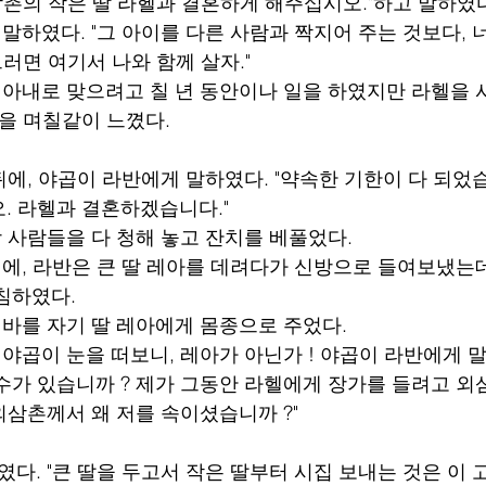
외삼촌의 작은 딸 라헬과 결혼하게 해주십시오."하고 말하였
이 말하였다. "그 아이를 다른 사람과 짝지어 주는 것보다,
그러면 여기서 나와 함께 살자."
헬을 아내로 맞으려고 칠 년 동안이나 일을 하였지만 라헬을
월을 며칠같이 느꼈다.
난 뒤에, 야곱이 라반에게 말하였다. "약속한 기한이 다 되었
. 라헬과 결혼하겠습니다."
고장 사람들을 다 청해 놓고 잔치를 베풀었다.
을 때에, 라반은 큰 딸 레아를 데려다가 신방으로 들여보냈는
침하였다.
 실바를 자기 딸 레아에게 몸종으로 주었다.
서 야곱이 눈을 떠보니, 레아가 아닌가 ! 야곱이 라반에게 
수가 있습니까 ? 제가 그동안 라헬에게 장가를 들려고 외삼
외삼촌께서 왜 저를 속이셨습니까 ?"
하였다. "큰 딸을 두고서 작은 딸부터 시집 보내는 것은 이