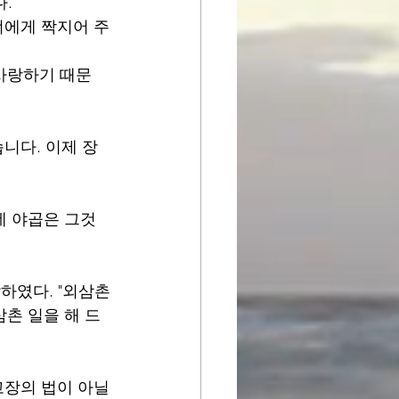
다.
 너에게 짝지어 주
 사랑하기 때문
습니다. 이제 장
데 야곱은 그것
말하였다. "외삼촌
촌 일을 해 드
 고장의 법이 아닐