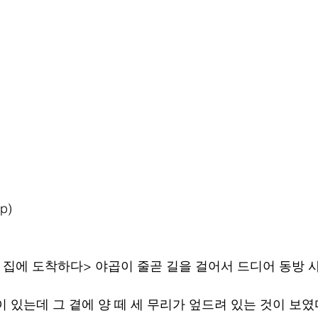
p)
반의 집에 도착하다> 야곱이 줄곧 길을 걸어서 드디어 동방 
물이 있는데 그 곁에 양 떼 세 무리가 엎드려 있는 것이 보였