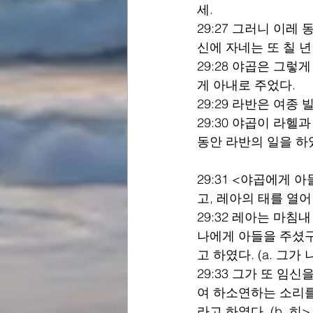
세.
29:27 그러니 이레
신에 자네는 또 칠 년
29:28 야곱은 그렇
게 아내로 주었다.
29:29 라반은 여종
29:30 야곱이 라헬
동안 라반의 일을 하
29:31 <야곱에게
고, 레아의 태를 열
29:32 레아는 마침
나에게 아들을 주셨구
고 하였다. (a. 그
29:33 그가 또 임
여 하소연하는 소리를
라고 하였다. (b. 히>