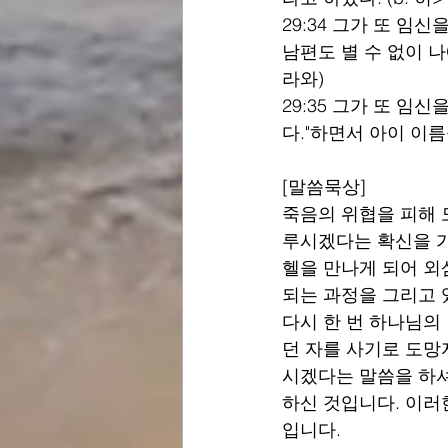
29:34 그가 또 임
남편도 별 수 없이 나
라와)
29:35 그가 또 임
다."하면서 아이 이름
[말씀묵상]
죽음의 위협을 피해 
루시겠다는 확신을 가
헬을 만나게 되어 외
되는 과정을 그리고 
다시 한 번 하나님의
던 자를 사기로 도망
시겠다는 말씀을 하셔
하신 것입니다. 이러
입니다.