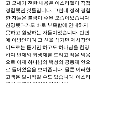
고 모세가 전한 내용은 이스라엘이 직접 
경험했던 것들입니다. 그런데 정작 경험
한 자들은 불평이 주된 모습이었습니다. 
찬양했다가도 바로 부족함에 인내하지 
못하고 원망하는 자들이었습니다. 반면
에 이방인이며 그 신을 섬기던 제사장인 
이드로는 듣기만 하고도 하나님을 찬양
하며 번제와 희생제를 드리고 떡을 먹음
으로 이제 하나님의 백성의 공동체 안으
로 들어왔음을 보여줍니다. 물론 이러한 
고백은 일시적일 수도 있습니다. 이스라
엘이 그랬던 것처럼 말입니다.
그러나 중요한 사실은 이러한 제사장의 
등장으로 나태하고 불순종하며 불신에 
차있는 이스라엘 자신의 모습을 보도록 
하고 아울러 바로에게도 목적하셨던 여
호와 하나님만이 유일한 하나님이심을 
만방에 드러내신 것입니다. 이것이 진정
한 간증의 목적입니다.