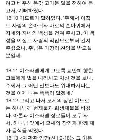
려고 베푸신 온갖 고마운 일을 전하여 듣
고서, 기뻐하였다.
18:10 이드로가 말하였다. "주께서 이집
트 사람의 손아귀와 바로의 손아귀에서 
자네와 자네의 백성을 건져 주시고, 이 백
성을 이집트 사람의 억압으로부터 건져 
주셨으니, 주님은 마땅히 찬양을 받으실 
분일세.
18:11 이스라엘에게 그토록 교만히 행한 
그들에게 벌을 내리시고 치신 것을 보니, 
주께서 그 어떤 신보다도 위대하시다는 
것을 이제 나는 똑똑히 알겠네."
18:12 그리고 나서 모세의 장인 이드로
는 하나님께 번제물과 희생제물을 바쳤
다. 아론과 이스라엘 장로들이 모두 와
서, 하나님 앞에서 모세의 장인과 함께 제
사 음식을 먹었다.
18:13 <재판관 임명(신1:9-18)> 그 이튿