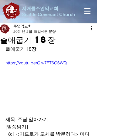
시애틀주언약교회
Seattle Covenant Church
주언약교회
2021년 2월 15일
4분 분량
출애굽기 18장
출애굽기 18장
https://youtu.be/Qlw7FT6O6WQ
제목: 주님 알아가기
[말씀읽기]
18:1 <이드로가 모세를 방문하다> 미디