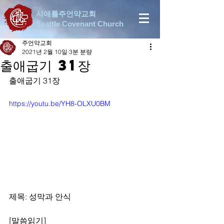
시애틀주언약교회
Seattle Covenant Church
주언약교회
2021년 2월 10일
3분 분량
출애굽기 31장
출애굽기 31장
https://youtu.be/YH8-OLXU0BM
제목: 성막과 안식
[말씀읽기]