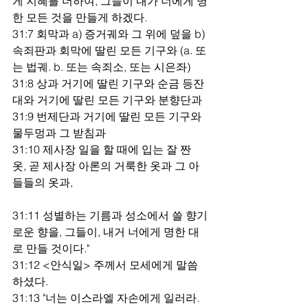
게 지혜를 더하여, 그들이 내가 너에게 명
한 모든 것을 만들게 하겠다.
31:7 회막과 a) 증거궤와 그 위에 덮을 b) 
속죄판과 회막에 딸린 모든 기구와 (a. 또
는 법궤. b. 또는 속죄소, 또는 시은좌)
31:8 상과 거기에 딸린 기구와 순금 등잔
대와 거기에 딸린 모든 기구와 분향단과
31:9 번제단과 거기에 딸린 모든 기구와 
물두멍과 그 받침과
31:10 제사장 일을 할 때에 입는 잘 짠 
옷, 곧 제사장 아론의 거룩한 옷과 그 아
들들의 옷과,
31:11 성별하는 기름과 성소에서 쓸 향기
로운 향을, 그들이, 내거 너에게 명한 대
로 만들 것이다."
31:12 <안식일> 주께서 모세에게 말씀
하셨다.
31:13 "너는 이스라엘 자손에게 일러라. 