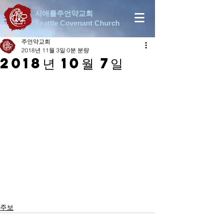
시애틀주언약교회
Seattle Covenant Church
주언약교회
2018년 11월 3일
0분 분량
2018년 10월 7일
주보