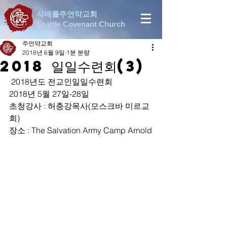
시애틀주언약교회
Seattle Covenant Church
주언약교회
2018년 6월 9일
1분 분량
2018 일일수련회(3)
 2018년도 전교인일일수련회
2018년 5월 27일-28일
초청강사 : 허충강목사(모스크바 미르교
회)
장소 : The Salvation Army Camp Arnold