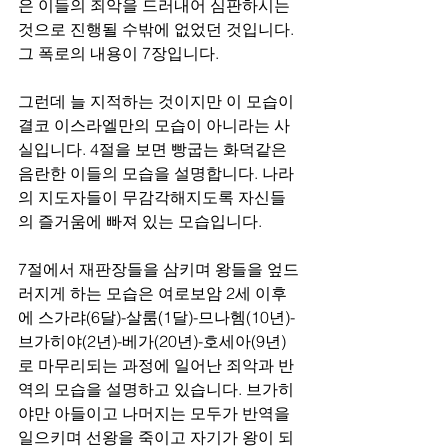
은 이들의 죄악을 드러내어 심판하시는 
것으로 진행될 수밖에 없었던 것입니다. 
그 폭로의 내용이 7장입니다.
그런데 늘 지적하는 것이지만 이 모습이 
결코 이스라엘만의 모습이 아니라는 사
실입니다. 4절을 보면 빵굽는 화덕같은 
음란한 이들의 모습을 설명합니다. 나라
의 지도자들이 무감각해지도록 자신들
의 즐거움에 빠져 있는 모습입니다. 
7절에서 재판장들을 삼키며 왕들을 엎드
러지게 하는 모습은 여로보암 2세 이후
에 스가랴(6달)-살룸(1달)-므나헴(10년)-
브가히야(2년)-베가(20년)-호세아(9년)
로 마무리되는 과정에 일어난 죄악과 반
역의 모습을 설명하고 있습니다. 브가히
야만 아들이고 나머지는 모두가 반역을 
일으키며 선왕을 죽이고 자기가 왕이 되