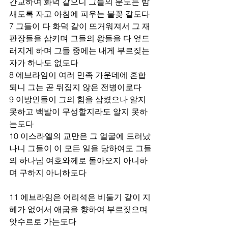
간교하여 화덕 같으니 그들의 분노는 밤
새도록 자고 아침에 피우는 불꽃 같도다 
7 그들이 다 화덕 같이 뜨거워져서 그 재
판장들을 삼키며 그들의 왕들을 다 엎드
러지게 하며 그들 중에는 내게 부르짖는 
자가 하나도 없도다 
8 에브라임이 여러 민족 가운데에 혼합
되니 그는 곧 뒤집지 않은 전병이로다 
9 이방인들이 그의 힘을 삼켰으나 알지 
못하고 백발이 무성할지라도 알지 못하
는도다 
10 이스라엘의 교만은 그 얼굴에 드러났
나니 그들이 이 모든 일을 당하여도 그들
의 하나님 여호와께로 돌아오지 아니하
며 구하지 아니하도다 
11 에브라임은 어리석은 비둘기 같이 지
혜가 없어서 애굽을 향하여 부르짖으며 
앗수르로 가는도다 