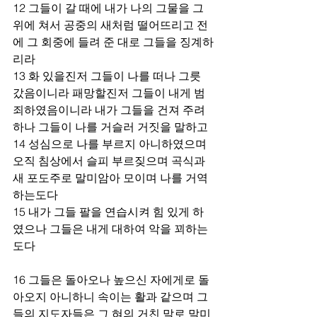
12 그들이 갈 때에 내가 나의 그물을 그 
위에 쳐서 공중의 새처럼 떨어뜨리고 전
에 그 회중에 들려 준 대로 그들을 징계하
리라 
13 화 있을진저 그들이 나를 떠나 그릇 
갔음이니라 패망할진저 그들이 내게 범
죄하였음이니라 내가 그들을 건져 주려 
하나 그들이 나를 거슬러 거짓을 말하고 
14 성심으로 나를 부르지 아니하였으며 
오직 침상에서 슬피 부르짖으며 곡식과 
새 포도주로 말미암아 모이며 나를 거역
하는도다 
15 내가 그들 팔을 연습시켜 힘 있게 하
였으나 그들은 내게 대하여 악을 꾀하는
도다 
16 그들은 돌아오나 높으신 자에게로 돌
아오지 아니하니 속이는 활과 같으며 그
들의 지도자들은 그 혀의 거친 말로 말미