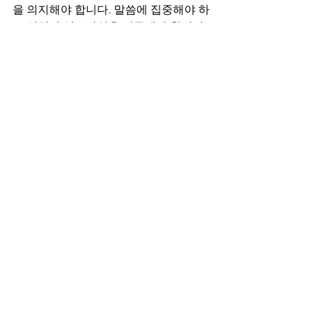
을 의지해야 합니다. 말씀에 집중해야 하
고 성령의 인도하심을 간구해야 합니다. 
여러분들 스스로 세상을 살 수 있을 것이
라는 착각을 버려야 합니다. 아무리 내가 
깨어 있다 하더라도 역시 나는 인간이며 
죄악을 담고 사는 존재임을 인정해야 합
니다. 이것이 인정될 때 주님께 나의 마음
과 생각이 맞춰지게 됩니다. 그리고 주님
의 치료와 구원하심의 은혜가 확인될 것
입니다.
매일묵상