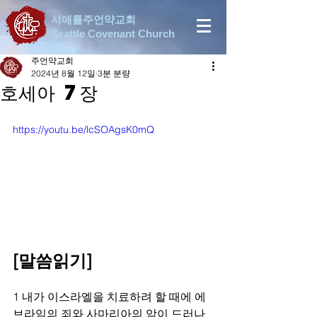
시애틀주언약교회
Seattle Covenant Church
주언약교회
2024년 8월 12일
3분 분량
호세아 7장
https://youtu.be/lcSOAgsK0mQ
[말씀읽기]
1 내가 이스라엘을 치료하려 할 때에 에
브라임의 죄와 사마리아의 악이 드러나