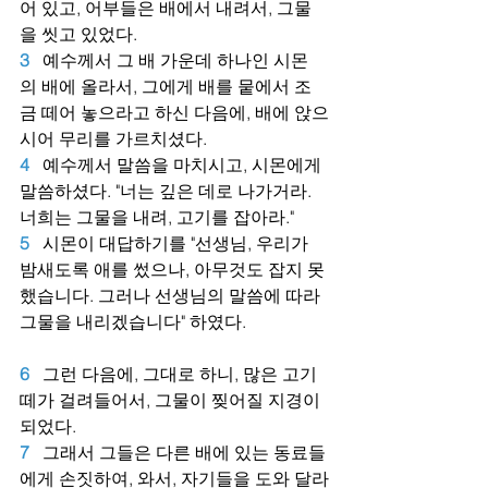
어 있고, 어부들은 배에서 내려서, 그물
을 씻고 있었다.
3
예수께서 그 배 가운데 하나인 시몬
의 배에 올라서, 그에게 배를 뭍에서 조
금 떼어 놓으라고 하신 다음에, 배에 앉으
시어 무리를 가르치셨다.
4
예수께서 말씀을 마치시고, 시몬에게 
말씀하셨다. "너는 깊은 데로 나가거라. 
너희는 그물을 내려, 고기를 잡아라."
5
시몬이 대답하기를 "선생님, 우리가 
밤새도록 애를 썼으나, 아무것도 잡지 못
했습니다. 그러나 선생님의 말씀에 따라 
그물을 내리겠습니다" 하였다.
6
그런 다음에, 그대로 하니, 많은 고기 
떼가 걸려들어서, 그물이 찢어질 지경이 
되었다.
7
그래서 그들은 다른 배에 있는 동료들
에게 손짓하여, 와서, 자기들을 도와 달라