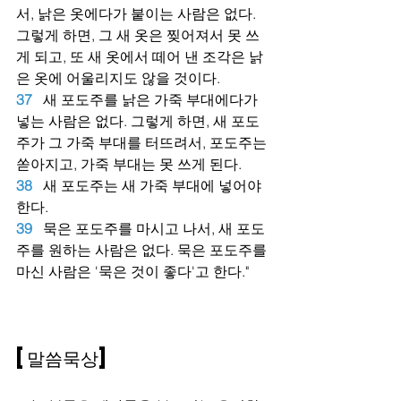
서, 낡은 옷에다가 붙이는 사람은 없다. 
그렇게 하면, 그 새 옷은 찢어져서 못 쓰
게 되고, 또 새 옷에서 떼어 낸 조각은 낡
은 옷에 어울리지도 않을 것이다.
37
새 포도주를 낡은 가죽 부대에다가 
넣는 사람은 없다. 그렇게 하면, 새 포도
주가 그 가죽 부대를 터뜨려서, 포도주는 
쏟아지고, 가죽 부대는 못 쓰게 된다.
38
새 포도주는 새 가죽 부대에 넣어야 
한다.
39
묵은 포도주를 마시고 나서, 새 포도
주를 원하는 사람은 없다. 묵은 포도주를 
마신 사람은 '묵은 것이 좋다'고 한다."
[말씀묵상]