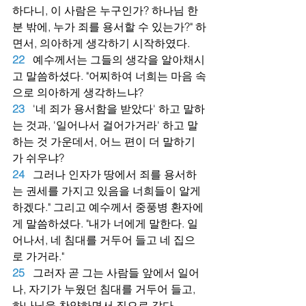
하다니, 이 사람은 누구인가? 하나님 한 
분 밖에, 누가 죄를 용서할 수 있는가?" 하
면서, 의아하게 생각하기 시작하였다.
22
예수께서는 그들의 생각을 알아채시
고 말씀하셨다. "어찌하여 너희는 마음 속
으로 의아하게 생각하느냐?
23
'네 죄가 용서함을 받았다' 하고 말하
는 것과, '일어나서 걸어가거라' 하고 말
하는 것 가운데서, 어느 편이 더 말하기
가 쉬우냐?
24
그러나 인자가 땅에서 죄를 용서하
는 권세를 가지고 있음을 너희들이 알게 
하겠다." 그리고 예수께서 중풍병 환자에
게 말씀하셨다. "내가 너에게 말한다. 일
어나서, 네 침대를 거두어 들고 네 집으
로 가거라."
25
그러자 곧 그는 사람들 앞에서 일어
나, 자기가 누웠던 침대를 거두어 들고, 
하나님을 찬양하면서 집으로 갔다.