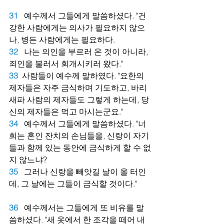
31
예수께서 그들에게 말씀하셨다. "건
강한 사람에게는 의사가 필요하지 않으
나, 병든 사람에게는 필요하다.
32
나는 의인을 부르러 온 것이 아니라, 
죄인을 불러서 회개시키러 왔다."
33
사람들이 예수께 말하였다. "요한의 
제자들은 자주 금식하며 기도하고, 바리
새파 사람의 제자들도 그렇게 하는데, 당
신의 제자들은 먹고 마시는군요."
34
예수께서 그들에게 말씀하셨다. "너
희는 혼인 잔치의 손님들을, 신랑이 자기
들과 함께 있는 동안에 금식하게 할 수 없
지 않느냐?
35
그러나 신랑을 빼앗길 날이 올 터인
데, 그 날에는 그들이 금식할 것이다."
36
예수께서는 그들에게 또 비유를 말
씀하셨다. "새 옷에서 한 조각을 떼어 내