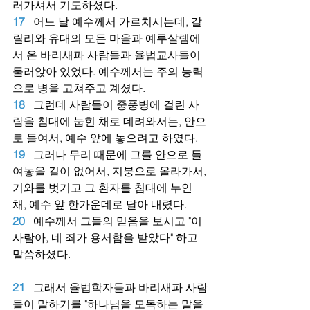
러가셔서 기도하셨다.
17
어느 날 예수께서 가르치시는데, 갈
릴리와 유대의 모든 마을과 예루살렘에
서 온 바리새파 사람들과 율법교사들이 
둘러앉아 있었다. 예수께서는 주의 능력
으로 병을 고쳐주고 계셨다.
18
그런데 사람들이 중풍병에 걸린 사
람을 침대에 눕힌 채로 데려와서는, 안으
로 들여서, 예수 앞에 놓으려고 하였다.
19
그러나 무리 때문에 그를 안으로 들
여놓을 길이 없어서, 지붕으로 올라가서, 
기와를 벗기고 그 환자를 침대에 누인 
채, 예수 앞 한가운데로 달아 내렸다.
20
예수께서 그들의 믿음을 보시고 "이 
사람아, 네 죄가 용서함을 받았다" 하고 
말씀하셨다.
21
그래서 율법학자들과 바리새파 사람
들이 말하기를 "하나님을 모독하는 말을 