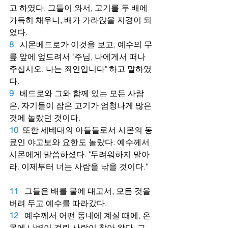
고 하였다. 그들이 와서, 고기를 두 배에 
가득히 채우니, 배가 가라앉을 지경이 되
었다.
8
시몬베드로가 이것을 보고, 예수의 무
릎 앞에 엎드려서 "주님, 나에게서 떠나 
주십시오. 나는 죄인입니다" 하고 말하였
다.
9
베드로와 그와 함께 있는 모든 사람
은, 자기들이 잡은 고기가 엄청나게 많은 
것에 놀랐던 것이다.
10
또한 세베대의 아들들로서 시몬의 동
료인 야고보와 요한도 놀랐다. 예수께서 
시몬에게 말씀하셨다. "두려워하지 말아
라. 이제부터 너는 사람을 낚을 것이다."
11
그들은 배를 뭍에 대고서, 모든 것을 
버려 두고 예수를 따라갔다.
12
예수께서 어떤 동네에 계실 때에, 온
몸에 나병이 걸린 사람이 찾아 왔다. 그