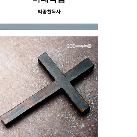
​박종천목사