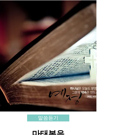
말씀듣기
마태복음