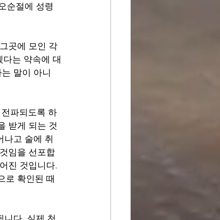
 오순절에 성령
그곳에 모인 각 
겠다는 약속에 대
다는 말이 아니
 전파되도록 하
을 받게 되는 것
어나고 술에 취
 것임을 선포합
어진 것입니다. 
으로 확인된 때
됩니다. 실제 천