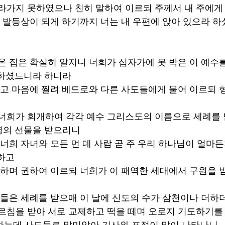
올라가지 못하였으나 친히 말하여 이르되 주께서 내 주에게
 네 발등상이 되게 하기까지 너는 내 우편에 앉아 있으라 
 온 집은 확실히 알지니 너희가 십자가에 못 박은 이 예수
하셨느니라 하니라 
 듣고 마음에 찔려 베드로와 다른 사도들에게 물어 이르되 
 너희가 회개하여 각각 예수 그리스도의 이름으로 세례를 
의 선물을 받으리니 
 너희 자녀와 모든 먼 데 사람 곧 주 우리 하나님이 얼마
하고 
확증하며 권하여 이르되 너희가 이 패역한 세대에서 구원을 
사람들은 세례를 받으매 이 날에 신도의 수가 삼천이나 더하
가르침을 받아 서로 교제하고 떡을 떼며 오로지 기도하기를
하는데 사도들로 말미암아 기사와 표적이 많이 나타나니 