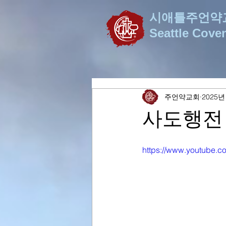
시애틀주언약
Seattle Cove
주언약교회
2025년
사도행전
https://www.youtube