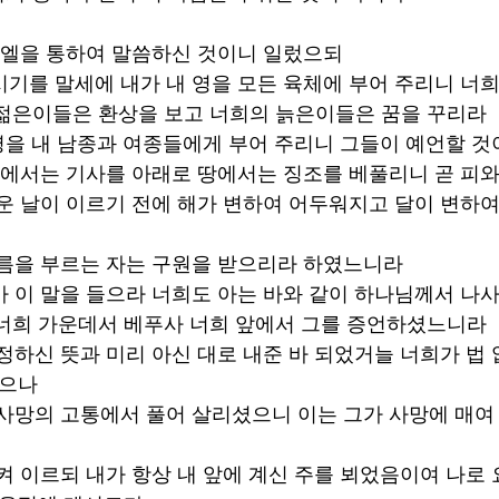
 요엘을 통하여 말씀하신 것이니 일렀으되 
시기를 말세에 내가 내 영을 모든 육체에 부어 주리니 너
젊은이들은 환상을 보고 너희의 늙은이들은 꿈을 꾸리라 
 영을 내 남종과 여종들에게 부어 주리니 그들이 예언할 것
하늘에서는 기사를 아래로 땅에서는 징조를 베풀리니 곧 피와
로운 날이 이르기 전에 해가 변하여 어두워지고 달이 변하여
이름을 부르는 자는 구원을 받으리라 하였느니라 
아 이 말을 들으라 너희도 아는 바와 같이 하나님께서 나사
너희 가운데서 베푸사 너희 앞에서 그를 증언하셨느니라 
 정하신 뜻과 미리 아신 대로 내준 바 되었거늘 너희가 법 
으나 
 사망의 고통에서 풀어 살리셨으니 이는 그가 사망에 매여
리켜 이르되 내가 항상 내 앞에 계신 주를 뵈었음이여 나로 