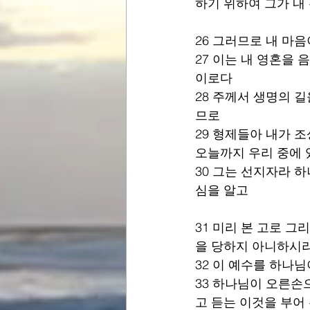
하기 위하여 그가 내
26 그러므로 내 마
27 이는 내 영혼을
이로다 
28 주께서 생명의 
므로 
29 형제들아 내가 
오늘까지 우리 중에 
30 그는 선지자라 
심을 알고 
31 미리 본 고로 
을 당하지 아니하시리
32 이 예수를 하나
33 하나님이 오른손
고 듣는 이것을 부어