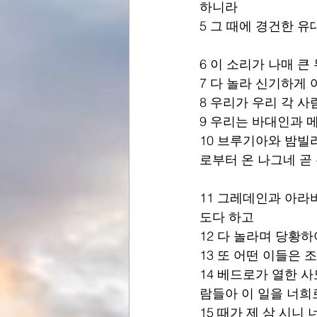
하니라 
5 그 때에 경건한 
6 이 소리가 나매 
7 다 놀라 신기하게
8 우리가 우리 각 사
9 우리는 바대인과 
10 브루기아와 밤빌
로부터 온 나그네 곧
11 그레데인과 아라
도다 하고 
12 다 놀라며 당황하
13 또 어떤 이들은
14 베드로가 열한 
람들아 이 일을 너희
15 때가 제 삼 시니