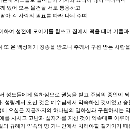
함께 있어 모든 물건을 서로 통용하고 
 팔아 각 사람의 필요를 따라 나눠 주며 
같이하여 성전에 모이기를 힘쓰고 집에서 떡을 떼며 기쁨과
며 또 온 백성에게 칭송을 받으니 주께서 구원 받는 사람을
서 성도들에게 임하심으로 권능을 받고 주님의 증인이 되
. 성령께서 오신 것은 예수님께서 약속하신 것이었고 승
에 오심은 지금까지의 하나님의 일하심과 구원하시는 역
생애를 사시고 고난과 십자가를 지신 것이 약속대로 이루
절의 규례가 약속의 땅 가나안에서 치러야할 절기이기 때