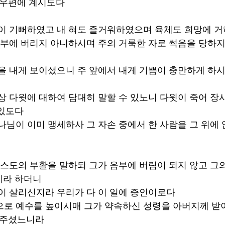
 우편에 계시도다 
음이 기뻐하였고 내 혀도 즐거워하였으며 육체도 희망에 거
 음부에 버리지 아니하시며 주의 거룩한 자로 썩음을 당하지
길을 내게 보이셨으니 주 앞에서 내게 기쁨이 충만하게 하
조상 다윗에 대하여 담대히 말할 수 있노니 다윗이 죽어 장사
있도다 
하나님이 이미 맹세하사 그 자손 중에서 한 사람을 그 위에 
그리스도의 부활을 말하되 그가 음부에 버림이 되지 않고 그
라 하더니 
님이 살리신지라 우리가 다 이 일에 증인이로다 
으로 예수를 높이시매 그가 약속하신 성령을 아버지께 받
 주셨느니라 