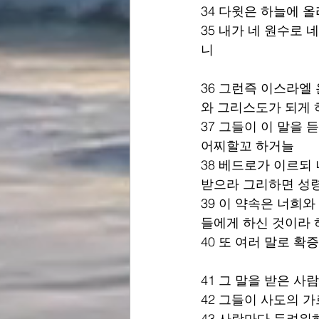
34 다윗은 하늘에 
35 내가 네 원수로
니 
36 그런즉 이스라엘
와 그리스도가 되게 
37 그들이 이 말을
어찌할꼬 하거늘 
38 베드로가 이르되
받으라 그리하면 성령
39 이 약속은 너희와
들에게 하신 것이라 
40 또 여러 말로 
41 그 말을 받은 
42 그들이 사도의 
43 사람마다 두려워