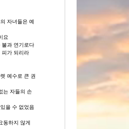
희의 자녀들은 예
이요 
 불과 연기로다 
 피가 되리라 
렛 예수로 큰 권
없는 자들의 손
 있을 수 없었음
요동하지 않게 