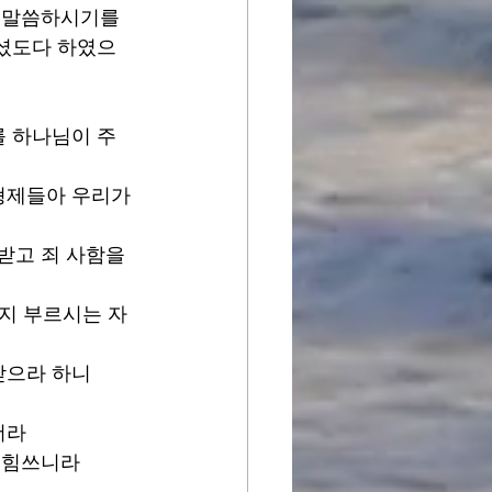
 말씀하시기를 
하셨도다 하였으
를 하나님이 주
형제들아 우리가 
받고 죄 사함을 
든지 부르시는 자
받으라 하니 
더라 
 힘쓰니라 