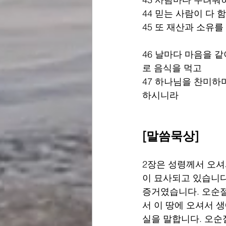
44 믿는 사람이 다 
45 또 재산과 소유를
46 날마다 마음을 
로 음식을 먹고 
47 하나님을 찬미하
하시니라  
[말씀묵상]
2장은 성령께서 오셔
이 묘사되고 있습니다
증거였습니다. 오순절
서 이 땅에 오셔서 
실을 말합니다. 오순