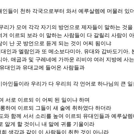
유대인들이 천하 각국으로부터 와서 예루살렘에 머물러 있더
큰 무리가 모여 각각 자기의 방언으로 제자들이 말하는 것을
 여겨 이르되 보라 이 말하는 사람들이 다 갈릴리 사람이 
람이 난 곳 방언으로 듣게 되는 것이 어찌 됨이냐 
메대인과 엘람인과 또 메소보다미아, 유대와 갑바도기아, 본
리아, 애굽과 및 구레네에 가까운 리비야 여러 지방에 사
 유대인과 유대교에 들어온 사람들과 
비아인들이라 우리가 다 우리의 각 언어로 하나님의 큰 일
여 서로 이르되 이 어찌 된 일이냐 하며 
 조롱하여 이르되 그들이 새 술에 취하였다 하더라 
사도와 함께 서서 소리를 높여 이르되 유대인들과 예루살렘
로 알게 할 것이니 내 말에 귀를 기울이라 
 너희 생각과 같이 이 사람들이 취한 것이 아니라 