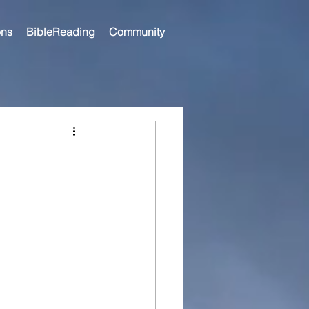
ns
BibleReading
Community