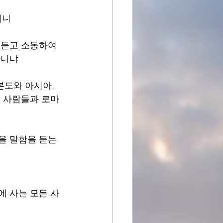
니 
 듣고 소동하여 
아니냐 
도와 아시아, 
는 사람들과 로마
을 말함을 듣는
에 사는 모든 사